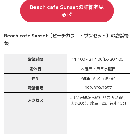
Beach cafe Sunsetの詳細を見
る
Beach cafe Sunset（ビーチカフェ・サンセット）の店舗情
報
営業時間
11：00～21：00(Lo 20：00)
定休日
木曜日・第三水曜日
住所
福岡市西区西浦284
電話番号
092-809-2937
JR今宿駅から昭和バス西ノ浦行
アクセス
きで20分、終点下車、徒歩15分