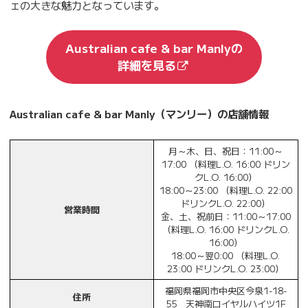
ェの大きな魅力となっています。
Australian cafe & bar Manlyの
詳細を見る
Australian cafe & bar Manly（マンリー）の店舗情報
月～木、日、祝日：11:00～
17:00 （料理L.O. 16:00 ドリン
クL.O. 16:00）
18:00～23:00 （料理L.O. 22:00
ドリンクL.O. 22:00）
営業時間
金、土、祝前日：11:00～17:00
（料理L.O. 16:00 ドリンクL.O.
16:00）
18:00～翌0:00 （料理L.O.
23:00 ドリンクL.O. 23:00）
福岡県福岡市中央区今泉1‐18‐
住所
55 天神南ロイヤルハイツ1F