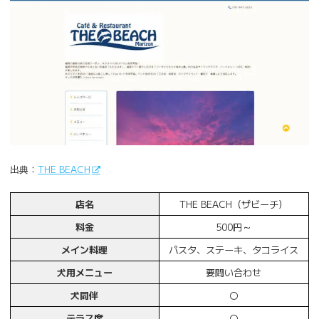
出典：
THE BEACH
店名
THE BEACH（ザビーチ）
料金
500円～
メイン料理
パスタ、ステーキ、タコライス
犬用メニュー
要問い合わせ
犬同伴
〇
テラス席
〇