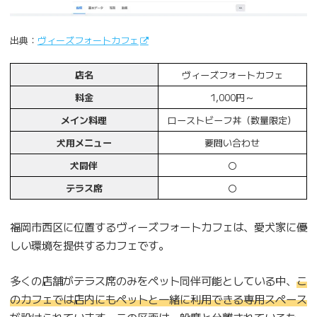
出典：
ヴィーズフォートカフェ
店名
ヴィーズフォートカフェ
料金
1,000円～
メイン料理
ローストビーフ丼（数量限定）
犬用メニュー
要問い合わせ
犬同伴
〇
テラス席
〇
福岡市西区に位置するヴィーズフォートカフェは、愛犬家に優
しい環境を提供するカフェです。
多くの店舗がテラス席のみをペット同伴可能としている中、
こ
のカフェでは店内にもペットと一緒に利用できる専用スペース