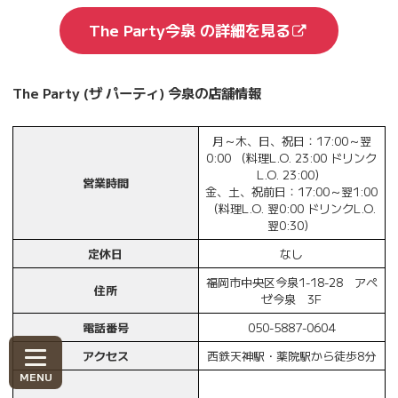
The Party今泉 の詳細を見る
The Party (ザ パーティ) 今泉の店舗情報
月～木、日、祝日：17:00～翌
0:00 （料理L.O. 23:00 ドリンク
L.O. 23:00）
営業時間
金、土、祝前日：17:00～翌1:00
（料理L.O. 翌0:00 ドリンクL.O.
翌0:30）
定休日
なし
福岡市中央区今泉1-18-28 アペ
住所
ゼ今泉 3F
電話番号
050-5887-0604
アクセス
西鉄天神駅・薬院駅から徒歩8分