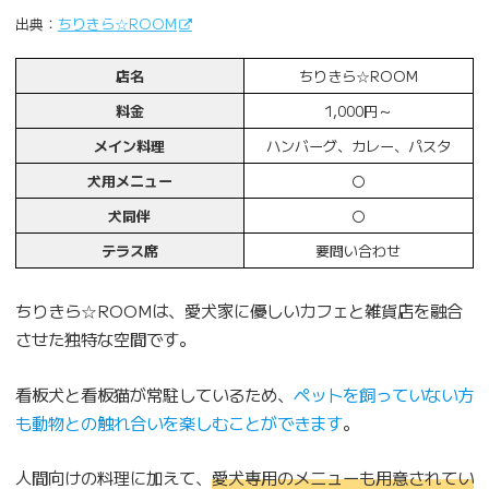
出典：
ちりきら☆ROOM
店名
ちりきら☆ROOM
料金
1,000円～
メイン料理
ハンバーグ、カレー、パスタ
犬用メニュー
〇
犬同伴
〇
テラス席
要問い合わせ
ちりきら☆ROOMは、愛犬家に優しいカフェと雑貨店を融合
させた独特な空間です。
看板犬と看板猫が常駐しているため、
ペットを飼っていない方
も動物との触れ合いを楽しむことができます
。
人間向けの料理に加えて、
愛犬専用のメニューも用意されてい