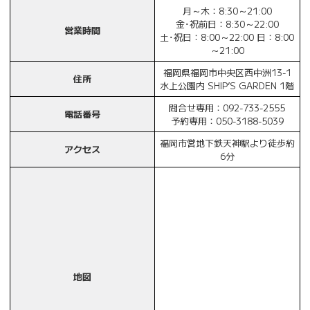
月～木：8:30～21:00
金･祝前日：8:30～22:00
営業時間
土･祝日：8:00～22:00 日：8:00
～21:00
福岡県福岡市中央区西中洲13-1
住所
水上公園内 SHIP’S GARDEN 1階
問合せ専用：092-733-2555
電話番号
予約専用：050-3188-5039
福岡市営地下鉄天神駅より徒歩約
アクセス
6分
地図