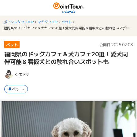
ポイントタウンTOP
マガジンTOP
ペット
福岡県のドッグカフェ＆犬カフェ20選！愛犬同伴可能＆看板犬との触れ合いスポットも
ペット
2025.02.08
公開日:
福岡県のドッグカフェ＆犬カフェ20選！愛犬同
伴可能＆看板犬との触れ合いスポットも
くまママ
ペット