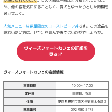
が設けられています
。この区画は一般席と分離されているた
め、他の客を気にすることなく、愛犬とゆったりとした時間を
過ごせます。
人気メニューは数量限定のローストビーフ丼
です。この逸品を
味わいたい方は、ぜひ足を運んでみてはいかがでしょうか。
ヴィーズフォートカフェの詳細を
見る
ヴィーズフォートカフェの店舗情報
営業時間
10:00～17:00
定休日
日曜日、祝日
住所
福岡県福岡市西区今宿青木463-2
電話番号
092-980-5475