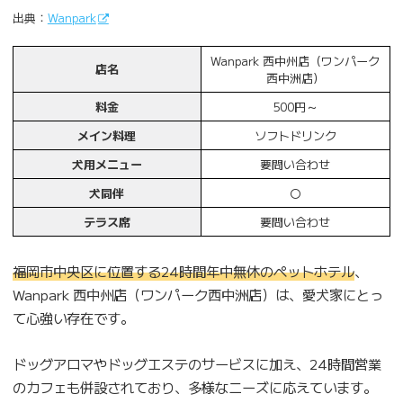
出典：
Wanpark
Wanpark 西中州店（ワンパーク
店名
西中洲店）
料金
500円～
メイン料理
ソフトドリンク
犬用メニュー
要問い合わせ
犬同伴
〇
テラス席
要問い合わせ
福岡市中央区に位置する24時間年中無休のペットホテル
、
Wanpark 西中州店（ワンパーク西中洲店）は、愛犬家にとっ
て心強い存在です。
ドッグアロマやドッグエステのサービスに加え、24時間営業
のカフェも併設されており、多様なニーズに応えています。