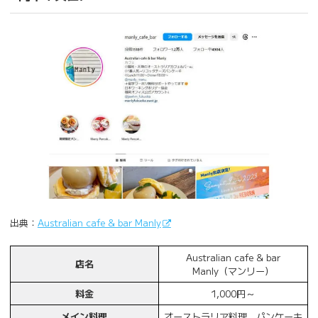
出典：
Australian cafe & bar Manly
Australian cafe & bar
店名
Manly（マンリー）
料金
1,000円～
メイン料理
オーストラリア料理、パンケーキ