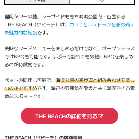
福岡タワーの麓、シーサイドももち海浜公園内に位置する
THE BEACH（ザビーチ）は、
カフェとレストランを兼ね備え
た魅力的な施設
です。
美味なフードメニューを楽しめるだけでなく、オープンテラス
ではBBQも可能です。手ぶらで訪れても気軽にBBQを楽しめ
るのが特徴的です。
ペットの同伴も可能で、
海浜公園の遊歩道と組み合わせて楽し
むのがおすすめ
です。海辺の雰囲気を愛犬と共に満喫できる素
敵なスポットです。
THE BEACHの詳細を見る
THE BEACH（ザビーチ）の店舗情報