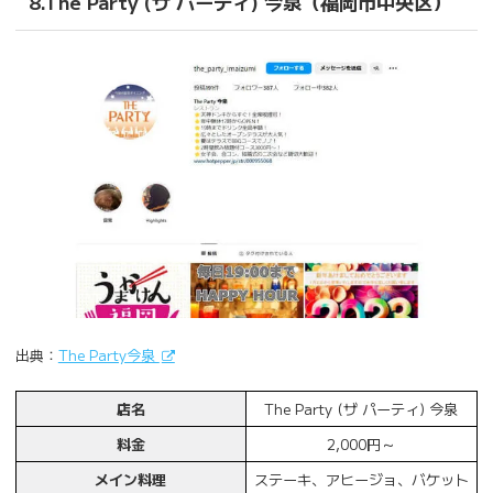
8.The Party (ザ パーティ) 今泉（福岡市中央区）
出典：
The Party今泉
店名
The Party (ザ パーティ) 今泉
料金
2,000円～
メイン料理
ステーキ、アヒージョ、バケット