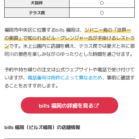
犬同伴
〇
テラス席
〇
福岡市中央区に位置するbills 福岡は、
シドニー発の「世界一
の朝食」で知られるビル・グレンジャー氏が手掛けるレストラ
ン
です。水上公園内に店舗を構え、テラス席では愛犬と共に那
珂川の景色を楽しみながらゆったりとした時間を過ごせます。
予約や持ち帰りの注文は公式ウェブサイトや電話で受け付けて
いますが、
電話番号は用件によって異なるため
、事前に確認す
ることをおすすめします。
bills 福岡の詳細を見る
bills 福岡（ビルズ福岡）の店舗情報