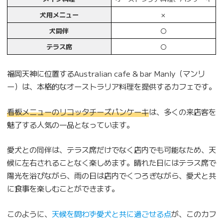
犬用メニュー
×
犬同伴
〇
テラス席
〇
福岡天神に位置するAustralian cafe & bar Manly（マンリ
ー）は、本格的なオーストラリア料理を提供するカフェです。
看板メニューのリコッタチーズパンケーキ
は、多くの来店客を
魅了する人気の一品となっています。
愛犬との同伴は、テラス席だけでなく店内でも可能なため、天
候に左右されることなく楽しめます。晴れた日にはテラス席で
陽光を浴びながら、雨の日は店内でくつろぎながら、愛犬と共
に食事を楽しむことができます。
このように、
天候を問わず愛犬と共に過ごせる点
が、このカフ