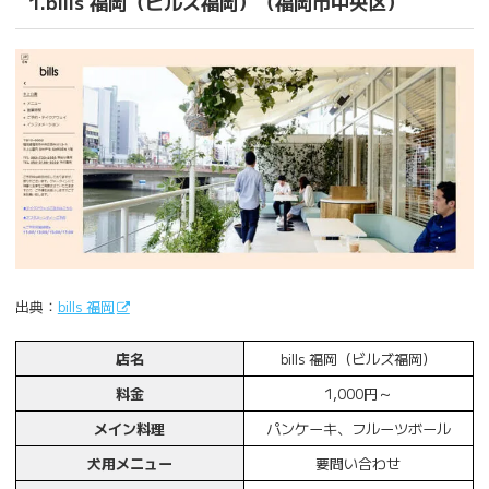
1.bills 福岡（ビルズ福岡）（福岡市中央区）
出典：
bills 福岡
店名
bills 福岡（ビルズ福岡）
料金
1,000円～
メイン料理
パンケーキ、フルーツボール
犬用メニュー
要問い合わせ