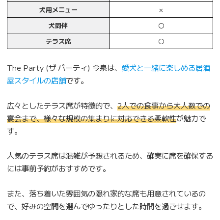
犬用メニュー
×
犬同伴
〇
テラス席
〇
The Party (ザ パーティ) 今泉は、
愛犬と一緒に楽しめる居酒
屋スタイルの店舗
です。
広々としたテラス席が特徴的で、
2人での食事から大人数での
宴会まで、様々な規模の集まりに対応できる柔軟性
が魅力で
す。
人気のテラス席は混雑が予想されるため、確実に席を確保する
には事前予約がおすすめです。
また、落ち着いた雰囲気の隠れ家的な席も用意されているの
で、好みの空間を選んでゆったりとした時間を過ごせます。