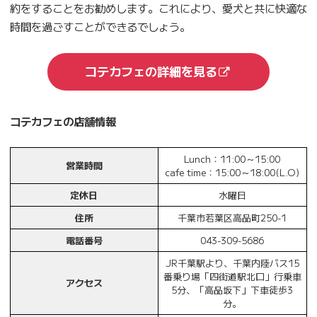
約をすることをお勧めします。これにより、愛犬と共に快適な
時間を過ごすことができるでしょう。
コテカフェの詳細を見る
コテカフェの店舗情報
Lunch：11:00～15:00
営業時間
cafe time：15:00～18:00(L.O)
定休日
水曜日
住所
千葉市若葉区高品町250-1
電話番号
043-309-5686
JR千葉駅より、千葉内陸バス15
番乗り場「四街道駅北口」行乗車
アクセス
5分、「高品坂下」下車徒歩3
分。