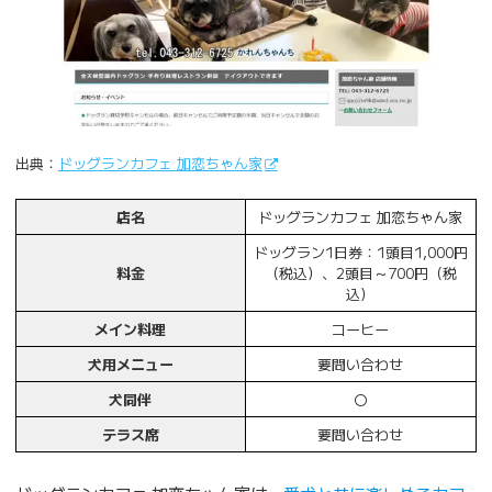
出典：
ドッグランカフェ 加恋ちゃん家
店名
ドッグランカフェ 加恋ちゃん家
ドッグラン1日券：1頭目1,000円
料金
（税込）、2頭目～700円（税
込）
メイン料理
コーヒー
犬用メニュー
要問い合わせ
犬同伴
〇
テラス席
要問い合わせ