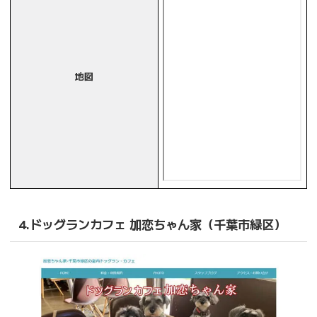
地図
4.ドッグランカフェ 加恋ちゃん家（千葉市緑区）