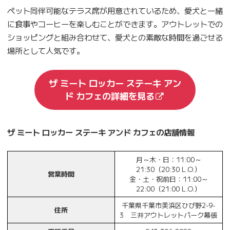
ペット同伴可能なテラス席が用意されているため、愛犬と一緒
に食事やコーヒーを楽しむことができます。アウトレットでの
ショッピングと組み合わせて、愛犬との素敵な時間を過ごせる
場所として人気です。
ザ ミート ロッカー ステーキ アン
ド カフェの詳細を見る
ザ ミート ロッカー ステーキ アンド カフェの店舗情報
月～木・日：11:00～
21:30（20:30 L.O.）
営業時間
金・土・祝前日：11:00～
22:00（21:00 L.O.）
千葉県千葉市美浜区ひび野2-9-
住所
3 三井アウトレットパーク幕張