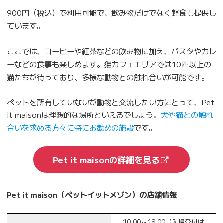
900円（税込）で利用可能で、飲み物だけでなく軽食も提供し
ています。
ここでは、コーヒーや紅茶などの飲み物に加え、パスタやカレ
ーなどの食事も楽しめます。猫カフェエリアでは10匹以上の
猫たちが待っており、多様な動物との触れ合いが可能です。
ペットを所有していないが動物と交流したい方にとって、Pet
it maisonは理想的な場所といえるでしょう。
犬や猫との触れ
合いを求める方々に特にお勧めの施設
です。
Pet it maisonの詳細を見る
Pet it maison（ペットイットメゾン）の店舗情報
10:00～18:00（入場受付は