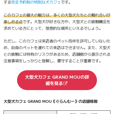
する
完全予約制の特別な犬カフェ
です。
このカフェの最大の魅力は、多くの大型犬たちとの触れ合いが
楽しめる点
です。大型犬が好きな方や、大型犬との接触機会を
求めている方にとって、理想的な場所といえるでしょう。
ただし、このカフェは来店者のペット同伴を許可していないた
め、自身のペットを連れての来店はできません。また、大型犬
との接触には特有のリスクがあるため、店舗側から提示される
注意事項をしっかりと理解し、遵守することが重要です。
大型犬カフェ GRAND MOUの詳
細を見る
大型犬カフェ GRAND MOU《ぐらんむー》の店舗情報