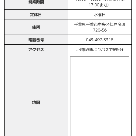
営業時間
17:00まで）
定休日
水曜日
千葉県千葉市中央区仁戸名町
住所
720-56
電話番号
043-497-3318
アクセス
JR鎌取駅よりバスで約5分
地図