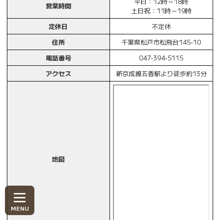
平日：12時～18時
営業時間
土日祝：11時～19時
定休日
不定休
住所
千葉県松戸市松飛台145-10
電話番号
047-394-5115
アクセス
新京成線五香駅より徒歩約13分
地図