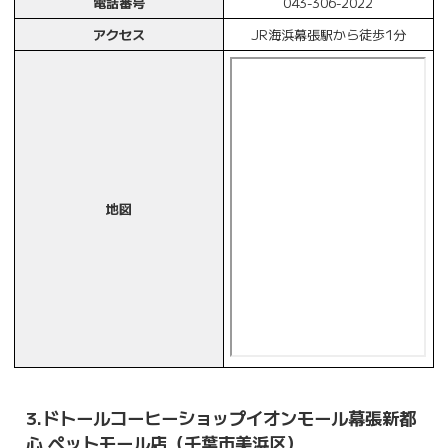
電話番号
043-306-2022
アクセス
JR海浜幕張駅から徒歩1分
地図
3.ドトールコーヒーショップイオンモール幕張新都
心 ペットモール店（千葉市美浜区）