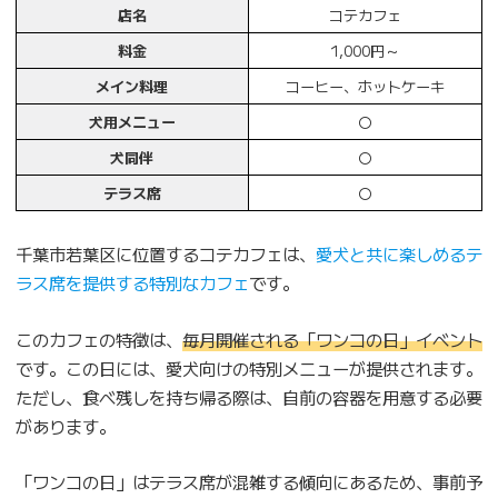
店名
コテカフェ
料金
1,000円～
メイン料理
コーヒー、ホットケーキ
犬用メニュー
〇
犬同伴
〇
テラス席
〇
千葉市若葉区に位置するコテカフェは、
愛犬と共に楽しめるテ
ラス席を提供する特別なカフェ
です。
このカフェの特徴は、
毎月開催される「ワンコの日」イベント
です。この日には、愛犬向けの特別メニューが提供されます。
ただし、食べ残しを持ち帰る際は、自前の容器を用意する必要
があります。
「ワンコの日」はテラス席が混雑する傾向にあるため、事前予