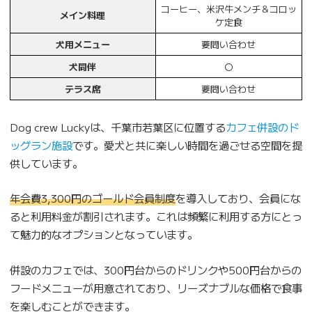
コーヒー、米沢牛メンチ＆コロッ
メイン料理
ケ定食
犬用メニュー
要問い合わせ
犬同伴
〇
テラス席
要問い合わせ
Dog crew Luckyは、千葉市若葉区に位置する
カフェ併設のド
ッグラン施設
です。愛犬と共に楽しい時間を過ごせる空間を提
供しています。
年会費3,300円のゴールド会員制度
を導入しており、会員にな
ると利用料金が割引されます。これは頻繁に利用する方にとっ
て魅力的なオプションとなっています。
併設のカフェでは、300円台からのドリンクや500円台からの
フードメニューが用意されており、リーズナブルな価格で食事
を楽しむことができます。