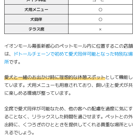
犬用メニュー
〇
犬同伴
〇
テラス席
×
イオンモール幕張新都心のペットモール内に位置するこの店舗
は、
ドトールチェーンで初めて愛犬同伴可能となった特別な場
所
です。
愛犬と一緒のお出かけ時に理想的な休憩スポット
として機能し
ています。犬用メニューも用意されており、飼い主と愛犬が共
に楽しめる環境が整っています。
全席で愛犬同伴が可能なため、他の客への配慮を過度に気にす
ることなく、リラックスした時間を過ごせます。ペットとの外
出時に、くつろぎのひとときを提供してくれる貴重な場所とい
えるでしょう。