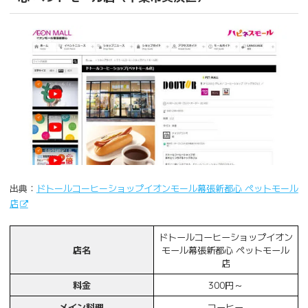
出典：
ドトールコーヒーショップイオンモール幕張新都心 ペットモール
店
ドトールコーヒーショップイオン
店名
モール幕張新都心 ペットモール
店
料金
300円～
メイン料理
コーヒー