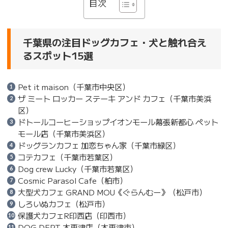
目次
千葉県の注目ドッグカフェ・犬と触れ合え
るスポット15選
Pet it maison（千葉市中央区）
ザ ミート ロッカー ステーキ アンド カフェ（千葉市美浜
区）
ドトールコーヒーショップイオンモール幕張新都心 ペット
モール店（千葉市美浜区）
ドッグランカフェ 加恋ちゃん家（千葉市緑区）
コテカフェ（千葉市若葉区）
Dog crew Lucky（千葉市若葉区）
Cosmic Parasol Cafe（柏市）
大型犬カフェ GRAND MOU《ぐらんむー》（松戸市）
しろいぬカフェ（松戸市）
保護犬カフェR印西店（印西市）
DOG DEPT 木更津店（木更津市）