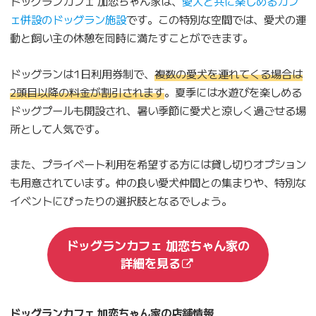
ドッグランカフェ 加恋ちゃん家は、
愛犬と共に楽しめるカフ
ェ併設のドッグラン施設
です。この特別な空間では、愛犬の運
動と飼い主の休憩を同時に満たすことができます。
ドッグランは1日利用券制で、
複数の愛犬を連れてくる場合は
2頭目以降の料金が割引されます
。夏季には水遊びを楽しめる
ドッグプールも開設され、暑い季節に愛犬と涼しく過ごせる場
所として人気です。
また、プライベート利用を希望する方には貸し切りオプション
も用意されています。仲の良い愛犬仲間との集まりや、特別な
イベントにぴったりの選択肢となるでしょう。
ドッグランカフェ 加恋ちゃん家の
詳細を見る
ドッグランカフェ 加恋ちゃん家の店舗情報