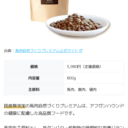
出典：
馬肉自然づくりプレミアム公式サイト
価格
3,980円（定期価格）
内容量
800g
主原料
馬肉、鹿肉、猪肉
国産無添加
の馬肉自然づくりプレミアムは、アフガンハウンド
の健康に配慮した高品質フードです。
馬肉を主原料とし、高タンパク・低脂肪の理想的な栄養バラン