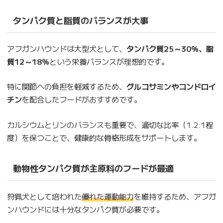
タンパク質と脂質のバランスが大事
アフガンハウンドは大型犬として、
タンパク質25～30％、脂
質12～18％
という栄養バランスが理想的です。
特に関節への負担を軽減するため、
グルコサミンやコンドロイ
チン
を配合したフードがおすすめです。
カルシウムとリンのバランスも重要で、適切な比率（1.2:1程
度）を保つことで、健康的な骨格形成をサポートします。
動物性タンパク質が主原料のフードが最適
狩猟犬として培われた
優れた運動能力
を維持するため、アフガ
ンハウンドには十分なタンパク質が必要です。