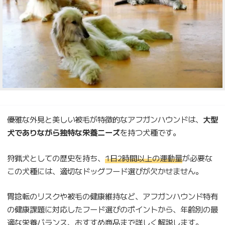
優雅な外見と美しい被毛が特徴的なアフガンハウンドは、
大型
犬でありながら独特な栄養ニーズ
を持つ犬種です。
狩猟犬としての歴史を持ち、
1日2時間以上の運動量
が必要な
この犬種には、適切なドッグフード選びが欠かせません。
胃捻転のリスクや被毛の健康維持など、アフガンハウンド特有
の健康課題に対応したフード選びのポイントから、年齢別の最
適な栄養バランス、おすすめ商品まで詳しく解説します。