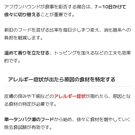
アフガンハウンドが食事を拒否する場合は、
7～10日かけて
徐々に切り替える
ことが重要です。
新旧のフードを混ぜる比率を毎日少しずつ変え、消化器系への
負担を軽減します。
温めて香りを立たせる
、トッピングを加えるなどの工夫も効果
的です。
アレルギー症状が出たら原因の食材を特定する
皮膚の痒みや下痢などの
アレルギー症状
が現れたら、原因とな
る食材の特定が必要です。
単一タンパク源のフード
から始め、徐々に食材を増やしていく
除去食試験が有効です。