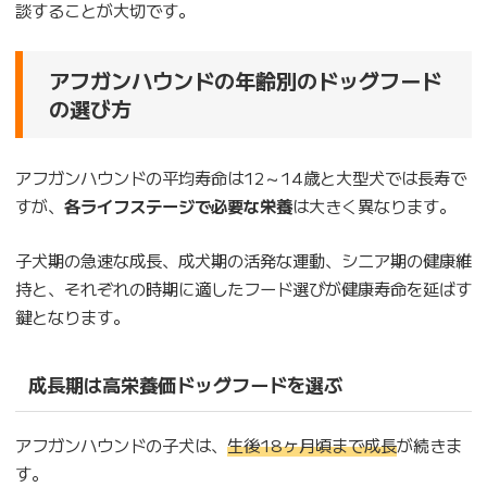
談することが大切です。
アフガンハウンドの年齢別のドッグフード
の選び方
アフガンハウンドの平均寿命は12～14歳と大型犬では長寿で
すが、
各ライフステージで必要な栄養
は大きく異なります。
子犬期の急速な成長、成犬期の活発な運動、シニア期の健康維
持と、それぞれの時期に適したフード選びが健康寿命を延ばす
鍵となります。
成長期は高栄養価ドッグフードを選ぶ
アフガンハウンドの子犬は、
生後18ヶ月頃まで成長
が続きま
す。