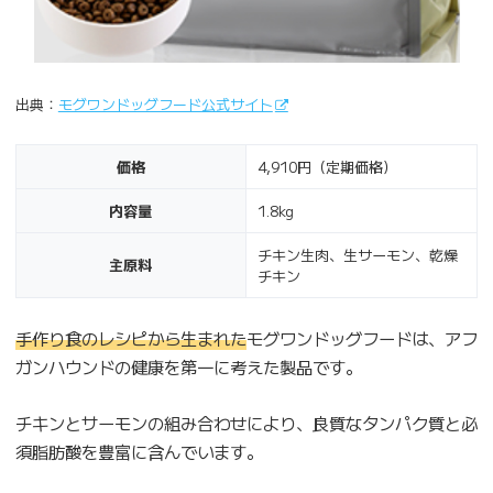
出典：
モグワンドッグフード公式サイト
価格
4,910円（定期価格）
内容量
1.8kg
チキン生肉、生サーモン、乾燥
主原料
チキン
手作り食のレシピから生まれた
モグワンドッグフードは、アフ
ガンハウンドの健康を第一に考えた製品です。
チキンとサーモンの組み合わせにより、良質なタンパク質と必
須脂肪酸を豊富に含んでいます。