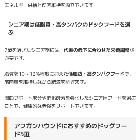
エネルギー供給と筋肉維持を両立できます。
シニア期は低脂質・高タンパクのドックフードを選
ぶ
7歳を過ぎたシニア期には、
代謝の低下に合わせた栄養調整
が
必要です。
脂質を10～12％程度に抑えた
低脂肪・高タンパクフード
で、
筋肉量を維持しながら肥満を防ぎます。
関節サポート成分や消化酵素を強化したシニア用フードを選ぶ
ことで、健康的な老後をサポートできます。
アフガンハウンドにおすすめのドッグフー
ド5選