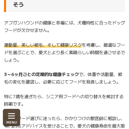
そう
アフガンハウンドの健康と幸福には、犬種特性に合ったドッグ
フードが欠かせません。
運動量、美しい被毛、そして健康リスク
を考慮し、最適なフー
ドを選ぶことで、愛犬とより長く素晴らしい時間を過ごせるで
しょう。
3～6ヶ月ごとの定期的な健康チェック
で、体重や活動量、被
毛の変化を確認し、必要に応じてフードを見直しましょう。
特に7歳を過ぎたら、シニア用フードへの切り替えを検討する
時期です。
ドッグフード選びに迷ったら、かかりつけの獣医師に相談し、
専門的なアドバイスを受けることで、愛犬の健康寿命を最大限