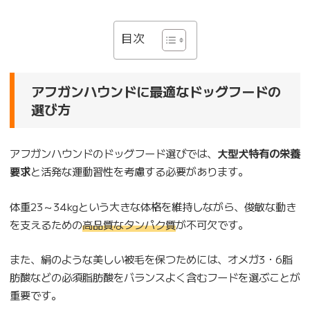
目次
アフガンハウンドに最適なドッグフードの
選び方
アフガンハウンドのドッグフード選びでは、
大型犬特有の栄養
要求
と活発な運動習性を考慮する必要があります。
体重23～34kgという大きな体格を維持しながら、俊敏な動き
を支えるための
高品質なタンパク質
が不可欠です。
また、絹のような美しい被毛を保つためには、オメガ3・6脂
肪酸などの必須脂肪酸をバランスよく含むフードを選ぶことが
重要です。