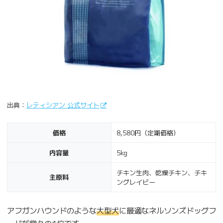
出典：
レティシアン 公式サイト
価格
8,580円（定期価格）
内容量
5kg
チキン生肉、乾燥チキン、チキ
主原料
ングレイビー
アフガンハウンドのような
大型犬
に最適なネルソンズドッグフ