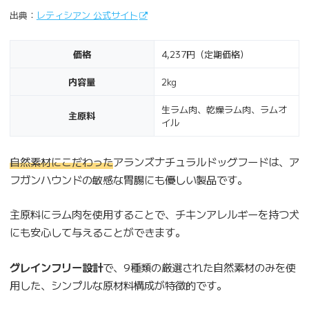
出典：
レティシアン 公式サイト
価格
4,237円（定期価格）
内容量
2kg
生ラム肉、乾燥ラム肉、ラムオ
主原料
イル
自然素材にこだわった
アランズナチュラルドッグフードは、ア
フガンハウンドの敏感な胃腸にも優しい製品です。
主原料にラム肉を使用することで、チキンアレルギーを持つ犬
にも安心して与えることができます。
グレインフリー設計
で、9種類の厳選された自然素材のみを使
用した、シンプルな原材料構成が特徴的です。