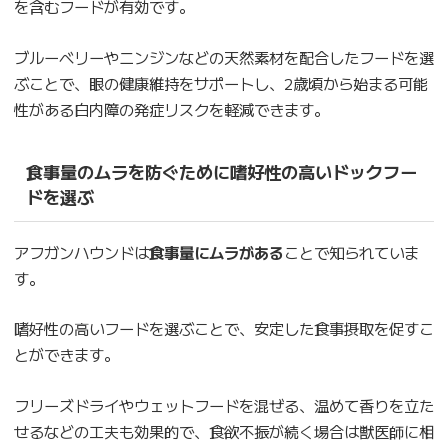
を含むフードが有効です。
ブルーベリーやニンジンなどの天然素材を配合したフードを選
ぶことで、眼の健康維持をサポートし、2歳頃から始まる可能
性がある白内障の発症リスクを軽減できます。
食事量のムラを防ぐために嗜好性の高いドックフー
ドを選ぶ
アフガンハウンドは
食事量にムラがある
ことで知られていま
す。
嗜好性の高いフードを選ぶことで、安定した食事摂取を促すこ
とができます。
フリーズドライやウェットフードを混ぜる、温めて香りを立た
せるなどの工夫も効果的で、食欲不振が続く場合は獣医師に相