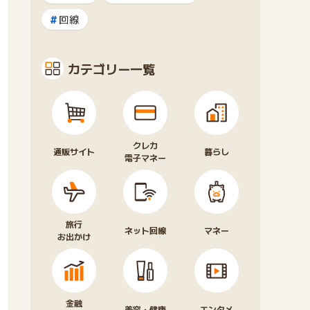
回線
カテゴリー一覧
クレカ
通販サイト
暮らし
電子マネー
旅行
ネット回線
マネー
お出かけ
金融
美容・健康
エンタメ