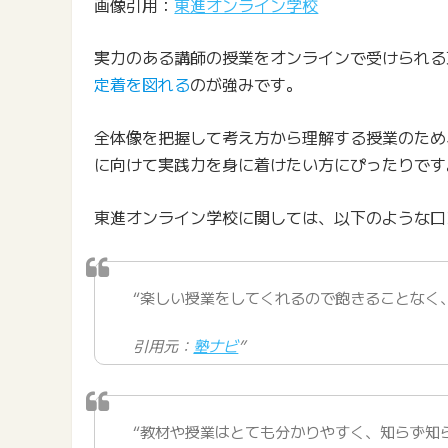
画像引用：
東進オンライン学校
実力のある講師の授業をオンラインで受けられる
定着を図れる
のが強みです。
全体像を把握して考え方から理解する授業のため
に向けて実践力を身に着けたい方にぴったりです
東進オンライン学校に関しては、以下のような口
“楽しい授業をしてくれるので飽きることなく
引用元：
塾ナビ
”
“教材や授業はとても分かりやすく、知らず知