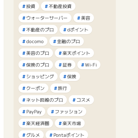
投資
不動産投資
ウォーターサーバー
美容
不動産のプロ
dポイント
docomo
金融のプロ
美容のプロ
楽天ポイント
保険のプロ
証券
Wi-Fi
ショッピング
保険
クーポン
旅行
ネット回線のプロ
コスメ
PayPay
ファッション
楽天経済圏
楽天市場
グルメ
Pontaポイント