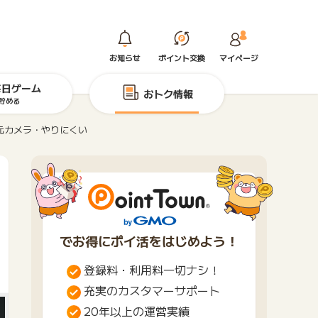
お知らせ
ポイント交換
マイページ
毎日ゲーム
おトク情報
貯める
元カメラ・やりにくい
でお得にポイ活をはじめよう！
登録料・利用料一切ナシ！
充実のカスタマーサポート
20年以上の運営実績