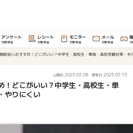
アンケート
レシート
モニター
メール
で貯める
で貯める
で貯める
で貯める
で
教師安いおすすめ！どこがいい？中学生・高校生・単発・高校受験対策・手
2025.03.08
2025.05.13
公開日:
更新日:
め！どこがいい？中学生・高校生・単
・やりにくい