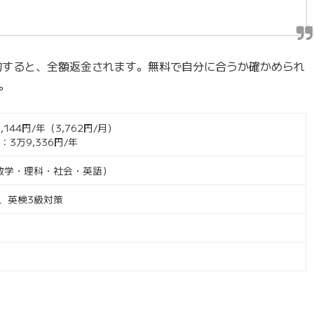
約すると、全額返金されます。無料で自分に合うか確かめられ
。
144円/年（3,762円/月）
3万9,336円/年
数学・理科・社会・英語）
、英検3級対策