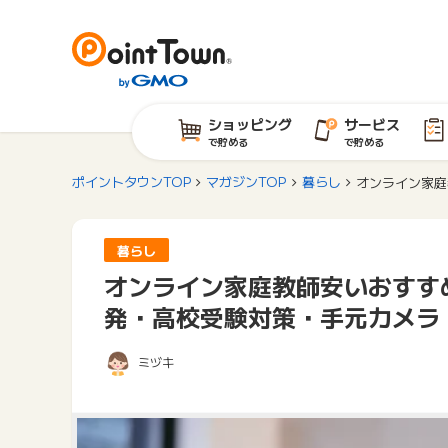
ショッピング
サービス
で貯める
で貯める
ポイントタウンTOP
マガジンTOP
暮らし
オンライン家庭
暮らし
オンライン家庭教師安いおすす
発・高校受験対策・手元カメラ
ミヅキ