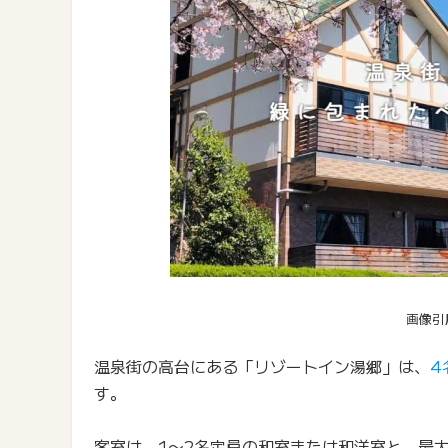
画像引
温泉街の高台にある「リゾートイン湯郷」は、
4
す。
客室は、1〜2名定員の和室または和洋室と、最