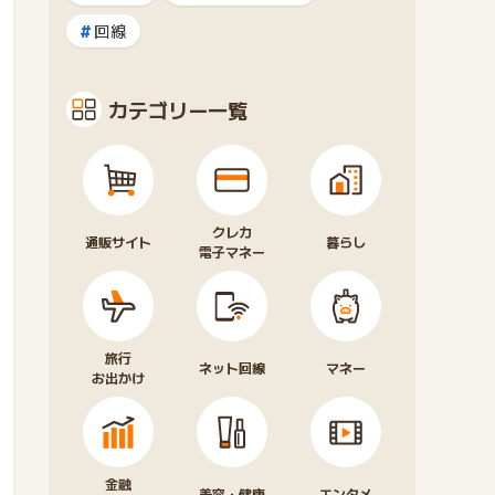
回線
カテゴリー一覧
クレカ
通販サイト
暮らし
電子マネー
旅行
ネット回線
マネー
お出かけ
金融
美容・健康
エンタメ