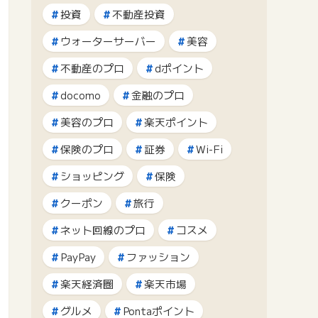
投資
不動産投資
ウォーターサーバー
美容
不動産のプロ
dポイント
docomo
金融のプロ
美容のプロ
楽天ポイント
保険のプロ
証券
Wi-Fi
ショッピング
保険
クーポン
旅行
ネット回線のプロ
コスメ
PayPay
ファッション
楽天経済圏
楽天市場
グルメ
Pontaポイント