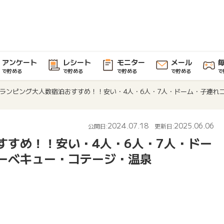
アンケート
レシート
モニター
メール
で貯める
で貯める
で貯める
で貯める
で
ランピング大人数宿泊おすすめ！！安い・4人・6人・7人・ドーム・子連れ
2024.07.18
2025.06.06
公開日:
更新日:
すすめ！！安い・4人・6人・7人・ドー
ーベキュー・コテージ・温泉