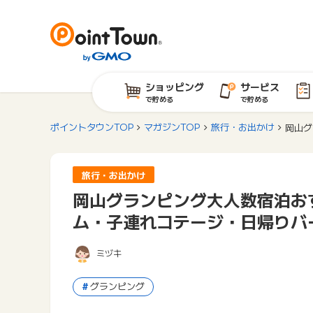
ショッピング
サービス
で貯める
で貯める
ポイントタウンTOP
マガジンTOP
旅行・お出かけ
岡山グ
旅行・お出かけ
岡山グランピング大人数宿泊お
ム・子連れコテージ・日帰りバ
ミヅキ
グランピング