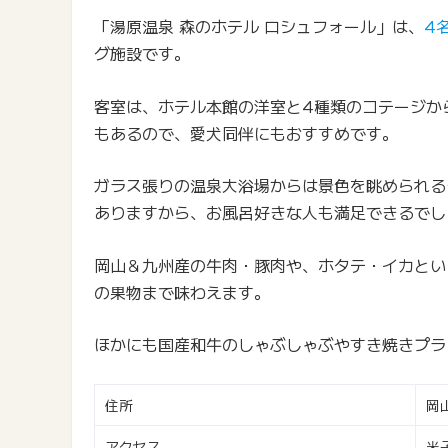
「湯原温泉 森のホテル ロシュフォール」は、
4
グ施設です。
客室は、ホテル本館の洋室と4種類のコテージか
もあるので、愛犬同伴にもおすすめです。
ガラス張りの温泉大浴場からは景色を眺められる
ありますから、お風呂好きな人も満足できるでし
岡山＆九州産の牛肉・豚肉や、ホタテ・イカとい
の果物まで味わえます。
ほかにも国産和牛のしゃぶしゃぶやすき焼きプラ
住所
岡
アクセス
米