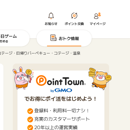
お知らせ
ポイント交換
マイページ
毎日ゲーム
おトク情報
貯める
コテージ・日帰りバーベキュー・コテージ・温泉
でお得にポイ活をはじめよう！
登録料・利用料一切ナシ！
充実のカスタマーサポート
20年以上の運営実績