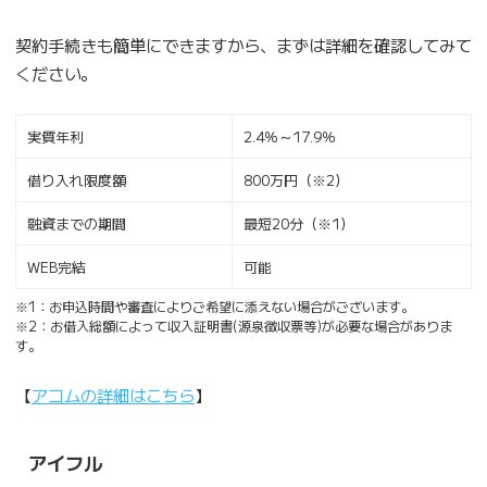
契約手続きも簡単にできますから、まずは詳細を確認してみて
ください。
実質年利
2.4％～17.9％
借り入れ限度額
800万円（※2）
融資までの期間
最短20分（※1）
WEB完結
可能
※1：お申込時間や審査によりご希望に添えない場合がございます。
※2：お借入総額によって収入証明書(源泉徴収票等)が必要な場合がありま
す。
【
アコムの詳細はこちら
】
アイフル