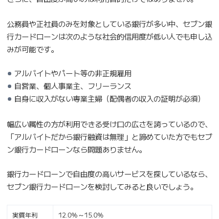
公務員や正社員のみを対象としている銀行が多い中、セブン銀
行カードローンは次のような社会的信用度が低い人でも申し込
みが可能です。
アルバイトやパート等の非正規雇用
自営業、個人事業主、フリーランス
自身に収入がない専業主婦（配偶者の収入の証明が必須）
幅広い属性の方が利用できる受け口の広さを誇っているので、
「アルバイトだから銀行融資は無理」と諦めていた方でもセブ
ン銀行カードローンなら問題ありません。
銀行カードローンで自由度の高いサービスを探しているなら、
セブン銀行カードローンを検討してみると良いでしょう。
実質年利
12.0％～15.0％