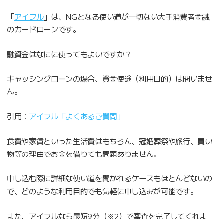
「
アイフル
」は、NGとなる使い道が一切ない大手消費者金融
のカードローンです。
融資金はなにに使ってもよいですか？
キャッシングローンの場合、資金使途（利用目的）は問いませ
ん。
引用：
アイフル「よくあるご質問」
食費や家賃といった生活費はもちろん、冠婚葬祭や旅行、買い
物等の理由でお金を借りても問題ありません。
申し込む際に詳細な使い道を聞かれるケースもほとんどないの
で、どのような利用目的でも気軽に申し込みが可能です。
また、アイフルなら最短9分（※2）で審査を完了してくれま