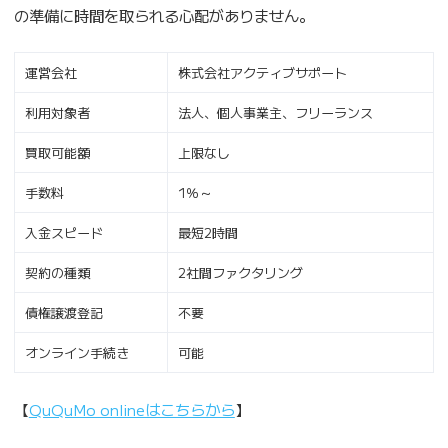
の準備に時間を取られる心配がありません。
運営会社
株式会社アクティブサポート
利用対象者
法人、個人事業主、フリーランス
買取可能額
上限なし
手数料
1％～
入金スピード
最短2時間
契約の種類
2社間ファクタリング
債権譲渡登記
不要
オンライン手続き
可能
【
QuQuMo onlineはこちらから
】