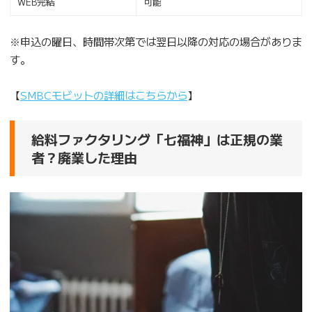
WEB完結
可能
※申込の曜日、時間帯次第では翌日以降の対応の場合がありま
す。
【
SMBCモビットの詳細はこちらから
】
給料ファクタリング「七福神」は正規の業
者？廃業した理由