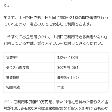
す。
加えて、土日祝日でも平日と同じ9時〜21時の間で審査を行っ
てくれるので、急ぎの方でも安心して利用できます。
「今すぐにお金を借りたい」「祝日で利用できる業者がない」
と困っている方は、ぜひアイフルを検討してみてください。
実質年利
3.0％～18.0％
借り入れ限度額
800万円（※1）
審査時間
最短9分（※2）
WEB完結
可能
※1：ご利用限度額50万円超、または他社を含めた借り入れ金
額が100万円超の場合は源泉徴収票など収入を証明するものが