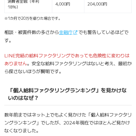
消費者金融（年利
4,000円
204,000円
18％）
※1か月で20万を借りた場合です。
相談・被害件数の多さから
金融庁
でも警告しているほどで
す。
LINE完結の給料ファクタリングであっても危険性に変わりは
ありません
。安全な給料ファクタリングはないと考え、最初か
ら探さないほうが賢明です。
「個人給料ファクタリングランキング」を見かけな
いのはなぜ？
数年前まではネット上でもよく見かけた「個人給料ファクタリ
ングランキング」でしたが、2024年現在ではほとんど見かけ
なくなりました。