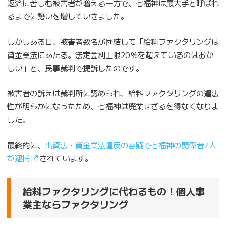
返済に苦しむ被害者が増える一方で、七福神は最大手と呼ばれ
るまでに勢いを増していきました。
しかしある日、被害者数名が団結して「給料ファクタリングは
貸金業法にあたる。法定金利上限20％を超えているのはおか
しい」と、民事裁判で提訴したのです。
被害者の訴えは裁判所に認められ、給料ファクタリングの違法
性が明らかになったため、七福神は廃業せざるを得なくなりま
した。
最終的に、
出資法・貸金業法違反の容疑で七福神の関係者7人
が逮捕
されています。
給料ファクタリングに代わるもの！個人事
業主ならファクタリング