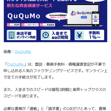
画像：
QuQuMo
「
QuQuMo
」は、面談・事務手数料・債権譲渡登記が不要で
申し込める人気のファクタリングサービスです。オンライン上
で全ての手続きが完了します。
また、入金までのスピードは最短2時間と業界トップクラスの
スピードを誇ります。
必要な書類が「通帳」と「請求書」の2点だけとあって、書類