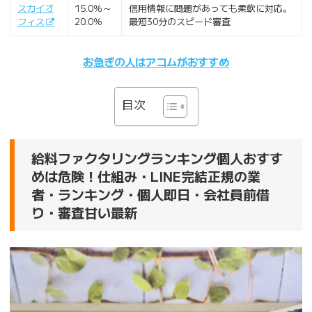
スカイオ
15.0％～
信用情報に問題があっても柔軟に対応。
フィス
20.0％
最短30分のスピード審査
お急ぎの人はアコムがおすすめ
目次
給料ファクタリングランキング個人おすす
めは危険！仕組み・LINE完結正規の業
者・ランキング・個人即日・会社員前借
り・審査甘い最新