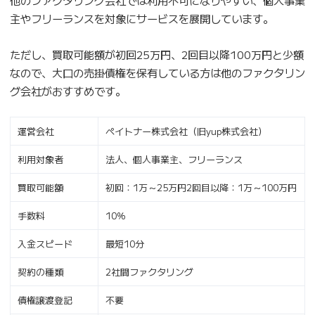
他のファクタリング会社では利用不可になりやすい、個人事業
主やフリーランスを対象にサービスを展開しています。
ただし、買取可能額が初回25万円、2回目以降100万円と少額
なので、大口の売掛債権を保有している方は他のファクタリン
グ会社がおすすめです。
運営会社
ペイトナー株式会社（旧yup株式会社）
利用対象者
法人、個人事業主、フリーランス
買取可能額
初回：1万～25万円2回目以降：1万～100万円
手数料
10％
入金スピード
最短10分
契約の種類
2社間ファクタリング
債権譲渡登記
不要