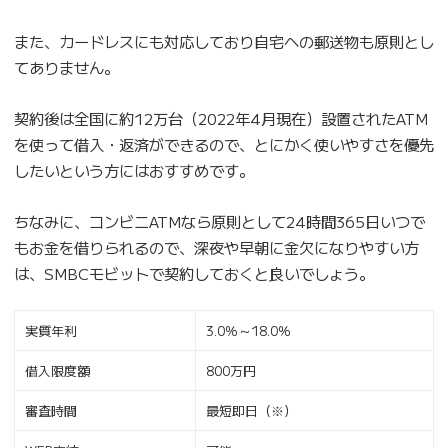
また、カードレスにも対応しており自宅への郵送物も原則とし
てありません。
契約後は全国に約12万台（2022年4月現在）設置されたATM
を使って借入・返済ができるので、とにかく使いやすさを優先
したいという方にはおすすめです。
ちなみに、コンビニATMなら原則として24時間365日いつで
もお金を借りられるので、深夜や早朝に金欠になりやすい方
は、SMBCモビットで契約しておくと良いでしょう。
実質年利
3.0％～18.0％
借入限度額
800万円
審査時間
最短即日（※）