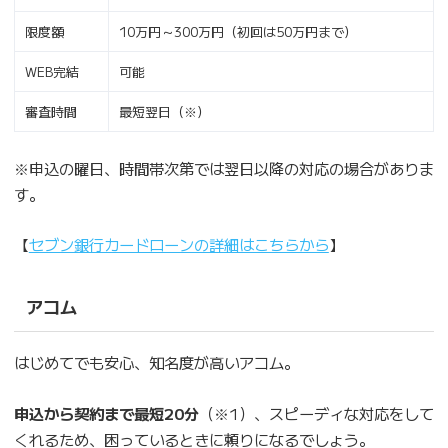
限度額
10万円～300万円（初回は50万円まで）
WEB完結
可能
審査時間
最短翌日（※）
※申込の曜日、時間帯次第では翌日以降の対応の場合がありま
す。
【
セブン銀行カードローンの詳細はこちらから
】
アコム
はじめてでも安心、知名度が高いアコム。
申込から契約まで最短20分
（※1）、スピーディな対応をして
くれるため、困っているときに頼りになるでしょう。