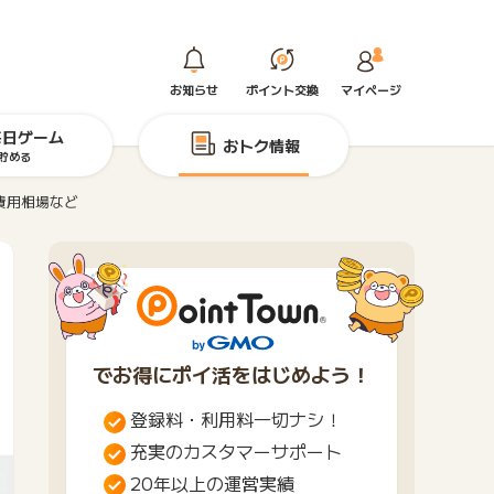
お知らせ
ポイント交換
マイページ
毎日ゲーム
おトク情報
貯める
費用相場など
でお得にポイ活をはじめよう！
登録料・利用料一切ナシ！
充実のカスタマーサポート
20年以上の運営実績