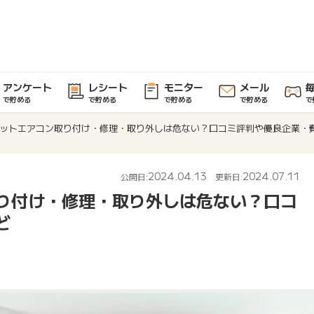
アンケート
レシート
モニター
メール
で貯める
で貯める
で貯める
で貯める
で
ットエアコン取り付け・修理・取り外しは危ない？口コミ評判や優良企業・
2024.04.13
2024.07.11
公開日:
更新日:
り付け・修理・取り外しは危ない？口コ
ど