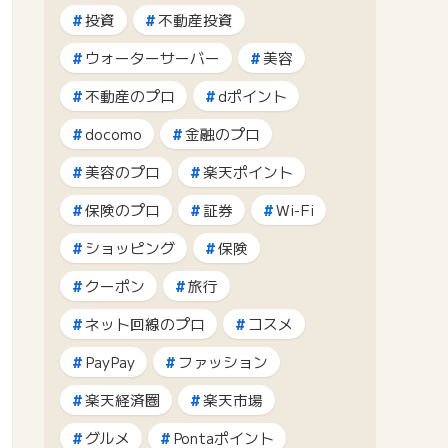
投資
不動産投資
ウォーターサーバー
美容
不動産のプロ
dポイント
docomo
金融のプロ
美容のプロ
楽天ポイント
保険のプロ
証券
Wi-Fi
ショッピング
保険
クーポン
旅行
ネット回線のプロ
コスメ
PayPay
ファッション
楽天経済圏
楽天市場
グルメ
Pontaポイント