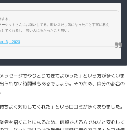
絡する。
マーケットさんにお願いしてる。即レスだし気になったこと丁寧に教え
もしてくれるし、悪い人にあたったこと無い。
er 3, 2023
メッセージでやりとりできてよかった」という方が多くいま
出られない時間帯もあるでしょう。そのため、自分の都合の
。
持ちよく対応してくれた」という口コミが多くありました。
業者を招くことになるため、信頼できる方でないと安心して
のマーケットで見つけた業者は非常に安心できる」と高評価