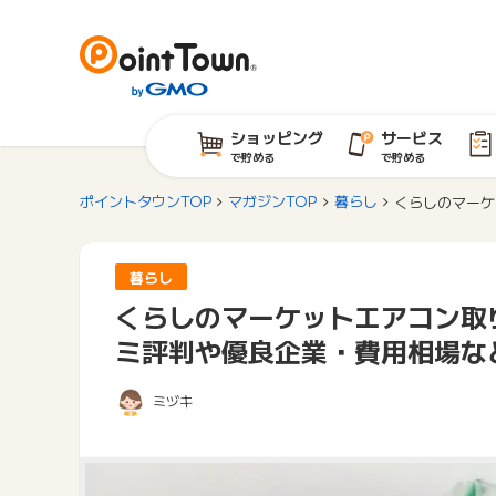
ショッピング
サービス
で貯める
で貯める
ポイントタウンTOP
マガジンTOP
暮らし
くらしのマーケ
暮らし
くらしのマーケットエアコン取
ミ評判や優良企業・費用相場な
ミヅキ