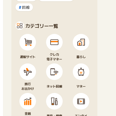
回線
カテゴリー一覧
クレカ
通販サイト
暮らし
電子マネー
旅行
ネット回線
マネー
お出かけ
金融
美容・健康
エンタメ