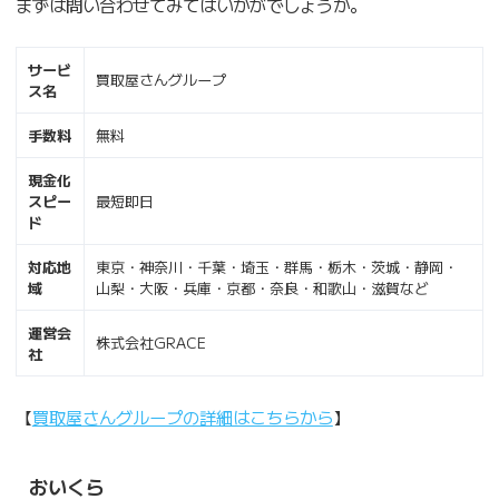
まずは問い合わせてみてはいかがでしょうか。
サービ
買取屋さんグループ
ス名
手数料
無料
現金化
スピー
最短即日
ド
対応地
東京・神奈川・千葉・埼玉・群馬・栃木・茨城・静岡・
域
山梨・大阪・兵庫・京都・奈良・和歌山・滋賀など
運営会
株式会社GRACE
社
【
買取屋さんグループの詳細はこちらから
】
おいくら