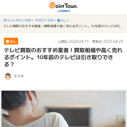
ポイントタウンTOP
マガジンTOP
暮らし
テレビ買取のおすすめ業者！買取相場や高く売れるポイント。10年前のテレビは引き取りできる？
暮らし
2024.04.11
2025.04.29
公開日:
更新日:
テレビ買取のおすすめ業者！買取相場や高く売れ
るポイント。10年前のテレビは引き取りでき
る？
ミヅキ