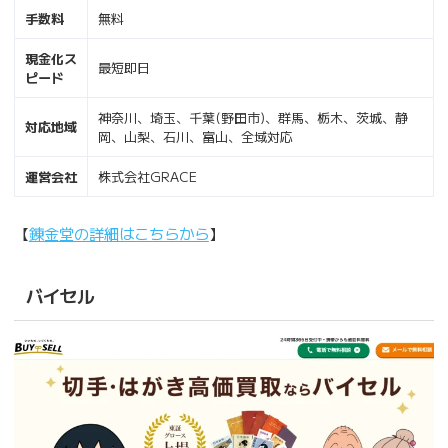
手数料
無料
現金化ス
最短即日
ピード
神奈川、埼玉、千葉(野田市)、群馬、栃木、茨城、静
対応地域
岡、山梨、石川、富山、全域対応
運営会社
株式会社GRACE
【
錬金堂の詳細はこちらから
】
バイセル