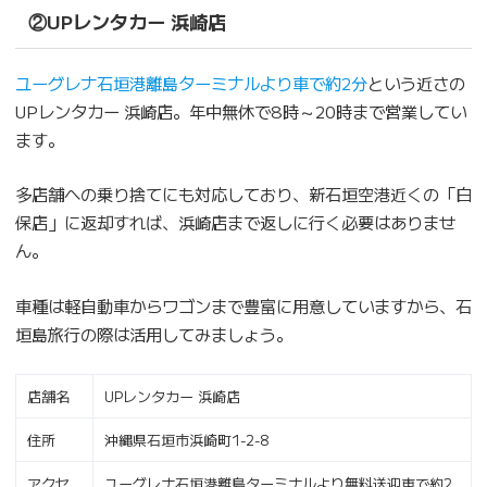
②UPレンタカー 浜崎店
ユーグレナ石垣港離島ターミナルより車で約2分
という近さの
UPレンタカー 浜崎店。年中無休で8時～20時まで営業してい
ます。
多店舗への乗り捨てにも対応しており、新石垣空港近くの「白
保店」に返却すれば、浜崎店まで返しに行く必要はありませ
ん。
車種は軽自動車からワゴンまで豊富に用意していますから、石
垣島旅行の際は活用してみましょう。
店舗名
UPレンタカー 浜崎店
住所
沖縄県石垣市浜崎町1-2-8
アクセ
ユーグレナ石垣港離島ターミナルより無料送迎車で約2