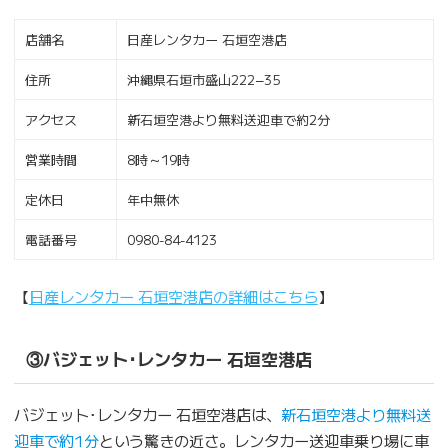
店舗名
日産レンタカー 石垣空港店
住所
沖縄県石垣市盛山222−35
アクセス
新石垣空港より無料送迎車で約2分
営業時間
8時～19時
定休日
年中無休
電話番号
0980-84-4123
【
日産レンタカー 石垣空港店の詳細はこちら
】
③バジェット･レンタカー 石垣空港店
バジェット･レンタカー 石垣空港店は、
新石垣空港より無料送
迎車で約1分
という驚きの近さ。レンタカー送迎車乗り場に車