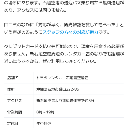
の場所にあります。石垣空港の送迎バス乗り場から無料送迎が
あり、アクセスには困りません。
口コミのなかに「対応が早く、観光雑誌を貸してもらった」と
いう声があるように
スタッフの方々の対応が魅力
です。
クレジットカード支払いも可能なので、現金を用意する必要が
ありません。新石垣空港周辺のレンタカー店のなかでも距離が
近いほうですから、ぜひ利用してみてください。
店舗名
トヨタレンタカー石垣島空港店
住所
沖縄県石垣市盛山222-85
アクセス
新石垣空港より無料送迎車で約5分
営業時間
8時～19時
定休日
年中無休