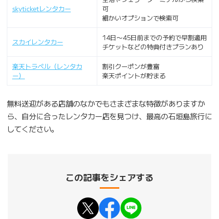
skyticketレンタカー
可
細かいオプションで検索可
14日〜45日前までの予約で早割適用
スカイレンタカー
チケットなどの特典付きプランあり
楽天トラベル（レンタカ
割引クーポンが豊富
ー）
楽天ポイントが貯まる
無料送迎がある店舗のなかでもさまざまな特徴がありますか
ら、自分に合ったレンタカー店を見つけ、最高の石垣島旅行に
してください。
この記事をシェアする