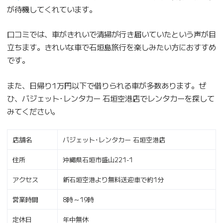
が待機してくれています。
口コミでは、車がきれいで清掃が行き届いていたという声が目
立ちます。きれいな車で石垣島旅行を楽しみたい方におすすめ
です。
また、日帰り1万円以下で借りられる車が多数あります。ぜ
ひ、バジェット･レンタカー 石垣空港店でレンタカーを探して
みてください。
店舗名
バジェット･レンタカー 石垣空港店
住所
沖縄県石垣市盛山221-1
アクセス
新石垣空港より無料送迎車で約1分
営業時間
8時～19時
定休日
年中無休