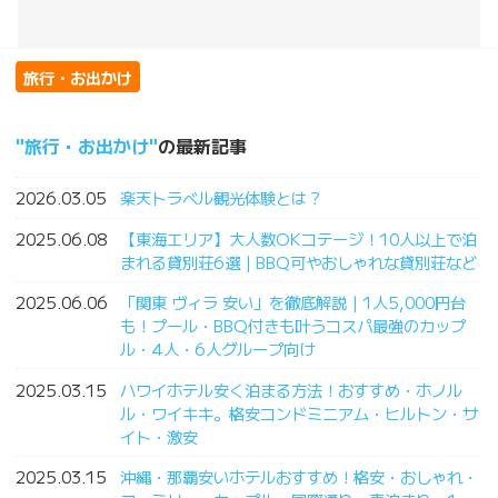
旅行・お出かけ
旅行・お出かけ
の最新記事
2026.03.05
楽天トラベル観光体験とは？
2025.06.08
【東海エリア】大人数OKコテージ！10人以上で泊
まれる貸別荘6選｜BBQ可やおしゃれな貸別荘など
2025.06.06
「関東 ヴィラ 安い」を徹底解説｜1人5,000円台
も！プール・BBQ付きも叶うコスパ最強のカップ
ル・4人・6人グループ向け
2025.03.15
ハワイホテル安く泊まる方法！おすすめ・ホノル
ル・ワイキキ。格安コンドミニアム・ヒルトン・サ
イト・激安
2025.03.15
沖縄・那覇安いホテルおすすめ！格安・おしゃれ・