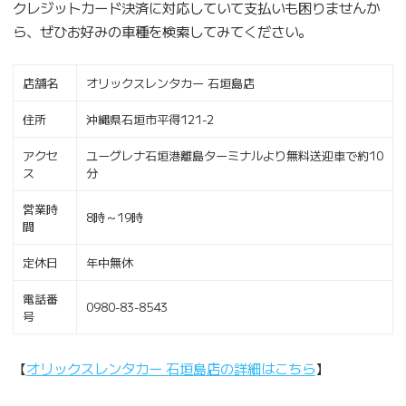
クレジットカード決済に対応していて支払いも困りませんか
ら、ぜひお好みの車種を検索してみてください。
店舗名
オリックスレンタカー 石垣島店
住所
沖縄県石垣市平得121-2
アクセ
ユーグレナ石垣港離島ターミナルより無料送迎車で約10
ス
分
営業時
8時～19時
間
定休日
年中無休
電話番
0980-83-8543
号
【
オリックスレンタカー 石垣島店の詳細はこちら
】