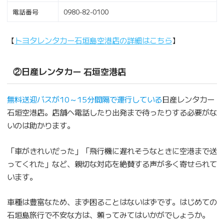
電話番号
0980-82-0100
【
トヨタレンタカー石垣島空港店の詳細はこちら
】
②日産レンタカー 石垣空港店
無料送迎バスが10～15分間隔で運行している
日産レンタカー
石垣空港店。店舗へ電話したり出発まで待ったりする必要がな
いのは助かります。
「車がきれいだった」「飛行機に遅れそうなときに空港まで送
ってくれた」など、親切な対応を絶賛する声が多く寄せられて
います。
車種は豊富なため、まず困ることはないはずです。はじめての
石垣島旅行で不安な方は、頼ってみてはいかがでしょうか。