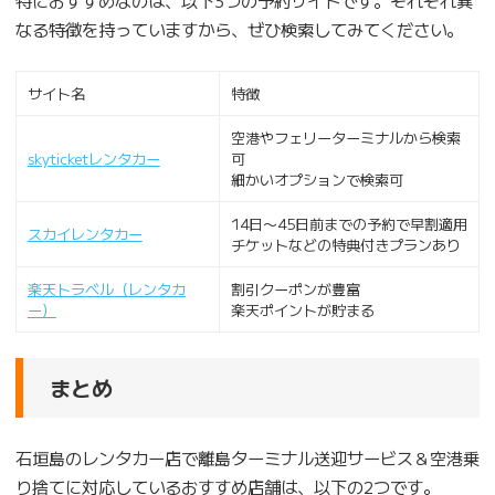
特におすすめなのは、以下3つの予約サイトです。それぞれ異
なる特徴を持っていますから、ぜひ検索してみてください。
サイト名
特徴
空港やフェリーターミナルから検索
skyticketレンタカー
可
細かいオプションで検索可
14日〜45日前までの予約で早割適用
スカイレンタカー
チケットなどの特典付きプランあり
楽天トラベル（レンタカ
割引クーポンが豊富
ー）
楽天ポイントが貯まる
まとめ
石垣島のレンタカー店で離島ターミナル送迎サービス＆空港乗
り捨てに対応しているおすすめ店舗は、以下の2つです。