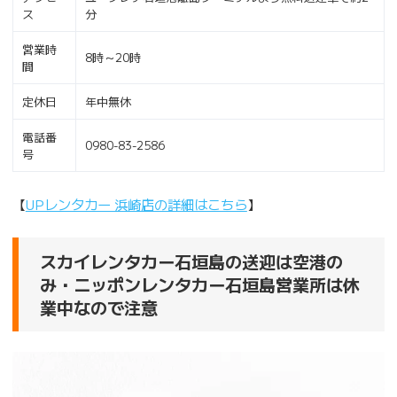
ス
分
営業時
8時～20時
間
定休日
年中無休
電話番
0980-83-2586
号
【
UPレンタカー 浜崎店の詳細はこちら
】
スカイレンタカー石垣島の送迎は空港の
み・ニッポンレンタカー石垣島営業所は休
業中なので注意