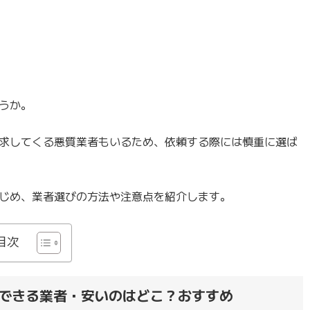
うか。
求してくる悪質業者もいるため、依頼する際には慎重に選ば
じめ、業者選びの方法や注意点を紹介します。
目次
できる業者・安いのはどこ？おすすめ