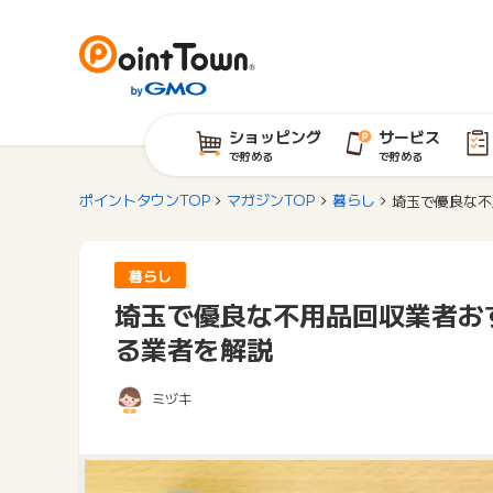
ショッピング
サービス
で貯める
で貯める
ポイントタウンTOP
マガジンTOP
暮らし
埼玉で優良な不
暮らし
埼玉で優良な不用品回収業者お
る業者を解説
ミヅキ