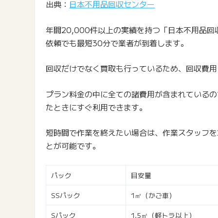
出典：
日本不用品回収センター
年間20,000件以上の実績を持つ「日本不用品
依頼でも最短30分で業者が到着します。
回収だけでなく買取も行っているため、回収費用
プラン料金の中に全ての諸費用が含まれているの
たときにすぐ利用できます。
短時間で作業を終えたい場合は、作業スタッフを
とが可能です。
パック
目安量
SSパック
1㎥（かご車）
Sパック
1,5㎡（軽トラ以上）