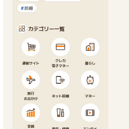
回線
カテゴリー一覧
クレカ
通販サイト
暮らし
電子マネー
旅行
ネット回線
マネー
お出かけ
金融
美容・健康
エンタメ