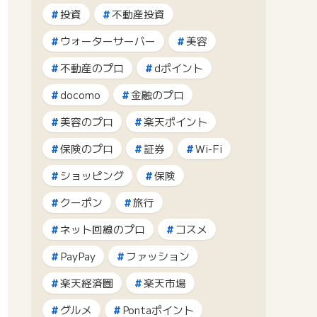
投資
不動産投資
ウォーターサーバー
美容
不動産のプロ
dポイント
docomo
金融のプロ
美容のプロ
楽天ポイント
保険のプロ
証券
Wi-Fi
ショッピング
保険
クーポン
旅行
ネット回線のプロ
コスメ
PayPay
ファッション
楽天経済圏
楽天市場
グルメ
Pontaポイント