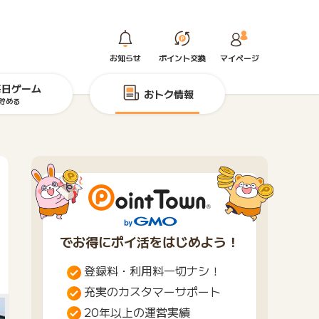
お知らせ
ポイント交換
マイページ
毎日ゲーム
おトク情報
貯める
でお得にポイ活をはじめよう！
登録料・利用料一切ナシ！
充実のカスタマーサポート
20年以上の運営実績