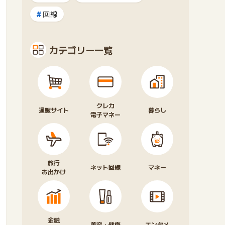
回線
カテゴリー一覧
クレカ
通販サイト
暮らし
電子マネー
旅行
ネット回線
マネー
お出かけ
金融
美容・健康
エンタメ