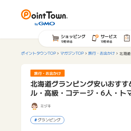
ショッピング
サービス
で貯める
で貯める
ポイントタウンTOP
マガジンTOP
旅行・お出かけ
北海道
旅行・お出かけ
北海道グランピング安いおすす
ル・高級・コテージ・6人・ト
ミヅキ
グランピング