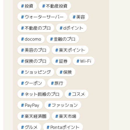
投資
不動産投資
ウォーターサーバー
美容
不動産のプロ
dポイント
docomo
金融のプロ
美容のプロ
楽天ポイント
保険のプロ
証券
Wi-Fi
ショッピング
保険
クーポン
旅行
ネット回線のプロ
コスメ
PayPay
ファッション
楽天経済圏
楽天市場
グルメ
Pontaポイント