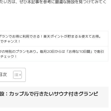
たい方は、ぜひ本記事を参考に最適な施設を見つけてみてく
プランでお得に利用できる！楽天ポイントが貯まる＆使えてお得。
のでチャンス！
の特別のプランもあり。毎月20日からは「お得な10日間」で割引
要チェック！
目次
設：カップルで行きたいサウナ付きグランピ