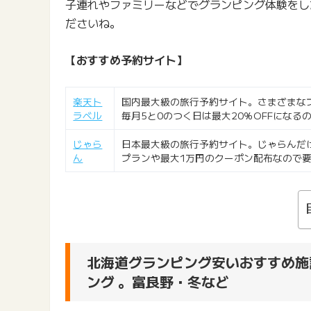
子連れやファミリーなどでグランピング体験をし
ださいね。
【おすすめ予約サイト】
楽天ト
国内最大級の旅行予約サイト。さまざまな
ラベル
毎月5と0のつく日は最大20％OFFになる
じゃら
日本最大級の旅行予約サイト。じゃらんだけ
ん
プランや最大1万円のクーポン配布なので
北海道グランピング安いおすすめ施
ング 。富良野・冬など