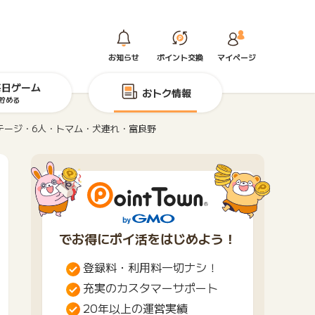
お知らせ
ポイント交換
マイページ
毎日ゲーム
おトク情報
貯める
テージ・6人・トマム・犬連れ・富良野
でお得にポイ活をはじめよう！
登録料・利用料一切ナシ！
充実のカスタマーサポート
20年以上の運営実績