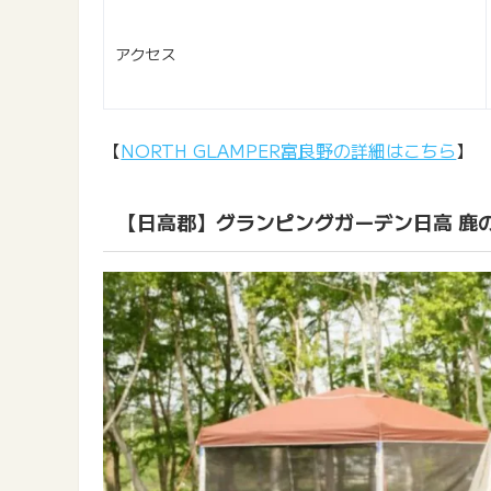
アクセス
【
NORTH GLAMPER富良野の詳細はこちら
】
【日高郡】グランピングガーデン日高 鹿