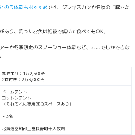
とのう体験もおすすめ
です。ジンギスカンや名物の「豚さが
があり、釣ったお魚は施設で焼いて食べてもOK。
アーや冬季限定のスノーシュー体験など、ここでしかできな
。
素泊まり：1万2,500円
2食付き：2万3,000円
ドームテント
コットンテント
（それぞれに専用BBQスペースあり）
～3名
北海道空知郡上富良野町十人牧場