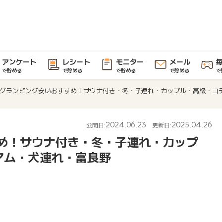
アンケート
レシート
モニター
メール
で貯める
で貯める
で貯める
で貯める
で
グランピング安いおすすめ！サウナ付き・冬・子連れ・カップル・高級・コ
2024.06.23
2025.04.26
公開日:
更新日:
め！サウナ付き・冬・子連れ・カップ
マム・犬連れ・富良野