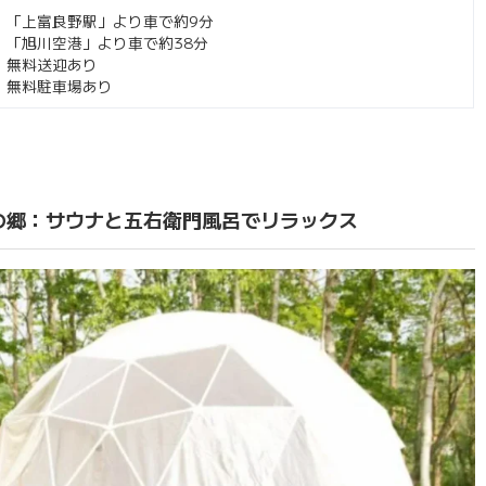
「上富良野駅」より車で約9分
「旭川空港」より車で約38分
無料送迎あり
無料駐車場あり
の郷：サウナと五右衛門風呂でリラックス