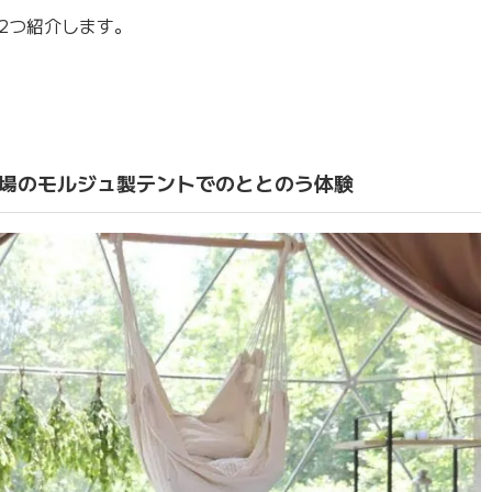
2つ紹介します。
：本場のモルジュ製テントでのととのう体験