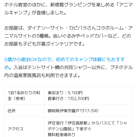
ホテル客室のほかに、新感覚グランピングを楽しめる「アニマ
ルキャンプ」が登場しました。
お部屋は、ダイナソーサイト・カピバラさんコラボルーム・ア
ニマルサイトの3種類。ぬいぐるみやベッドカバーなど、どの
お部屋も子どもが喜ぶインテリアです。
0歳から宿泊OKなので、初めてのキャンプ体験にもおすす
め
。入浴はテントサイト横の共同シャワー以外に、プチホテル
内の温泉家族風呂も利用できますよ。
1泊1名あたりの料
素泊まり：9,100円
金（参考）
食事付き：1万2,300円
住所
静岡県伊東市富戸1317-590
伊豆急行「伊豆高原駅」からバスにて「シャ
アクセス
ボテン公園前」下車すぐ
無料駐車場あり