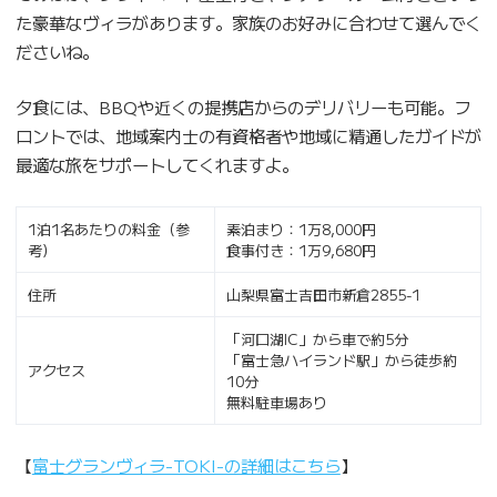
た豪華なヴィラがあります。家族のお好みに合わせて選んでく
ださいね。
夕食には、BBQや近くの提携店からのデリバリーも可能。フ
ロントでは、地域案内士の有資格者や地域に精通したガイドが
最適な旅をサポートしてくれますよ。
1泊1名あたりの料金（参
素泊まり：1万8,000円
考）
食事付き：1万9,680円
住所
山梨県富士吉田市新倉2855-1
「河口湖IC」から車で約5分
「富士急ハイランド駅」から徒歩約
アクセス
10分
無料駐車場あり
【
富士グランヴィラ-TOKI-の詳細はこちら
】