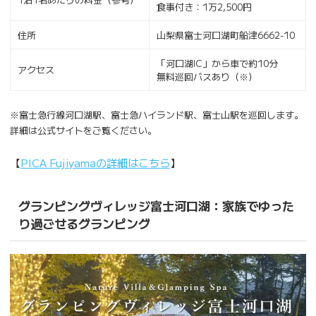
食事付き：1万2,500円
住所
山梨県富士河口湖町船津6662-10
「河口湖IC」から車で約10分
アクセス
無料巡回バスあり（※）
※富士急行線河口湖駅、富士急ハイランド駅、富士山駅を巡回します。
詳細は公式サイトをご覧ください。
【
PICA Fujiyamaの詳細はこちら
】
グランピングヴィレッジ富士河口湖：家族でゆった
り過ごせるグランピング