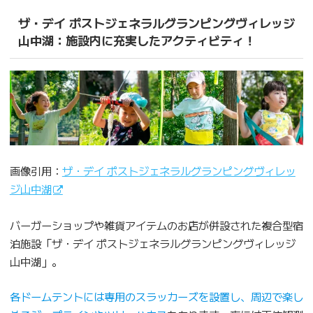
ザ・デイ ポストジェネラルグランピングヴィレッジ
山中湖：施設内に充実したアクティビティ！
画像引用：
ザ・デイ ポストジェネラルグランピングヴィレッ
ジ山中湖
バーガーショップや雑貨アイテムのお店が併設された複合型宿
泊施設「ザ・デイ ポストジェネラルグランピングヴィレッジ
山中湖」。
各ドームテントには専用のスラッカーズを設置し、周辺で楽し