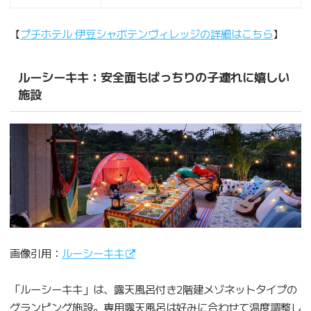
【
プチホテル 伊豆シャボテンヴィレッジの詳細はこちら
】
ルーシーキキ：安全面もばっちりの子連れに嬉しい
施設
画像引用：
ルーシーキキ
「ルーシーキキ」は、露天風呂付き2階建メゾネットタイプの
グランピング施設。専用露天風呂は好みに合わせて温度調整し