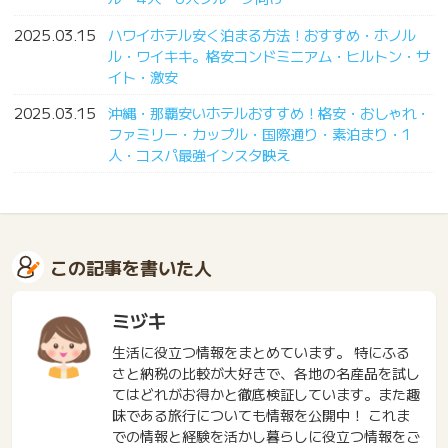
2025.03.15
ハワイホテル安く泊まる方法！おすすめ・ホノル
ル・ワイキキ。格安コンドミニアム・ヒルトン・サ
イト・激安
2025.03.15
沖縄・那覇安いホテルおすすめ！格安・おしゃれ・
ファミリー・カップル・国際通り・素泊まり・1
人・コスパ最強インスタ映え
この記事を書いた人
ミヅキ
生活に役立つ情報をまとめています。 特にふる
さと納税の比較が大好きで、各地の名産品を試し
てはどれがお得かと徹底検証しています。また趣
味である旅行についても情報を公開中！ これま
での情報と経験を活かし暮らしに役立つ情報をご