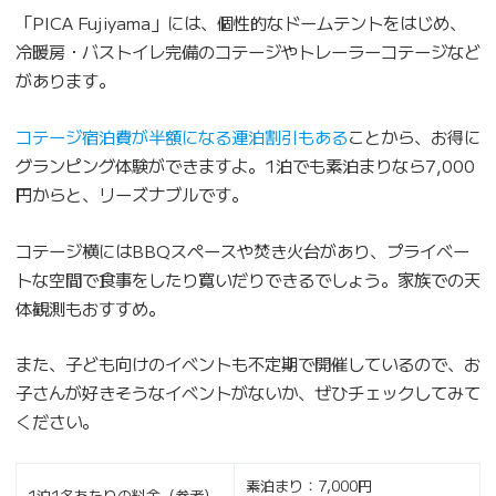
「PICA Fujiyama」には、個性的なドームテントをはじめ、
冷暖房・バストイレ完備のコテージやトレーラーコテージなど
があります。
コテージ宿泊費が半額になる連泊割引もある
ことから、お得に
グランピング体験ができますよ。1泊でも素泊まりなら7,000
円からと、リーズナブルです。
コテージ横にはBBQスペースや焚き火台があり、プライベー
トな空間で食事をしたり寛いだりできるでしょう。家族での天
体観測もおすすめ。
また、子ども向けのイベントも不定期で開催しているので、お
子さんが好きそうなイベントがないか、ぜひチェックしてみて
ください。
素泊まり：7,000円
1泊1名あたりの料金（参考）