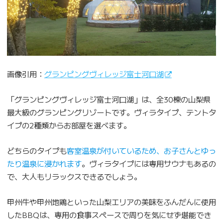
画像引用：
グランピングヴィレッジ富士河口湖
「グランピングヴィレッジ富士河口湖」は、全30棟の山梨県
最大級のグランピングリゾートです。ヴィラタイプ、テントタ
イプの2種類からお部屋を選べます。
どちらのタイプも
客室温泉が付いているため、お子さんとゆっ
たり温泉に浸かれます
。ヴィラタイプには専用サウナもあるの
で、大人もリラックスできるでしょう。
甲州牛や甲州地鶏といった山梨エリアの美味をふんだんに使用
したBBQは、専用の食事スペースで周りを気にせず堪能でき