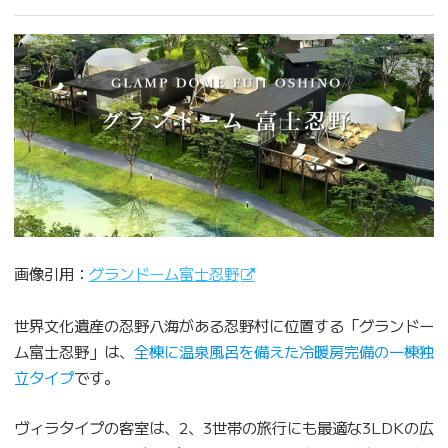
画像引用：
グランドーム富士忍野
世界文化遺産の忍野八海がある忍野村に位置する「グランドー
ム富士忍野」は、
全棟に温泉風呂を備えた冷暖房完備の一棟独
立タイプ
です。
ヴィラタイプの客室は、2、3世帯の旅行にも最適な3LDKの広