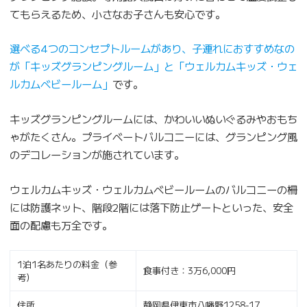
てもらえるため、小さなお子さんも安心です。
選べる4つのコンセプトルームがあり、子連れにおすすめなの
が「キッズグランピングルーム」と「ウェルカムキッズ・ウェ
ルカムベビールーム」
です。
キッズグランピングルームには、かわいいぬいぐるみやおもち
ゃがたくさん。プライベートバルコニーには、グランピング風
のデコレーションが施されています。
ウェルカムキッズ・ウェルカムベビールームのバルコニーの柵
には防護ネット、階段2階には落下防止ゲートといった、安全
面の配慮も万全です。
1泊1名あたりの料金（参
食事付き：3万6,000円
考）
住所
静岡県伊東市八幡野1258-17