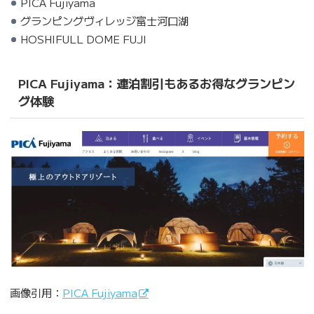
PICA Fujiyama
グランピングヴィレッジ富士河口湖
HOSHIFULL DOME FUJI
PICA Fujiyama：連泊割引もあるお得なグランピン
グ体験
画像引用：
PICA Fujiyama