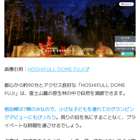
画像引用：
HOSHIFULL DOME FUJI
都心から約90分とアクセス良好な「HOSHIFULL DOME
FUJI」は、富士山麓の原生林の中で自然を満喫できます。
宿泊棟は7棟のみなので、小さな子どもを連れてのグランピン
グデビューにもぴったり
。周りの目を気にすることなく、プラ
イベートな時間を過ごせるでしょう。