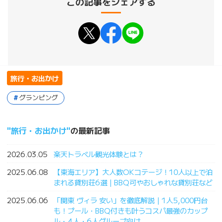
この記事をシェアする
旅行・お出かけ
グランピング
旅行・お出かけ
の最新記事
2026.03.05
楽天トラベル観光体験とは？
2025.06.08
【東海エリア】大人数OKコテージ！10人以上で泊
まれる貸別荘6選｜BBQ可やおしゃれな貸別荘など
2025.06.06
「関東 ヴィラ 安い」を徹底解説｜1人5,000円台
も！プール・BBQ付きも叶うコスパ最強のカップ
ル・4人・6人グループ向け