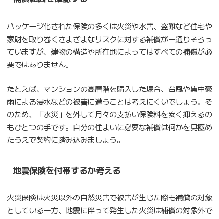
パッケージ化された保険の多くは火災や水害、盗難など住宅や
家財を取り巻くさまざまなリスクに対する補償が一通りそろっ
ていますが、建物の構造や所在地によってはすべての補償が必
要ではありません。
たとえば、マンションの高層階を購入した場合、台風や集中豪
雨による浸水などの被害に遭うことは考えにくいでしょう。そ
のため、「水災」を外して月々の支払い保険料を安く抑えるの
もひとつの手です。自分の住まいに必要な補償は何かを見極め
たうえで契約に踏み込みましょう。
地震保険を付帯するか考える
火災保険は火災以外の自然災害で被害が生じた際も補償の対象
としている一方、地震に伴って発生した火災は補償の対象外で