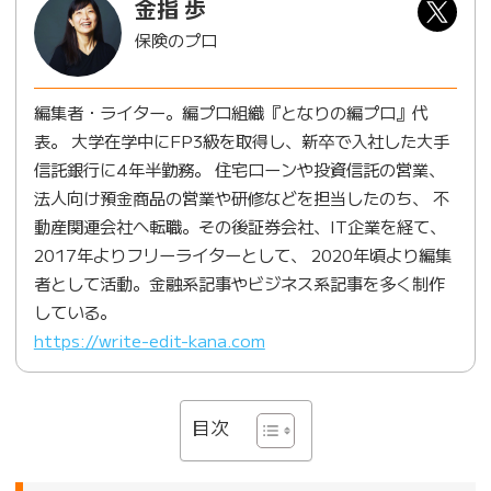
金指 歩
保険のプロ
編集者・ライター。編プロ組織『となりの編プロ』代
表。 大学在学中にFP3級を取得し、新卒で入社した大手
信託銀行に4年半勤務。 住宅ローンや投資信託の営業、
法人向け預金商品の営業や研修などを担当したのち、 不
動産関連会社へ転職。その後証券会社、IT企業を経て、
2017年よりフリーライターとして、 2020年頃より編集
者として活動。金融系記事やビジネス系記事を多く制作
している。
https://write-edit-kana.com
目次