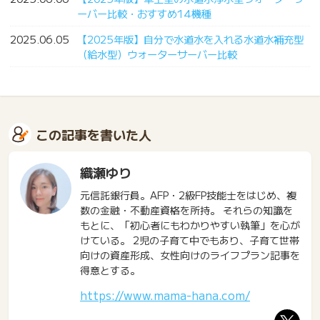
ーバー比較・おすすめ14機種
2025.06.05
【2025年版】自分で水道水を入れる水道水補充型
（給水型）ウォーターサーバー比較
この記事を書いた人
織瀬ゆり
元信託銀行員。AFP・2級FP技能士をはじめ、複
数の金融・不動産資格を所持。 それらの知識を
もとに、「初心者にもわかりやすい執筆」を心が
けている。 2児の子育て中でもあり、子育て世帯
向けの資産形成、女性向けのライフプラン記事を
得意とする。
https://www.mama-hana.com/