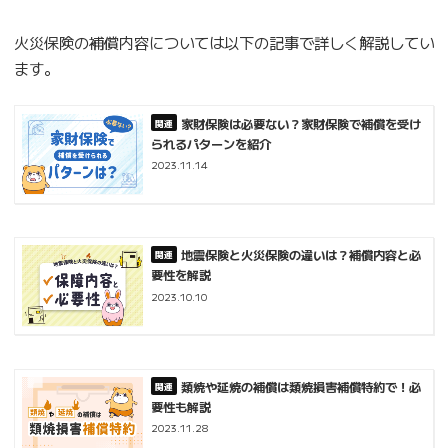
火災保険の補償内容については以下の記事で詳しく解説してい
ます。
家財保険は必要ない？家財保険で補償を受け
られるパターンを紹介
2023.11.14
地震保険と火災保険の違いは？補償内容と必
要性を解説
2023.10.10
類焼や延焼の補償は類焼損害補償特約で！必
要性も解説
2023.11.28