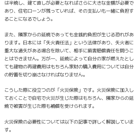
は半焼し、建て直しが必要となればさらに大きな金額が必要で
あり、住宅ローンが残っていれば、その支払いも一緒に負担す
ることになるでしょう。
また、隣家からの延焼であっても金銭的負担が生じる恐れがあ
ります。日本には「失火責任法」という法律があり、失火者に
重大な過失がある場合を除いて、相手に損害賠償責任を問うこ
とはできません。万が一、延焼によって自分の家が燃えたとし
ても建物の再建費用はもちろん家財の購入費用については自分
の貯蓄を切り崩さなければなりません。
こうした際に役立つのが「火災保険」です。火災保険に加入し
ておくことで自宅で火災が生じた際はもちろん、隣家からの延
焼で被害が生じた際も補償を受けられます。
火災保険の必要性については以下の記事で詳しく解説していま
す。