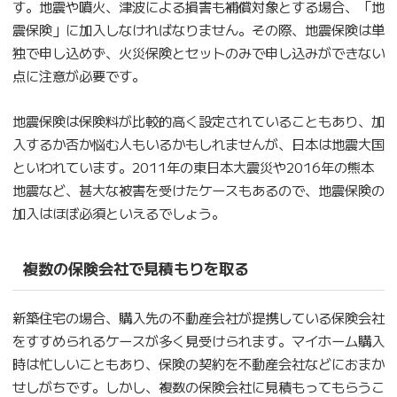
す。地震や噴火、津波による損害も補償対象とする場合、「地
震保険」に加入しなければなりません。その際、地震保険は単
独で申し込めず、火災保険とセットのみで申し込みができない
点に注意が必要です。
地震保険は保険料が比較的高く設定されていることもあり、加
入するか否か悩む人もいるかもしれませんが、日本は地震大国
といわれています。2011年の東日本大震災や2016年の熊本
地震など、甚大な被害を受けたケースもあるので、地震保険の
加入はほぼ必須といえるでしょう。
複数の保険会社で見積もりを取る
新築住宅の場合、購入先の不動産会社が提携している保険会社
をすすめられるケースが多く見受けられます。マイホーム購入
時は忙しいこともあり、保険の契約を不動産会社などにおまか
せしがちです。しかし、複数の保険会社に見積もってもらうこ