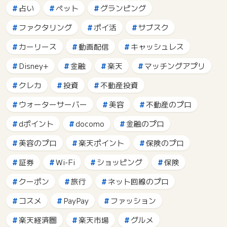
占い
ペット
グランピング
ファクタリング
ポイ活
サブスク
カーリース
動画配信
キャッシュレス
Disney+
金融
楽天
マッチングアプリ
クレカ
投資
不動産投資
ウォーターサーバー
美容
不動産のプロ
dポイント
docomo
金融のプロ
美容のプロ
楽天ポイント
保険のプロ
証券
Wi-Fi
ショッピング
保険
クーポン
旅行
ネット回線のプロ
コスメ
PayPay
ファッション
楽天経済圏
楽天市場
グルメ