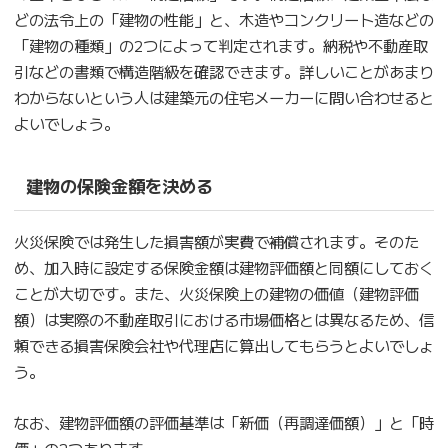
どの法令上の「建物の性能」と、木造やコンクリート造などの
「建物の種類」の2つによって判定されます。納税や不動産取
引などの書類で構造階級を確認できます。詳しいことがあまり
わからないという人は建築元の住宅メーカーに問い合わせると
よいでしょう。
建物の保険金額を決める
火災保険では発生した損害額が実費で補償されます。そのた
め、加入時に設定する保険金額は建物評価額と同額にしておく
ことが大切です。また、火災保険上の建物の価値（建物評価
額）は実際の不動産取引における市場価格とは異なるため、信
頼できる損害保険会社や代理店に算出してもらうとよいでしょ
う。
なお、建物評価額の評価基準は「新価（再調達価額）」と「時
価」の2つあります。