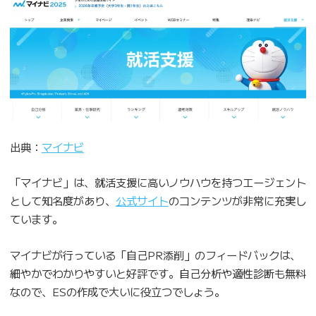
出典：
マイナビ
「マイナビ」は、就活支援に高いノウハウを持つエージェント
として知名度があり、
公式サイト
のコンテンツが非常に充実し
ています。
マイナビが行っている「自己PR添削」のフィードバックは、
細やかでわかりやすいと好評です。自己分析や適性診断も無料
なので、ESの作成で大いに役立つでしょう。