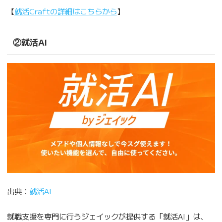
【
就活Craftの詳細はこちらから
】
②就活AI
出典：
就活AI
就職支援を専門に行うジェイックが提供する「就活AI」は、