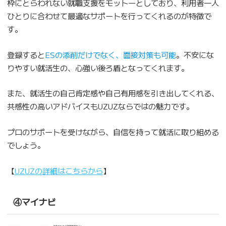
枠にとらわれない就職支援をモットーとしており、利用者一人
ひとりに合わせて最適なサポートを行ってくれるのが特徴で
す。
登録すると
ESの添削だけでなく、面接対策も可能
。不安にな
りやすい就活生の、心強い後ろ盾となってくれます。
また、就活生の自己肯定感や自己有用感を引き出してくれる、
共感性の高いアドバイスもUZUZならではの魅力です。
プロのサポートを受けながら、自信を持って就活に取り組める
でしょう。
【
UZUZの詳細はこちらから
】
④マイナビ