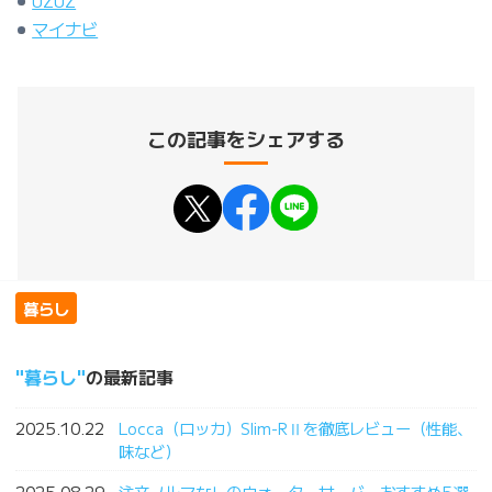
マイナビ
この記事をシェアする
暮らし
暮らし
の最新記事
2025.10.22
Locca（ロッカ）Slim-RⅡを徹底レビュー（性能、
味など）
2025.08.29
注文ノルマなしのウォーターサーバーおすすめ5選