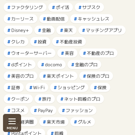
ファクタリング
ポイ活
サブスク
カーリース
動画配信
キャッシュレス
Disney+
金融
楽天
マッチングアプリ
クレカ
投資
不動産投資
ウォーターサーバー
美容
不動産のプロ
dポイント
docomo
金融のプロ
美容のプロ
楽天ポイント
保険のプロ
証券
Wi-Fi
ショッピング
保険
クーポン
旅行
ネット回線のプロ
コスメ
PayPay
ファッション
楽天経済圏
楽天市場
グルメ
Pontaポイント
回線