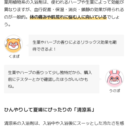
薬用植物系の入浴剤は、使われるハーブや生薬によって効能が
異なりますが、血行促進・保湿・消炎・鎮静の効果が得られる
のが一般的。
体の痛みや肌荒れに悩む人に向いている
でしょ
う。
生薬やハーブの香りによるリラックス効果も期
待できるよ！
くまぽ
生薬やハーブの香りって少し独特だから、購入
前にテスターとかで確認したほうがいいかも
ね。
うさぽ
ひんやりして夏場にぴったりの「清涼系」
清涼系の入浴剤は、入浴中や入浴後にスーッとした冷たさを感