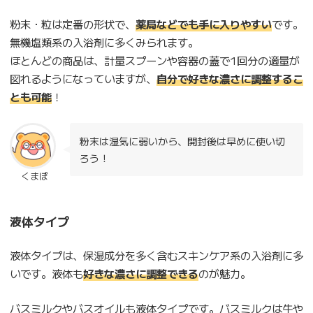
粉末・粒は定番の形状で、
薬局などでも手に入りやすい
です。
無機塩類系の入浴剤に多くみられます。
ほとんどの商品は、計量スプーンや容器の蓋で1回分の適量が
図れるようになっていますが、
自分で好きな濃さに調整するこ
とも可能
！
粉末は湿気に弱いから、開封後は早めに使い切
ろう！
くまぽ
液体タイプ
液体タイプは、保湿成分を多く含むスキンケア系の入浴剤に多
いです。液体も
好きな濃さに調整できる
のが魅力。
バスミルクやバスオイルも液体タイプです。バスミルクは牛や