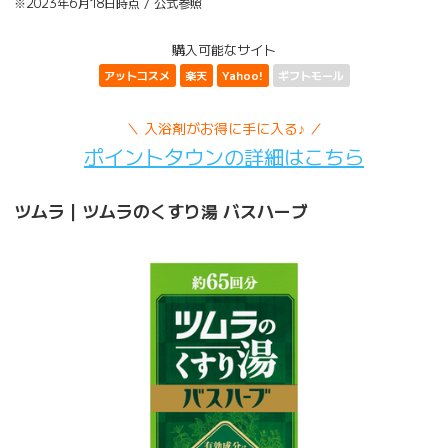
※2023年6月18日時点 / 公式参照
購入可能なサイト
アットコスメ
楽天
Yahoo!
ギフトモール
＼ 入浴剤がお得に手に入る♪ ／
ポイントタウンの詳細はこちら
ツムラ｜ツムラのくすり湯 バスハーブ