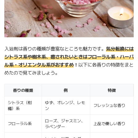
入浴剤は香りの種類が豊富なところも魅力です。
気分転換には
シトラス系や樹木系、癒されたいときはフローラル系・ハーバ
ル系・オリエンタル系がおすすめ
！
以下に各香りの特徴をまと
めたので見てみましょう。
香りの種類
例
特徴
シトラス（柑
ゆず、オレンジ、レモ
フレッシュな香り
橘）系
ン
ローズ、ジャスミン、
フローラル系
上品で優しい香り
ラベンダー