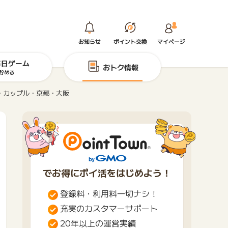
お知らせ
ポイント交換
マイページ
毎日ゲーム
おトク情報
貯める
・カップル・京都・大阪
でお得にポイ活をはじめよう！
登録料・利用料一切ナシ！
充実のカスタマーサポート
20年以上の運営実績