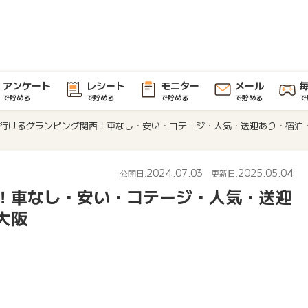
アンケート
レシート
モニター
メール
で貯める
で貯める
で貯める
で貯める
で
行けるグランピング関西！車なし・安い・コテージ・人気・送迎あり・宿泊
2024.07.03
2025.05.04
公開日:
更新日:
！車なし・安い・コテージ・人気・送迎
大阪