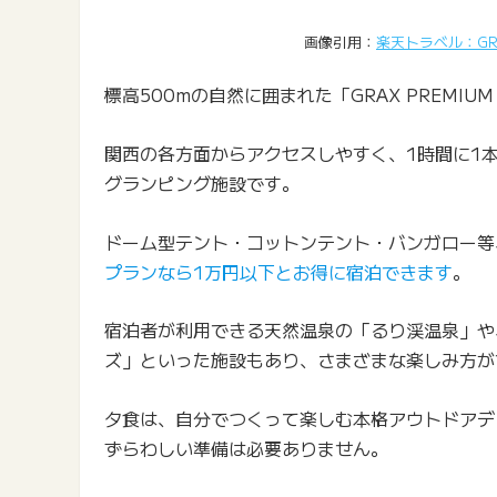
画像引用：
楽天トラベル：GRAX
標高500mの自然に囲まれた「GRAX PREMIUM 
関西の各方面からアクセスしやすく、1時間に1
グランピング施設です。
ドーム型テント・コットンテント・バンガロー等
プランなら1万円以下とお得に宿泊できます
。
宿泊者が利用できる天然温泉の「るり渓温泉」や
ズ」といった施設もあり、さまざまな楽しみ方が
夕食は、自分でつくって楽しむ本格アウトドアデ
ずらわしい準備は必要ありません。