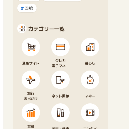
回線
カテゴリー一覧
クレカ
通販サイト
暮らし
電子マネー
旅行
ネット回線
マネー
お出かけ
金融
美容・健康
エンタメ