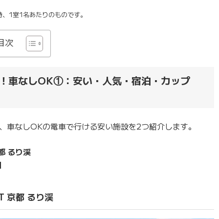
時、1室1名あたりのものです。
目次
！車なしOK①：安い・人気・宿泊・カップ
、車なしOKの電車で行ける安い施設を2つ紹介します。
京都 るり渓
洲
RT 京都 るり渓