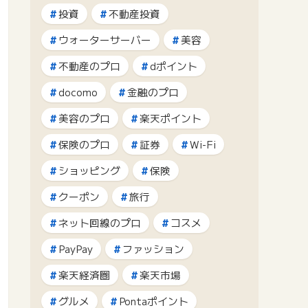
投資
不動産投資
ウォーターサーバー
美容
不動産のプロ
dポイント
docomo
金融のプロ
美容のプロ
楽天ポイント
保険のプロ
証券
Wi-Fi
ショッピング
保険
クーポン
旅行
ネット回線のプロ
コスメ
PayPay
ファッション
楽天経済圏
楽天市場
グルメ
Pontaポイント