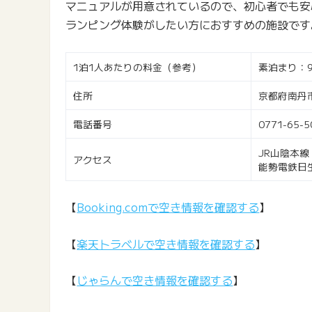
マニュアルが用意されているので、初心者でも安
ランピング体験がしたい方におすすめの施設です
1泊1人あたりの料金（参考）
素泊まり：9
住所
京都府南丹市
電話番号
0771-65-5
JR山陰本
アクセス
能勢電鉄日
【
Booking.comで空き情報を確認する
】
【
楽天トラベルで空き情報を確認する
】
【
じゃらんで空き情報を確認する
】