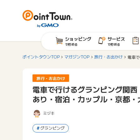
ショッピング
サービス
で貯める
で貯める
ポイントタウンTOP
マガジンTOP
旅行・お出かけ
電車で
旅行・お出かけ
電車で行けるグランピング関西
あり・宿泊・カップル・京都・
ミヅキ
グランピング