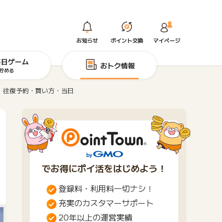
お知らせ
ポイント交換
マイページ
毎日ゲーム
おトク情報
貯める
。往復予約・買い方・当日
でお得にポイ活をはじめよう！
登録料・利用料一切ナシ！
充実のカスタマーサポート
20年以上の運営実績