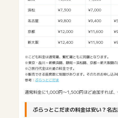
浜松
¥7,300
¥7,000
名古屋
¥9,800
¥9,400
¥
京都
¥12,000
¥11,600
¥
新大阪
¥12,400
¥11,900
¥
※こども料金は通常期、繁忙期ともに同額となります。
※東京・品川～新横浜間、静岡～浜松間、京都～新大阪間の
※ご旅行代金は片道の料金です。
※販売できる座席数に制限があります。そのためお申し込み
参考：
ぷらっとこだま
通常料金に1,000円〜1,500円ほど追加すれ
ぷらっとこだまの料金は安い？名古