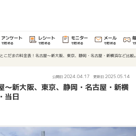
アンケート
レシート
モニター
メール
で貯める
で貯める
で貯める
で貯める
で
とこだまの料金表！名古屋〜新大阪、東京、静岡・名古屋・新横浜など比較
2024.04.17
2025.05.14
公開日:
更新日:
屋〜新大阪、東京、静岡・名古屋・新横
・当日