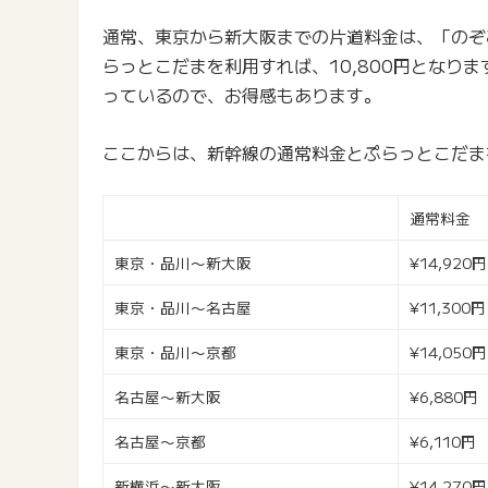
通常、東京から新大阪までの片道料金は、「のぞみ
らっとこだまを利用すれば、10,800円となり
っているので、お得感もあります。
ここからは、新幹線の通常料金とぷらっとこだま
通常料金
東京・品川〜新大阪
¥14,920円
東京・品川〜名古屋
¥11,300円
東京・品川〜京都
¥14,050円
名古屋〜新大阪
¥6,880円
名古屋〜京都
¥6,110円
新横浜〜新大阪
¥14,270円