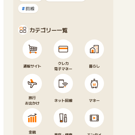
回線
カテゴリー一覧
クレカ
通販サイト
暮らし
電子マネー
旅行
ネット回線
マネー
お出かけ
金融
美容・健康
エンタメ