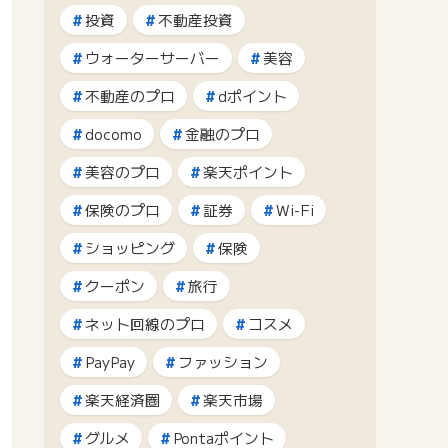
投資
不動産投資
ウォーターサーバー
美容
不動産のプロ
dポイント
docomo
金融のプロ
美容のプロ
楽天ポイント
保険のプロ
証券
Wi-Fi
ショッピング
保険
クーポン
旅行
ネット回線のプロ
コスメ
PayPay
ファッション
楽天経済圏
楽天市場
グルメ
Pontaポイント