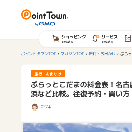
ショッピング
サービス
で貯める
で貯める
ポイントタウンTOP
マガジンTOP
旅行・お出かけ
ぷらっ
旅行・お出かけ
ぷらっとこだまの料金表！名古
浜など比較。往復予約・買い方
ミヅキ