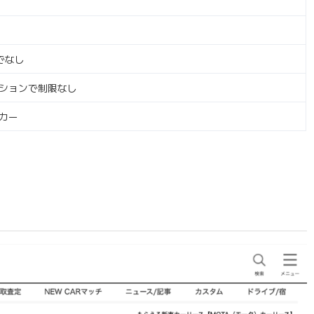
でなし
ションで制限なし
カー