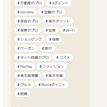
不動産のプロ
dポイント
docomo
金融のプロ
美容のプロ
楽天ポイント
保険のプロ
証券
Wi-Fi
ショッピング
保険
クーポン
旅行
ネット回線のプロ
コスメ
PayPay
ファッション
楽天経済圏
楽天市場
グルメ
Pontaポイント
回線