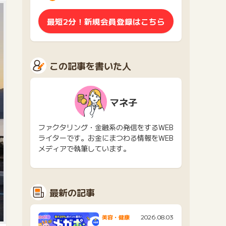
最短2分！新規会員登録はこちら
この記事を書いた人
マネ子
ファクタリング・金融系の発信をするWEB
ライターです。お金にまつわる情報をWEB
メディアで執筆しています。
最新の記事
2026.08.03
美容・健康