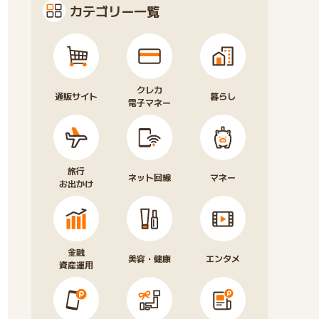
カテゴリー一覧
クレカ
通販サイト
暮らし
電子マネー
旅行
ネット回線
マネー
お出かけ
金融
美容・健康
エンタメ
資産運用