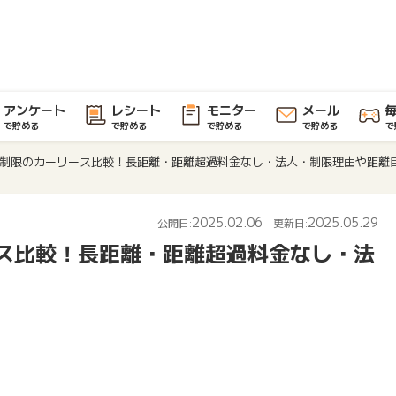
アンケート
レシート
モニター
メール
で貯める
で貯める
で貯める
で貯める
で
制限のカーリース比較！長距離・距離超過料金なし・法人・制限理由や距離
2025.02.06
2025.05.29
公開日:
更新日:
ス比較！長距離・距離超過料金なし・法