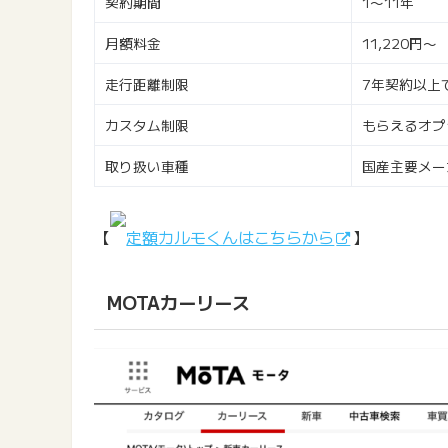
契約期間
1〜11年
月額料金
11,220円〜
走行距離制限
7年契約以上
カスタム制限
もらえるオプ
取り扱い車種
国産主要メー
【
定額カルモくんはこちらから
】
MOTAカーリース