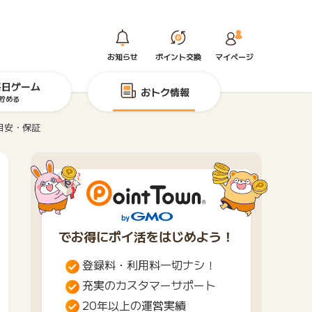
お知らせ
ポイント交換
マイページ
毎日ゲーム
おトク情報
貯める
目安・保証
でお得にポイ活をはじめよう！
登録料・利用料一切ナシ！
充実のカスタマーサポート
20年以上の運営実績