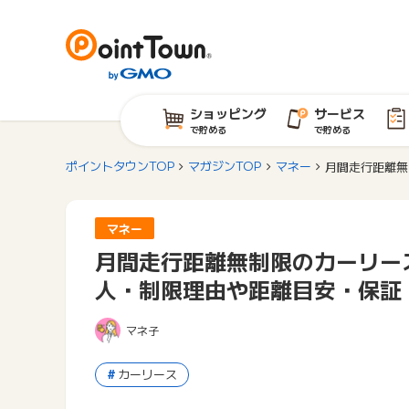
ショッピング
サービス
で貯める
で貯める
ポイントタウンTOP
マガジンTOP
マネー
月間走行距離無
マネー
月間走行距離無制限のカーリー
人・制限理由や距離目安・保証
マネ子
カーリース