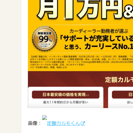
画像：
定額カルモくん