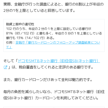
実際、金融庁が行った調査によると、銀行の8割以上が年収の
2分の1を上限としていると回答しています。
融資上限枠の適切性
102 行のうち、年収の２分の１を上限に設定している銀行が
81％（83／102 行）と最も多く、年収の３分の１を上限としている
銀行も 13％（14／102 行）ある。
引用：
金融庁「銀行カードローンのフォローアップ調査結果につい
て」
そして「
ドコモSMTBネット銀行（旧住信SBIネット銀行）
」は、独自審査をしてくれると定評のある銀行です。
また、銀行カードローンだけあって金利は魅力的です。
毎月の負担を減らしたいなら、ドコモSMTBネット銀行（旧住
信SBIネット銀行）カードローンを利用してみてください。