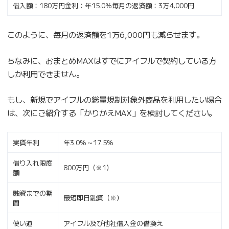
借入額：180万円金利：年15.0％毎月の返済額：3万4,000円
このように、毎月の返済額を1万6,000円も減らせます。
ちなみに、おまとめMAXはすでにアイフルで契約している方
しか利用できません。
もし、新規でアイフルの総量規制対象外商品を利用したい場合
は、次にご紹介する「かりかえMAX」を検討してください。
実質年利
年3.0%～17.5%
借り入れ限度
800万円（※1）
額
融資までの期
最短即日融資（※）
間
使い道
アイフル及び他社借入金の借換え