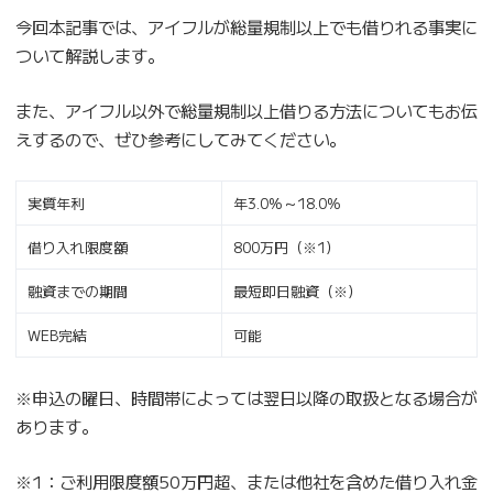
今回本記事では、アイフルが総量規制以上でも借りれる事実に
ついて解説します。
また、アイフル以外で総量規制以上借りる方法についてもお伝
えするので、ぜひ参考にしてみてください。
実質年利
年3.0%～18.0%
借り入れ限度額
800万円（※1）
融資までの期間
最短即日融資（※）
WEB完結
可能
※申込の曜日、時間帯によっては翌日以降の取扱となる場合が
あります。
※1：ご利用限度額50万円超、または他社を含めた借り入れ金