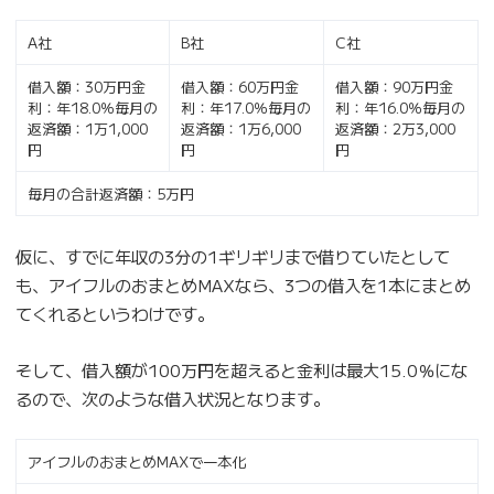
A社
B社
C社
借入額：30万円金
借入額：60万円金
借入額：90万円金
利：年18.0％毎月の
利：年17.0％毎月の
利：年16.0％毎月の
返済額：1万1,000
返済額：1万6,000
返済額：2万3,000
円
円
円
毎月の合計返済額：5万円
仮に、すでに年収の3分の1ギリギリまで借りていたとして
も、アイフルのおまとめMAXなら、3つの借入を1本にまとめ
てくれるというわけです。
そして、借入額が100万円を超えると金利は最大15.0％にな
るので、次のような借入状況となります。
アイフルのおまとめMAXで一本化