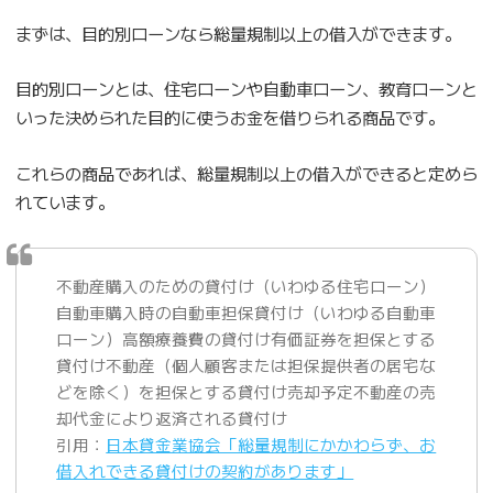
まずは、目的別ローンなら総量規制以上の借入ができます。
目的別ローンとは、住宅ローンや自動車ローン、教育ローンと
いった決められた目的に使うお金を借りられる商品です。
これらの商品であれば、総量規制以上の借入ができると定めら
れています。
不動産購入のための貸付け（いわゆる住宅ローン）
自動車購入時の自動車担保貸付け（いわゆる自動車
ローン）高額療養費の貸付け有価証券を担保とする
貸付け不動産（個人顧客または担保提供者の居宅な
どを除く）を担保とする貸付け売却予定不動産の売
却代金により返済される貸付け
引用：
日本貸金業協会「総量規制にかかわらず、お
借入れできる貸付けの契約があります」