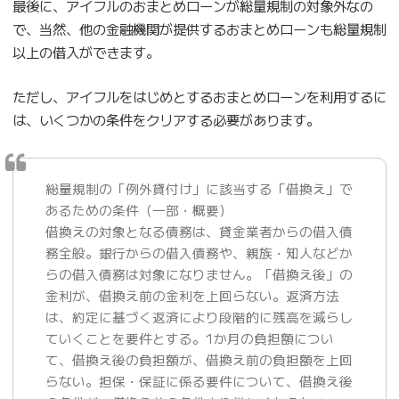
最後に、アイフルのおまとめローンが総量規制の対象外なの
で、当然、他の金融機関が提供するおまとめローンも総量規制
以上の借入ができます。
ただし、アイフルをはじめとするおまとめローンを利用するに
は、いくつかの条件をクリアする必要があります。
総量規制の「例外貸付け」に該当する「借換え」で
あるための条件（一部・概要）
借換えの対象となる債務は、貸金業者からの借入債
務全般。銀行からの借入債務や、親族・知人などか
らの借入債務は対象になりません。「借換え後」の
金利が、借換え前の金利を上回らない。返済方法
は、約定に基づく返済により段階的に残高を減らし
ていくことを要件とする。1か月の負担額につい
て、借換え後の負担額が、借換え前の負担額を上回
らない。担保・保証に係る要件について、借換え後