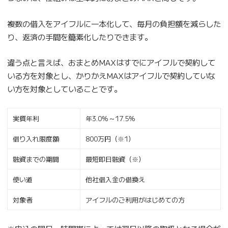
複数の借入をアイフルに一本化して、毎月の負担額を減らした
り、返済の手間を簡素化したりできます。
違う点と言えば、おまとめMAXはすでにアイフルで契約して
いる方を対象とし、かりかえMAXはアイフルで契約していな
い方を対象としていることです。
実質年利
年3.0%～17.5%
借り入れ限度額
800万円（※1）
融資までの期間
最短即日融資（※）
使い道
他社借入金の借換え
対象者
アイフルのご利用がはじめての方