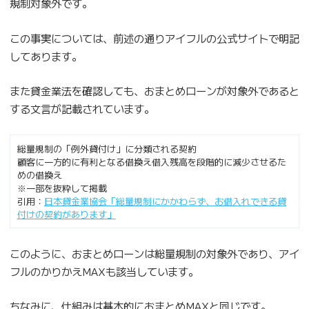
規制対象外です。
この事実については、前述の通りアイフルの公式サイトで明記
してあります。
また貸金業法を確認しても、おまとめローンが対象外であると
する文言が記載されています。
総量規制の「例外貸付け」に分類される契約
顧客に一方的に有利となる借換え借入残高を段階的に減少させるた
めの借換え
※一部を抜粋して掲載
引用：
日本貸金業協会「総量規制にかかわらず、お借入れできる貸
付けの契約があります」
このように、おまとめローンは総量規制の対象外であり、アイ
フルのかりかえMAXも該当しています。
ちなみに、仕組みは基本的におまとめMAXと同じです。