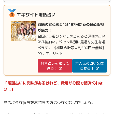
エキサイト電話占い
老舗の安心感と1分187円からの良心価格
が魅力！
全国から選りすぐりの当たると評判の占い
師が勢揃い。ジャンル別に最適な先生を選
べます。 《初回合計最大8,500円分無料》
PR：エキサイト
無料占いを試して
大人気の占い師は
みる！
こちら！
「電話占いに興味があるけれど、費用が心配で踏み切れな
い…」
そのような悩みをお持ちの方は少なくないでしょう。