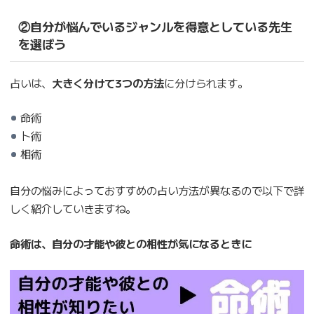
②自分が悩んでいるジャンルを得意としている先生
を選ぼう
占いは、
大きく分けて3つの方法
に分けられます。
命術
卜術
相術
自分の悩みによっておすすめの占い方法が異なるので以下で詳
しく紹介していきますね。
命術は、自分の才能や彼との相性が気になるときに