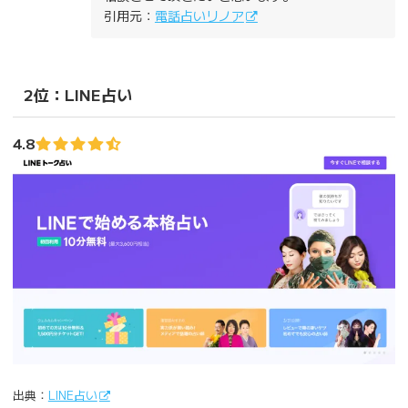
引用元：
電話占いリノア
2位：LINE占い
4.8
出典：
LINE占い