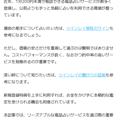
近年、1分200円未満で相談できる電話占いサービスが数多く
登場し、以前よりもずっと気軽に占いを利用できる環境が整っ
ています。
運命の相手について占いたい方は、
ツインレイ男性のサイン
も
参考になるでしょう。
ただし、価格の安さだけを重視して選ぶのは賢明ではありませ
ん。コストパフォーマンスが良く、なおかつ的中率の高いサー
ビスを見極めるのが重要です。
深い絆について知りたい方は、
ツインレイの繋がりの証拠
も参
考になります。
新規登録特典を上手に利用すれば、お金をかけずに本格的な鑑
定を受けられる機会も用意されています。
本記事では、リーズナブルな電話占いサービスを選ぶ際の重要