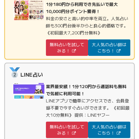
1分180円から利用でき先払いで最大
10,000円分ポイント獲得！
料金の安さと高い的中率を両立。人気占い
師も300円台後半からと良心的価格です。
《初回最大7,200円分無料》
無料占いを試して
大人気の占い師は
みる！
こちら！
LINE占い
業界最安級！1分120円から通話料も無料
で気軽に利用可能！
LINEアプリで簡単にアクセスでき、会員登
録不要で今すぐ占いができます。 《初回最
大10分無料》 提供：LINEヤフー
無料占いを試して
大人気の占い師は
みる！
こちら！