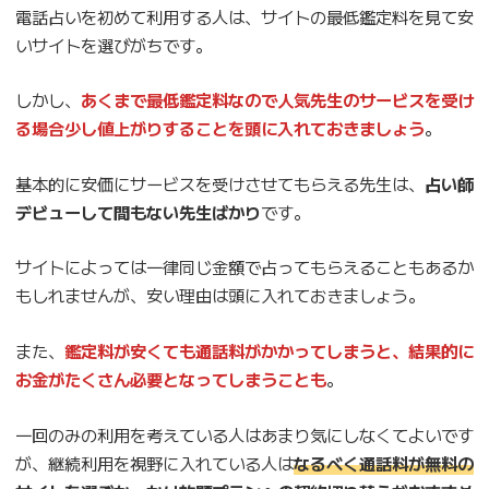
電話占いを初めて利用する人は、サイトの最低鑑定料を見て安
いサイトを選びがちです。
しかし、
あくまで最低鑑定料なので人気先生のサービスを受け
る場合少し値上がりすることを頭に入れておきましょう
。
基本的に安価にサービスを受けさせてもらえる先生は、
占い師
デビューして間もない先生ばかり
です。
サイトによっては一律同じ金額で占ってもらえることもあるか
もしれませんが、安い理由は頭に入れておきましょう。
また、
鑑定料が安くても通話料がかかってしまうと、結果的に
お金がたくさん必要となってしまうことも
。
一回のみの利用を考えている人はあまり気にしなくてよいです
が、継続利用を視野に入れている人は
なるべく通話料が無料の