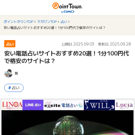
ポイントタウンTOP
マガジンTOP
占い
安い電話占いサイトおすすめ20選！1分100円代で格安のサイトは？
占い
2025.09.03
2025.09.28
公開日:
更新日:
安い電話占いサイトおすすめ20選！1分100円代
で格安のサイトは？
葵
占い