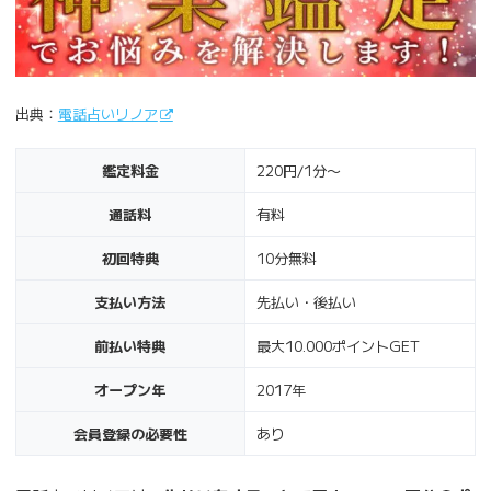
出典：
電話占いリノア
鑑定料金
220円/1分〜
通話料
有料
初回特典
10分無料
支払い方法
先払い・後払い
前払い特典
最大10.000ポイントGET
オープン年
2017年
会員登録の必要性
あり