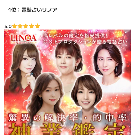
1位：電話占いリノア
5.0