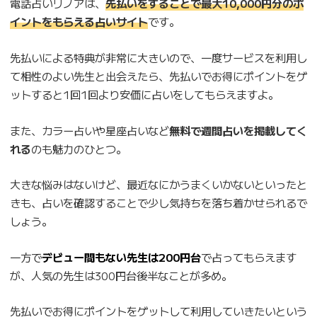
電話占いリノアは、
先払いをすることで最大10,000円分のポ
イントをもらえる占いサイト
です。
先払いによる特典が非常に大きいので、一度サービスを利用し
て相性のよい先生と出会えたら、先払いでお得にポイントをゲ
ットすると1回1回より安価に占いをしてもらえますよ。
また、カラー占いや星座占いなど
無料で週間占いを掲載してく
れる
のも魅力のひとつ。
大きな悩みはないけど、最近なにかうまくいかないといったと
きも、占いを確認することで少し気持ちを落ち着かせられるで
しょう。
一方で
デビュー間もない先生は200円台
で占ってもらえます
が、人気の先生は300円台後半なことが多め。
先払いでお得にポイントをゲットして利用していきたいという