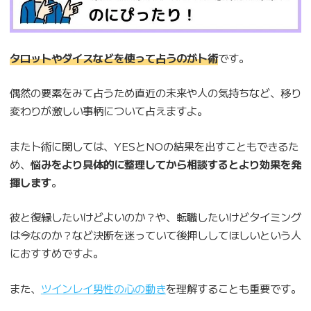
タロットやダイスなどを使って占うのが卜術
です。
偶然の要素をみて占うため直近の未来や人の気持ちなど、移り
変わりが激しい事柄について占えますよ。
また卜術に関しては、YESとNOの結果を出すこともできるた
め、
悩みをより具体的に整理してから相談するとより効果を発
揮します
。
彼と復縁したいけどよいのか？や、転職したいけどタイミング
は今なのか？など決断を迷っていて後押ししてほしいという人
におすすめですよ。
また、
ツインレイ男性の心の動き
を理解することも重要です。