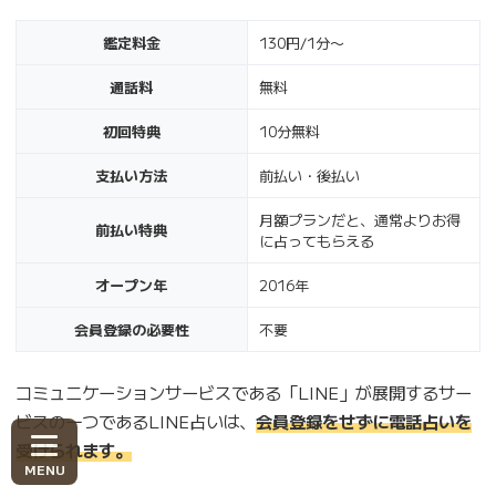
鑑定料金
130円/1分〜
通話料
無料
初回特典
10分無料
支払い方法
前払い・後払い
月額プランだと、通常よりお得
前払い特典
に占ってもらえる
オープン年
2016年
会員登録の必要性
不要
コミュニケーションサービスである「LINE」が展開するサー
ビスの一つであるLINE占いは、
会員登録をせずに電話占いを
受けられます。