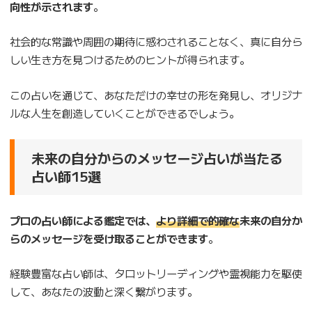
向性が示されます
。
社会的な常識や周囲の期待に惑わされることなく、真に自分ら
しい生き方を見つけるためのヒントが得られます。
この占いを通じて、あなただけの幸せの形を発見し、オリジナ
ルな人生を創造していくことができるでしょう。
未来の自分からのメッセージ占いが当たる
占い師15選
プロの占い師による鑑定では、
より詳細で的確な
未来の自分か
らのメッセージを受け取ることができます
。
経験豊富な占い師は、タロットリーディングや霊視能力を駆使
して、あなたの波動と深く繋がります。