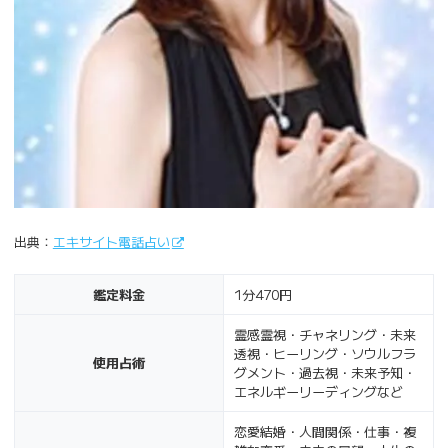
出典：
エキサイト電話占い
鑑定料金
1分470円
霊感霊視・チャネリング・未来
透視・ヒーリング・ソウルフラ
使用占術
グメント・過去視・未来予知・
エネルギーリーディングなど
恋愛結婚・人間関係・仕事・複