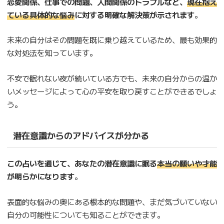
恋愛関係、仕事での問題、人間関係のトラブルなど、
現在抱え
ている具体的な悩み
に対する明確な解決策が示されます
。
未来の自分はその問題を既に乗り越えているため、最も効果的
な対処法を知っています。
不安で眠れない夜が続いている方でも、未来の自分からの温か
いメッセージによって心の平安を取り戻すことができるでしょ
う。
潜在意識からのアドバイスが分かる
この占いを通じて、あなたの潜在意識に眠る
本当の願いや才能
が明らかになります
。
表面的な悩みの奥にある根本的な問題や、まだ気づいていない
自分の可能性についても知ることができます。