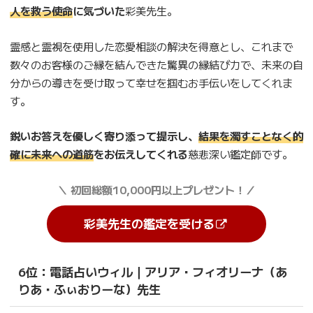
人を救う使命
に気づいた
彩美先生。
霊感と霊視を使用した恋愛相談の解決を得意とし、これまで
数々のお客様のご縁を結んできた驚異の縁結び力で、未来の自
分からの導きを受け取って幸せを掴むお手伝いをしてくれま
す。
鋭いお答えを優しく寄り添って提示し、
結果を濁すことなく的
確に未来への道筋
をお伝えしてくれる
慈悲深い鑑定師です。
＼ 初回総額10,000円以上プレゼント！／
彩美先生の鑑定を受ける
6位：電話占いウィル｜アリア・フィオリーナ（あ
りあ・ふぃおりーな）先生