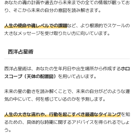
あなたの魂の計画や過去から未来までの全ての情報が眠ってお
り、そこから未来の自分の意図を読み解きます。
人生の使命や魂レベルでの課題
など、より根源的でスケールの
大きなメッセージを受け取りたい方に向いています。
西洋占星術
西洋占星術は、あなたの生年月日や出生場所から作成する
ホロ
スコープ（天体の配置図）
を用いて占います。
未来の星の動きを読み解くことで、未来の自分がどのような運
気の中にいて、何を感じているのかを予測します。
人生の大きな流れや、行動を起こすべき最適なタイミング
を知
るための、具体的な時期に関するアドバイスを得られるでしょ
う。