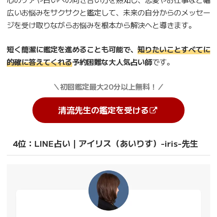
広いお悩みをサクサクと鑑定して、未来の自分からのメッセー
ジを受け取りながらお悩みを根本から解決へと導きます。
短く簡潔に鑑定を進めることも可能で、
知りたいことすべてに
的確に答えてくれる
予約困難な大人気占い師
です。
＼初回鑑定最大20分以上無料！／
清流
先生の鑑定を受ける
4位：LINE占い｜アイリス（あいりす）-iris-先生