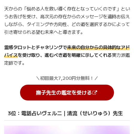
天からの「悩める人を救い導く存在となっていくのです」とい
うお告げを受け、高次元の存在からのメッセージを適時お伝え
しながら、タイミングや方向性、どの道を選択するかによって
引き寄せられる望む未来へと導きます。
霊感タロットとチャネリングで
未来の自分からの具体的なアド
バイス
を受け取り、進むべき道を明確に示してくれる
実力派鑑
定師です。
＼初回最大7,200円分無料！／
撫子先生の鑑定を受ける
3位：電話占いヴェルニ｜清流（せいりゅう）先生