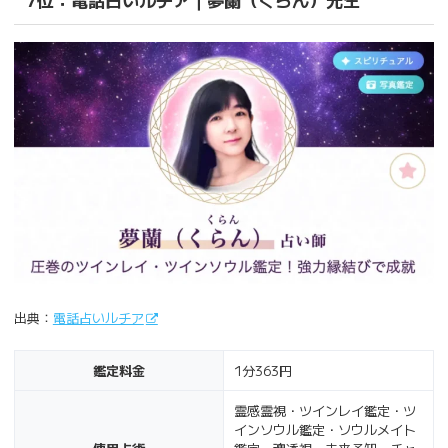
出典：
電話占いルチア
鑑定料金
1分363円
霊感霊視・ツインレイ鑑定・ツ
インソウル鑑定・ソウルメイト