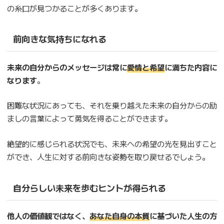
の糸口が見つかることが多くあります。
前向きな気持ちになれる
未来の自分からのメッセージは常に
愛情と希望
に満ちた内容に
なります
。
困難な状況にあっても、それを乗り越えた未来の自分からの励
ましの言葉によって勇気を得ることができます。
絶望的に感じられる状況でも、未来への希望の光を見出すこと
ができ、人生に対する前向きな姿勢を取り戻せるでしょう。
自分らしい未来を歩むヒントが得られる
他人の価値観ではなく、
あなた自身の本質
に基づいた人生の方