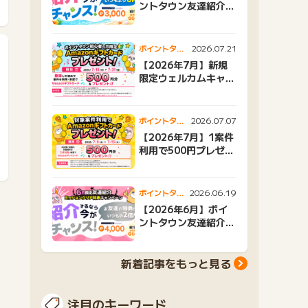
ントタウン友達紹介キ
ャンペーンおすすめ広
告紹介
2026.07.21
ポイントタウ
ンニュース
【2026年7月】新規
限定ウェルカムキャン
ペーン
2026.07.07
ポイントタウ
ンニュース
【2026年7月】1案件
利用で500円プレゼン
トキャンペーン
2026.06.19
ポイントタウ
ンニュース
【2026年6月】ポイ
ントタウン友達紹介キ
ャンペーンおすすめ広
告紹介
新着記事をもっと見る
注目のキーワード