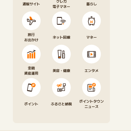
クレカ
通販サイト
暮らし
電子マネー
旅行
ネット回線
マネー
お出かけ
金融
美容・健康
エンタメ
資産運用
ポイントタウン
ポイント
ふるさと納税
ニュース