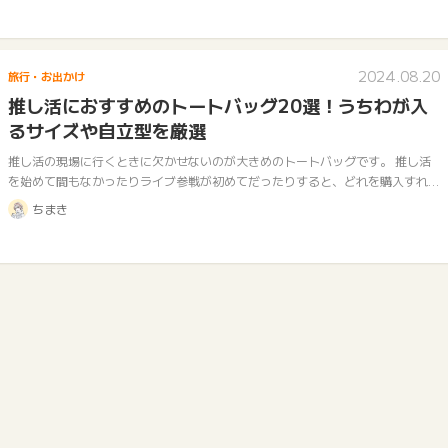
2024.08.20
旅行・お出かけ
推し活におすすめのトートバッグ20選！うちわが入
るサイズや自立型を厳選
推し活の現場に行くときに欠かせないのが大きめのトートバッグです。 推し活
を始めて間もなかったりライブ参戦が初めてだったりすると、どれを購入すれば
いいのか悩むこともあるでしょう。 そこで本記事では、推し活トートバッグの
ちまき
選び…