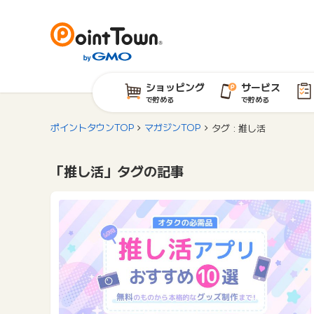
ショッピング
サービス
で貯める
で貯める
ポイントタウンTOP
マガジンTOP
タグ : 推し活
「推し活」タグの記事