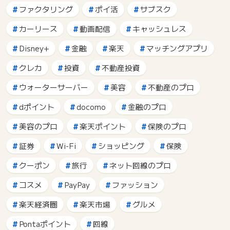
ファクタリング
ポイ活
サブスク
カーリース
動画配信
キャッシュレス
Disney+
金融
楽天
マッチングアプリ
クレカ
投資
不動産投資
ウォーターサーバー
美容
不動産のプロ
dポイント
docomo
金融のプロ
美容のプロ
楽天ポイント
保険のプロ
証券
Wi-Fi
ショッピング
保険
クーポン
旅行
ネット回線のプロ
コスメ
PayPay
ファッション
楽天経済圏
楽天市場
グルメ
Pontaポイント
回線