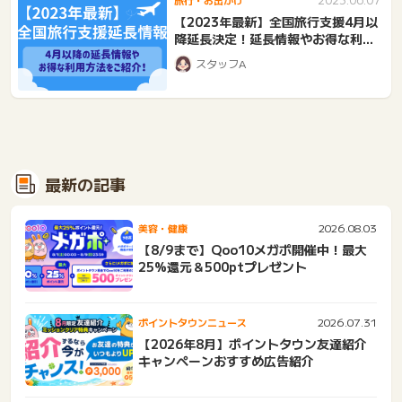
【2023年最新】全国旅行支援4月以
降延長決定！延長情報やお得な利用
方法をご紹介！
スタッフA
最新の記事
2026.08.03
美容・健康
【8/9まで】Qoo10メガポ開催中！最大
25%還元＆500ptプレゼント
2026.07.31
ポイントタウンニュース
【2026年8月】ポイントタウン友達紹介
キャンペーンおすすめ広告紹介