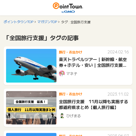
ポイントタウンTOP
マガジンTOP
タグ : 全国旅行支援
「全国旅行支援」タグの記事
2024.02.16
旅行・お出かけ
楽天トラベルツアー｜新幹線・航空
券＋ホテル・安い｜全国旅行支援と
は？
マネ子
2023.11.02
旅行・お出かけ
全国旅行支援 11月以降も実施する
都道府県まとめ【個人旅行編】
ひげまる
2023.06.07
旅行・お出かけ