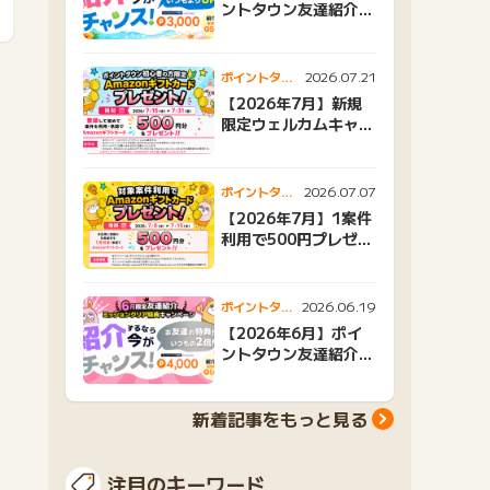
ントタウン友達紹介キ
ャンペーンおすすめ広
告紹介
2026.07.21
ポイントタウ
ンニュース
【2026年7月】新規
限定ウェルカムキャン
ペーン
2026.07.07
ポイントタウ
ンニュース
【2026年7月】1案件
利用で500円プレゼン
トキャンペーン
2026.06.19
ポイントタウ
ンニュース
【2026年6月】ポイ
ントタウン友達紹介キ
ャンペーンおすすめ広
告紹介
新着記事をもっと見る
注目のキーワード