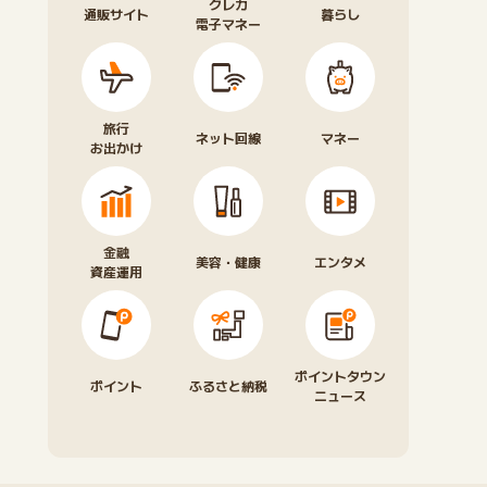
クレカ
通販サイト
暮らし
電子マネー
旅行
ネット回線
マネー
お出かけ
金融
美容・健康
エンタメ
資産運用
ポイントタウン
ポイント
ふるさと納税
ニュース