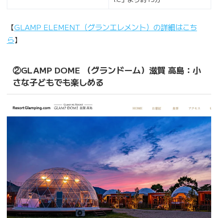
【
GLAMP ELEMENT（グランエレメント）の詳細はこち
ら
】
②GLAMP DOME （グランドーム）滋賀 高島：小
さな子どもでも楽しめる