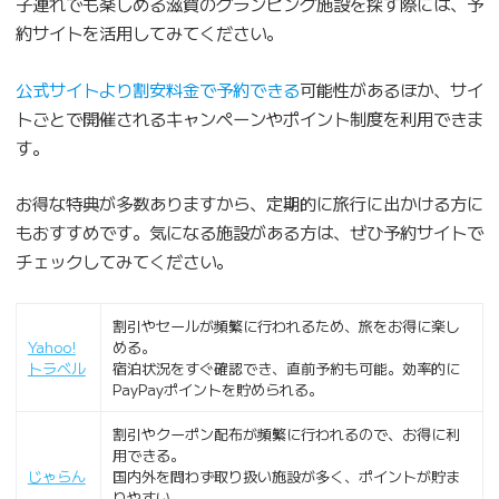
子連れでも楽しめる滋賀のグランピング施設を探す際には、予
約サイトを活用してみてください。
公式サイトより割安料金で予約できる
可能性があるほか、サイ
トごとで開催されるキャンペーンやポイント制度を利用できま
す。
お得な特典が多数ありますから、定期的に旅行に出かける方に
もおすすめです。気になる施設がある方は、ぜひ予約サイトで
チェックしてみてください。
割引やセールが頻繁に行われるため、旅をお得に楽し
Yahoo!
める。
トラベル
宿泊状況をすぐ確認でき、直前予約も可能。効率的に
PayPayポイントを貯められる。
割引やクーポン配布が頻繁に行われるので、お得に利
用できる。
じゃらん
国内外を問わず取り扱い施設が多く、ポイントが貯ま
りやすい。