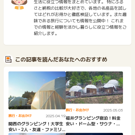
生活に役立つ情報をまとめています。 特にふる
さと納税の比較が大好きで、各地の名産品を試し
てはどれがお得かと徹底検証しています。また趣
味である旅行についても情報を公開中！ これま
での情報と経験を活かし暮らしに役立つ情報をご
紹介します。
この記事を読んだあなたへのおすすめ
旅行・お出かけ
2025.05.03
旅行・お出かけ
2025.04.19
福井グランピング宿泊！料金
安い・ドーム型・サウナ・日
関西のグランピング！大学生
帰り・おしゃれ・海・ニュ
安い・2人・友達・ファミリ
ー...