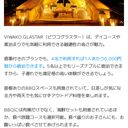
VIWAKO GLASTAR（ビワコグラスター）は、デイユースや
素泊まりでも気軽に利用できる融通性の高さが魅力。
食事付きのプランでも、
4名で利用すれば1人あたり6,000円
弱から宿泊できます
。5名以上でもリーズナブルに宿泊できま
すから、子連れでも満足感の高い体験ができるでしょう。
屋根ありのBBQスペースも用意されていて、日差しが気にな
る方や雨天でも気にせずアウトドア料理を楽しめます。
BBQには肉類だけでなく、海鮮セットも用意されているほ
か、食べ放題コースも選択可能。食べ盛りのお子さんにも、お
腹いっぱい食べさせてあげられますよ。