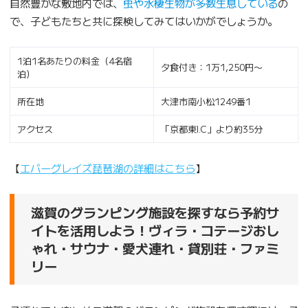
自然豊かな敷地内では、
虫や水棲生物が多数生息している
の
で、子どもたちと共に探検してみてはいかがでしょうか。
1泊1名あたりの料金（4名宿
夕食付き：1万1,250円〜
泊）
所在地
大津市南小松1249番1
アクセス
「京都東I.C」より約35分
【
エバーグレイズ琵琶湖の詳細はこちら
】
滋賀のグランピング施設を探すなら予約サ
イトを活用しよう！ヴィラ・コテージおし
ゃれ・サウナ・愛犬連れ・貸別荘・ファミ
リー