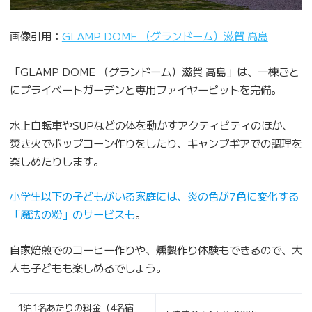
画像引用：
GLAMP DOME （グランドーム）滋賀 高島
「GLAMP DOME （グランドーム）滋賀 高島」は、一棟ごと
にプライベートガーデンと専用ファイヤーピットを完備。
水上自転車やSUPなどの体を動かすアクティビティのほか、
焚き火でポップコーン作りをしたり、キャンプギアでの調理を
楽しめたりします。
小学生以下の子どもがいる家庭には、炎の色が7色に変化する
「魔法の粉」のサービスも
。
自家焙煎でのコーヒー作りや、燻製作り体験もできるので、大
人も子どもも楽しめるでしょう。
1泊1名あたりの料金（4名宿