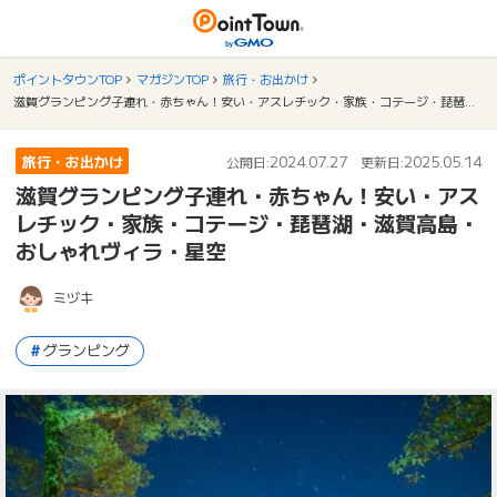
ポイントタウンTOP
マガジンTOP
旅行・お出かけ
滋賀グランピング子連れ・赤ちゃん！安い・アスレチック・家族・コテージ・琵琶湖・滋賀高島・おしゃれヴィラ・星空
旅行・お出かけ
2024.07.27
2025.05.14
公開日:
更新日:
滋賀グランピング子連れ・赤ちゃん！安い・アス
レチック・家族・コテージ・琵琶湖・滋賀高島・
おしゃれヴィラ・星空
ミヅキ
グランピング