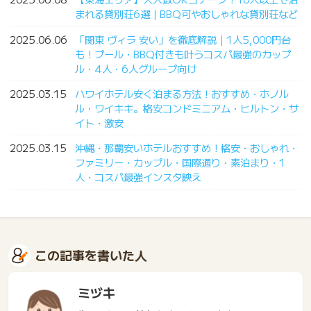
まれる貸別荘6選｜BBQ可やおしゃれな貸別荘など
2025.06.06
「関東 ヴィラ 安い」を徹底解説｜1人5,000円台
も！プール・BBQ付きも叶うコスパ最強のカップ
ル・4人・6人グループ向け
2025.03.15
ハワイホテル安く泊まる方法！おすすめ・ホノル
ル・ワイキキ。格安コンドミニアム・ヒルトン・サ
イト・激安
2025.03.15
沖縄・那覇安いホテルおすすめ！格安・おしゃれ・
ファミリー・カップル・国際通り・素泊まり・1
人・コスパ最強インスタ映え
この記事を書いた人
ミヅキ