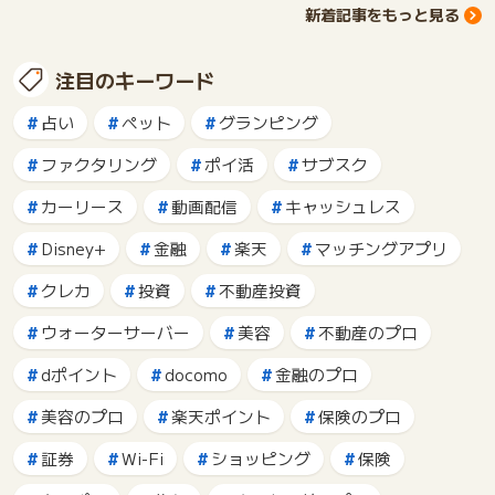
新着記事をもっと見る
注目のキーワード
占い
ペット
グランピング
ファクタリング
ポイ活
サブスク
カーリース
動画配信
キャッシュレス
Disney+
金融
楽天
マッチングアプリ
クレカ
投資
不動産投資
ウォーターサーバー
美容
不動産のプロ
dポイント
docomo
金融のプロ
美容のプロ
楽天ポイント
保険のプロ
証券
Wi-Fi
ショッピング
保険