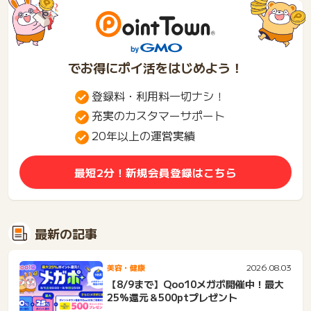
でお得にポイ活をはじめよう！
登録料・利用料一切ナシ！
充実のカスタマーサポート
20年以上の運営実績
最短2分！新規会員登録はこちら
最新の記事
2026.08.03
美容・健康
【8/9まで】Qoo10メガポ開催中！最大
25%還元＆500ptプレゼント