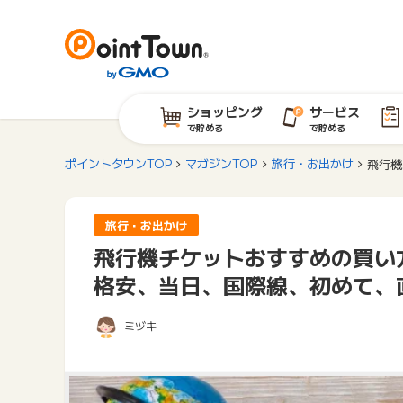
ショッピング
サービス
で貯める
で貯める
ポイントタウンTOP
マガジンTOP
旅行・お出かけ
飛行機
旅行・お出かけ
飛行機チケットおすすめの買い
格安、当日、国際線、初めて、
ミヅキ