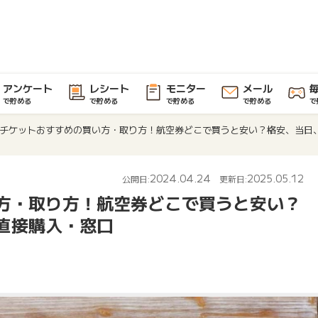
アンケート
レシート
モニター
メール
で貯める
で貯める
で貯める
で貯める
で
チケットおすすめの買い方・取り方！航空券どこで買うと安い？格安、当日
2024.04.24
2025.05.12
公開日:
更新日:
方・取り方！航空券どこで買うと安い？
直接購入・窓口