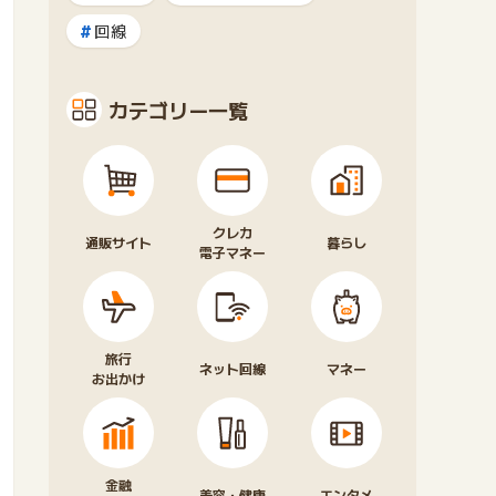
回線
カテゴリー一覧
クレカ
通販サイト
暮らし
電子マネー
旅行
ネット回線
マネー
お出かけ
金融
美容・健康
エンタメ