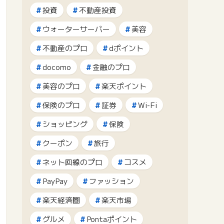
投資
不動産投資
ウォーターサーバー
美容
不動産のプロ
dポイント
docomo
金融のプロ
美容のプロ
楽天ポイント
保険のプロ
証券
Wi-Fi
ショッピング
保険
クーポン
旅行
ネット回線のプロ
コスメ
PayPay
ファッション
楽天経済圏
楽天市場
グルメ
Pontaポイント