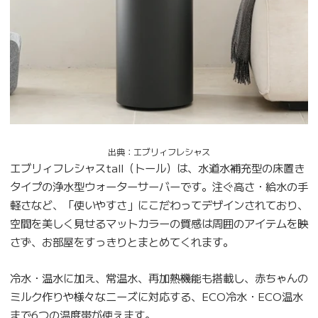
出典：エブリィフレシャス
エブリィフレシャスtall（トール）は、水道水補充型の床置き
タイプの浄水型ウォーターサーバーです。注ぐ高さ・給水の手
軽さなど、「使いやすさ」にこだわってデザインされており、
空間を美しく見せるマットカラーの質感は周囲のアイテムを映
さず、お部屋をすっきりとまとめてくれます。
冷水・温水に加え、常温水、再加熱機能も搭載し、赤ちゃんの
ミルク作りや様々なニーズに対応する、ECO冷水・ECO温水
まで6つの温度帯が使えます。