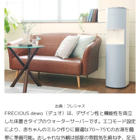
出典：フレシャス
FRECIOUS dewo（デュオ）は、デザイン性と機能性を両立
した床置きタイプのウォーターサーバーです。エコモード設定
により、赤ちゃんのミルク作りに最適な70〜75℃のお湯を簡
単に準備可能。おしゃれな外観は部屋の雰囲気を損ねず、足元