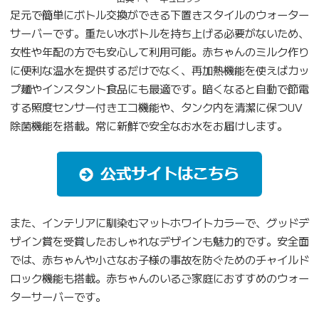
足元で簡単にボトル交換ができる下置きスタイルのウォーター
サーバーです。重たい水ボトルを持ち上げる必要がないため、
女性や年配の方でも安心して利用可能。赤ちゃんのミルク作り
に便利な温水を提供するだけでなく、再加熱機能を使えばカッ
プ麺やインスタント食品にも最適です。暗くなると自動で節電
する照度センサー付きエコ機能や、タンク内を清潔に保つUV
除菌機能を搭載。常に新鮮で安全なお水をお届けします。
また、インテリアに馴染むマットホワイトカラーで、グッドデ
ザイン賞を受賞したおしゃれなデザインも魅力的です。安全面
では、赤ちゃんや小さなお子様の事故を防ぐためのチャイルド
ロック機能も搭載。赤ちゃんのいるご家庭におすすめのウォー
ターサーバーです。