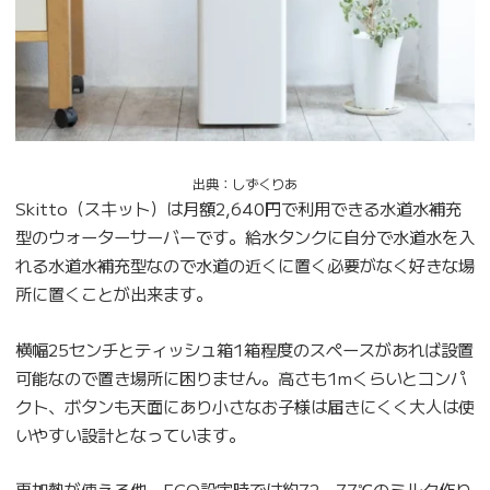
出典：しずくりあ
Skitto（スキット）は月額2,640円で利用できる水道水補充
型のウォーターサーバーです。給水タンクに自分で水道水を入
れる水道水補充型なので水道の近くに置く必要がなく好きな場
所に置くことが出来ます。
横幅25センチとティッシュ箱1箱程度のスペースがあれば設置
可能なので置き場所に困りません。高さも1mくらいとコンパ
クト、ボタンも天面にあり小さなお子様は届きにくく大人は使
いやすい設計となっています。
再加熱が使える他、ECO設定時では約72～77℃のミルク作り