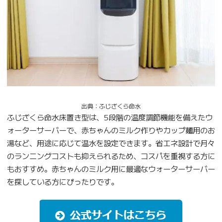
出典：ふじざくら命水
ふじざくら命水床置き型は、5段階の温度調節機能を備えたウ
ォーターサーバーで、赤ちゃんのミルク作りやカップ麺用のお
湯など、用途に応じて温水を設定できます。省エネ設計で月々
のランニングコストも抑えられるため、コスパを重視する方に
もおすすめ。赤ちゃんのミルク用に最適なウォーターサーバー
を探している方にぴったりです。