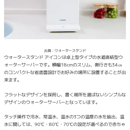
出典：ウォータースタンド
ウォータースタンド アイコンは卓上型タイプの水道直結型ウ
ォーターサーバーです。横幅18cmのスリム、奥行きも34㎝
のコンパクトな省底面設計でお好みの場所に設置することが出
来ます。
フラットなデザインを採用し、置く場所を選ばないシンプルな
デザインのウォーターサーバーとなっています。
タッチ操作で冷水、常温水、温水の3つの温度の水を抽出、温
水に関しては、90℃・80℃・70℃の設定が選べるので赤ちゃ