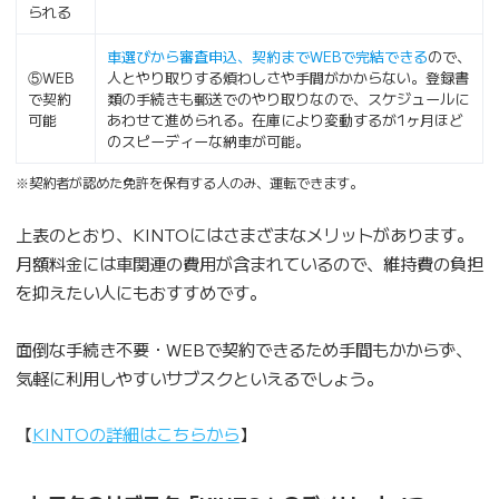
られる
車選びから審査申込、契約までWEBで完結できる
ので、
⑤WEB
人とやり取りする煩わしさや手間がかからない。登録書
で契約
類の手続きも郵送でのやり取りなので、スケジュールに
可能
あわせて進められる。在庫により変動するが1ヶ月ほど
のスピーディーな納車が可能。
※契約者が認めた免許を保有する人のみ、運転できます。
上表のとおり、KINTOにはさまざまなメリットがあります。
月額料金には車関連の費用が含まれているので、維持費の負担
を抑えたい人にもおすすめです。
面倒な手続き不要・WEBで契約できるため手間もかからず、
気軽に利用しやすいサブスクといえるでしょう。
【
KINTOの詳細はこちらから
】