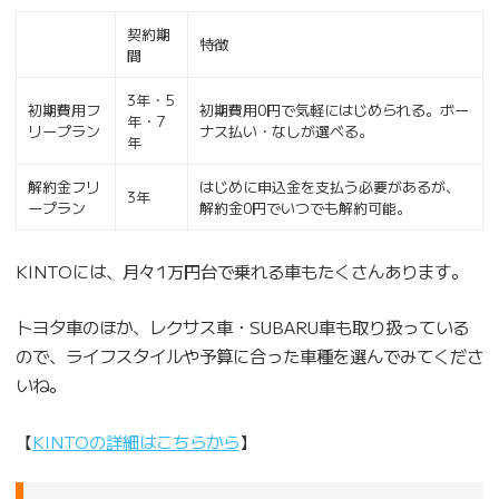
契約期
特徴
間
3年・5
初期費用フ
初期費用0円で気軽にはじめられる。ボー
年・7
リープラン
ナス払い・なしが選べる。
年
解約金フリ
はじめに申込金を支払う必要があるが、
3年
ープラン
解約金0円でいつでも解約可能。
KINTOには、月々1万円台で乗れる車もたくさんあります。
トヨタ車のほか、レクサス車・SUBARU車も取り扱っている
ので、ライフスタイルや予算に合った車種を選んでみてくださ
いね。
【
KINTOの詳細はこちらから
】