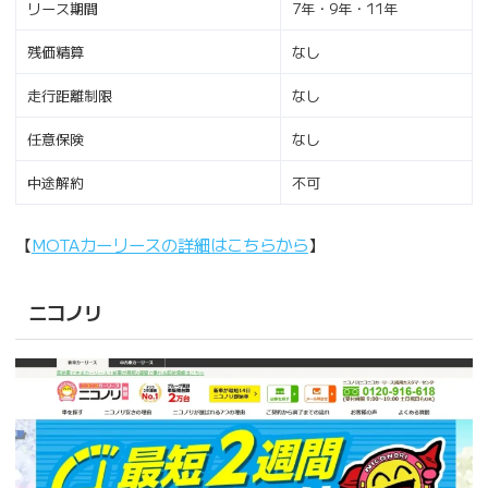
リース期間
7年・9年・11年
残価精算
なし
走行距離制限
なし
任意保険
なし
中途解約
不可
【
MOTAカーリースの詳細はこちらから
】
ニコノリ