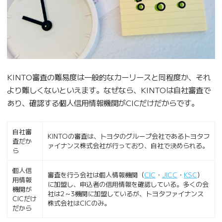
KINTO審査の難易度は一般的なカーリースと同程度か、それ
より難しくないといえます。なぜなら、KINTOは自社審査で
あり、確認する個人信用情報機関がCICだけだからです。
自社審
KINTOの審査は、トヨタのグループ会社であるトヨタフ
査だか
ァイナンス株式会社が行っており、自社で決められる。
ら
個人信
審査を行う会社は個人情報機関（
CIC
・
JICC
・
KSC
）
用情報
に加盟し、申込者の信用情報を確認している。多くの会
機関が
社は2～3機関に加盟しているが、トヨタファイナンス
CICだけ
株式会社はCICのみ。
だから