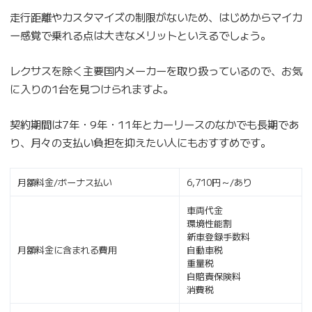
走行距離やカスタマイズの制限がないため、はじめからマイカ
ー感覚で乗れる点は大きなメリットといえるでしょう。
レクサスを除く主要国内メーカーを取り扱っているので、お気
に入りの1台を見つけられますよ。
契約期間は7年・9年・11年とカーリースのなかでも長期であ
り、月々の支払い負担を抑えたい人にもおすすめです。
月額料金/ボーナス払い
6,710円～/あり
車両代金
環境性能割
新車登録手数料
月額料金に含まれる費用
自動車税
重量税
自賠責保険料
消費税