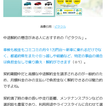
画像引用：
ピタクル
中途解約の懸念がある人におすすめの「ピタクル」。
車検も税金もコミコミの月々1万円台〜新車に乗れるだけでな
く、都道府県をまたぐ引っ越しや結婚など、特定の事由の場合
は負担金なしで乗り換え・解約ができます
（※1）。
契約期間中だと高額な中途解約金を請求されるのが一般的のた
め、月額料金のみの支払いで負担金なく解約できるのは魅力的
ですよね。
契約満了時の車の扱いや走行距離、メンテナンスプランなどの
選択肢も豊富であり、利用用途やライフスタイルに合わせて選