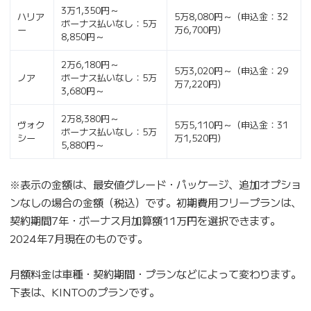
3万1,350円～
ハリア
5万8,080円～（申込金：32
ボーナス払いなし：5万
ー
万6,700円）
8,850円～
2万6,180円～
5万3,020円～（申込金：29
ノア
ボーナス払いなし：5万
万7,220円）
3,680円～
2万8,380円～
ヴォク
5万5,110円～（申込金：31
ボーナス払いなし：5万
シー
万1,520円）
5,880円～
※表示の金額は、最安値グレード・パッケージ、追加オプショ
ンなしの場合の金額（税込）です。初期費用フリープランは、
契約期間7年・ボーナス月加算額11万円を選択できます。
2024年7月現在のものです。
月額料金は車種・契約期間・プランなどによって変わります。
下表は、KINTOのプランです。