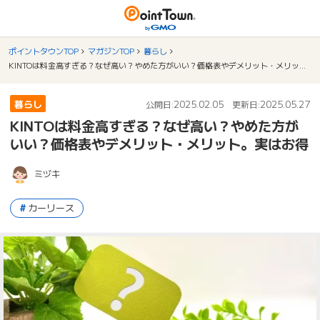
ポイントタウンTOP
マガジンTOP
暮らし
KINTOは料金高すぎる？なぜ高い？やめた方がいい？価格表やデメリット・メリット。実はお得
暮らし
2025.02.05
2025.05.27
公開日:
更新日:
KINTOは料金高すぎる？なぜ高い？やめた方が
いい？価格表やデメリット・メリット。実はお得
ミヅキ
カーリース