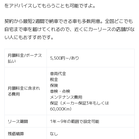
をアドバイスしてもらうことも可能ですよ。
契約から最短2週間で納車できる車も多数用意。全国どこでも
自宅まで車を届けてくれるので、近くにカーリースの店舗がな
い人にもおすすめです。
月額料金/ボーナス
5,500円～/あり
払い
車両代金
税金
保険
月額料金に含まれ
車検・点検
る費用
メンテナンス費用
保証（メーカー保証3年もしくは
60,000Km）
リース期間
1年～9年の範囲で設定可能
残価精算
なし