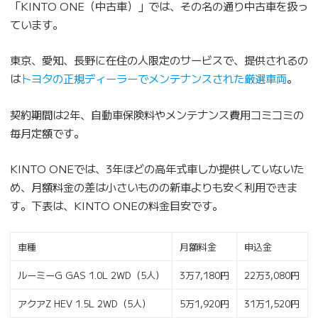
「KINTO ONE（中古車）」では、その名の通り中古車を扱っ
ています。
東京、愛知、長野に在住の人限定のサービスで、提供されるの
は
トヨタの正規ディーラーでメンテナンスされた厳選車両
。
契約期間は2年、自動車保険料やメンテナンス費用コミコミの
毎月定額です。
KINTO ONEでは、3年ほどの高年式車しか提供していないた
め、月額料金の差は小さいものの新車よりも安く利用できま
す。下表は、KINTO ONEの料金目安です。
車種
月額料金
申込金
ルーミーG GAS 1.0L 2WD（5人）
3万7,180円
22万3,080円
アクアZ HEV 1.5L 2WD（5人）
5万1,920円
31万1,520円