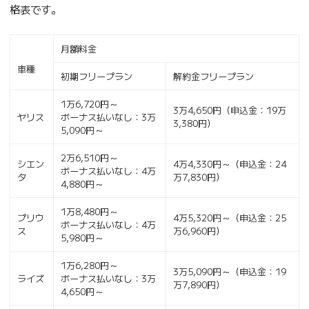
格表です。
月額料金
車種
初期フリープラン
解約金フリープラン
1万6,720円～
3万4,650円（申込金：19万
ヤリス
ボーナス払いなし：3万
3,380円）
5,090円～
2万6,510円～
シエン
4万4,330円～（申込金：24
ボーナス払いなし：4万
タ
万7,830円）
4,880円～
1万8,480円～
プリウ
4万5,320円～（申込金：25
ボーナス払いなし：4万
ス
万6,960円）
5,980円～
1万6,280円～
3万5,090円～（申込金：19
ライズ
ボーナス払いなし：3万
万7,890円）
4,650円～