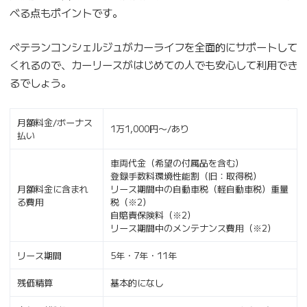
べる点もポイントです。
ベテランコンシェルジュがカーライフを全面的にサポートして
くれるので、カーリースがはじめての人でも安心して利用でき
るでしょう。
月額料金/ボーナス
1万1,000円〜/あり
払い
車両代金（希望の付属品を含む）
登録手数料環境性能割（旧：取得税）
月額料金に含まれ
リース期間中の自動車税（軽自動車税）重量
る費用
税（※2）
自賠責保険料（※2）
リース期間中のメンテナンス費用（※2）
リース期間
5年・7年・11年
残価精算
基本的になし