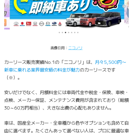
画像引用：
ニコノリ
カーリース販売実績No.1の「ニコノリ」は、
月々5,500円〜
新車に乗れる業界最安級の料金が魅力
のカーリースです
（※）。
安いだけでなく、月額料金には車両代金や税金・保険、車検・
点検、メーカー保証、メンテナンス費用が含まれており（総額
30～60万円相当）、大きな出費の心配もありません。
車は、国産全メーカー・全車種から色やオプションも含めて自
由に選べます。たくさんあって選べない人は、プロに最適な車