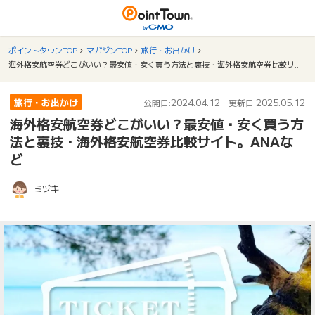
ポイントタウンTOP
マガジンTOP
旅行・お出かけ
海外格安航空券どこがいい？最安値・安く買う方法と裏技・海外格安航空券比較サイト。ANAなど
旅行・お出かけ
2024.04.12
2025.05.12
公開日:
更新日:
海外格安航空券どこがいい？最安値・安く買う方
法と裏技・海外格安航空券比較サイト。ANAな
ど
ミヅキ