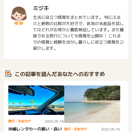
ミヅキ
生活に役立つ情報をまとめています。 特にふる
さと納税の比較が大好きで、各地の名産品を試し
てはどれがお得かと徹底検証しています。また趣
味である旅行についても情報を公開中！ これま
での情報と経験を活かし暮らしに役立つ情報をご
紹介します。
この記事を読んだあなたへのおすすめ
旅行・お出かけ
2025.05.16
沖縄レンタカーの悪い・良い
旅行・お出かけ
2025.05.15