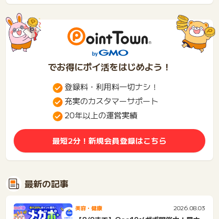
値...
郊・...
でお得にポイ活をはじめよう！
登録料・利用料一切ナシ！
充実のカスタマーサポート
20年以上の運営実績
最短2分！新規会員登録はこちら
最新の記事
2026.08.03
美容・健康