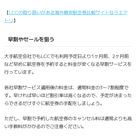
【
LCCの取り扱いがある海外格安航空券比較サイトならエア
トリ
】
早割やセールを狙う
大手航空会社でもLCCでも利用予定日より1ヶ月前、2ヶ月前
など早めに航空券を予約すると料金が安くなる早割サービスを
行っています。
各社早割サービス適用後の料金は、通常料金の3〜7割程度で
す。早ければ早いほど割引率は高くなるので、予定が決まった
らできるだけすぐに航空券の手配をしましょう。
ただし、早割で予約した航空券のキャンセル料は通常よりも高
い手数料がかかるのでご注意ください。