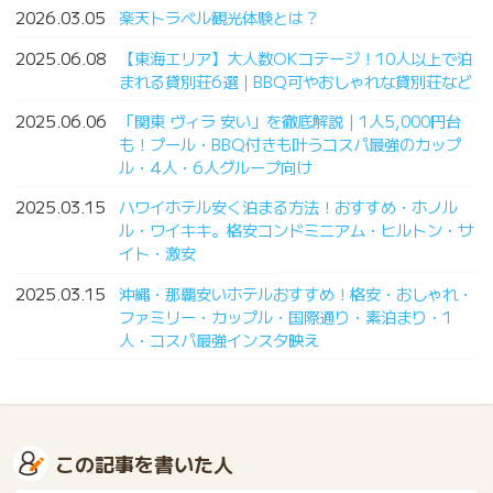
2026.03.05
楽天トラベル観光体験とは？
2025.06.08
【東海エリア】大人数OKコテージ！10人以上で泊
まれる貸別荘6選｜BBQ可やおしゃれな貸別荘など
2025.06.06
「関東 ヴィラ 安い」を徹底解説｜1人5,000円台
も！プール・BBQ付きも叶うコスパ最強のカップ
ル・4人・6人グループ向け
2025.03.15
ハワイホテル安く泊まる方法！おすすめ・ホノル
ル・ワイキキ。格安コンドミニアム・ヒルトン・サ
イト・激安
2025.03.15
沖縄・那覇安いホテルおすすめ！格安・おしゃれ・
ファミリー・カップル・国際通り・素泊まり・1
人・コスパ最強インスタ映え
この記事を書いた人