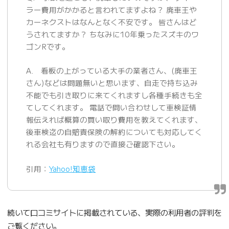
ラー費用がかかると言われてますよね？ 廃車王や
カーネクストはなんとなく不安です。 皆さんはど
うされてますか？ ちなみに10年乗ったスズキのワ
ゴンRです。
A. 看板の上がっている大手の業者さん、(廃車王
さん)などは問題無いと思います、自走で持ち込み
不能でも引き取りに来てくれますし各種手続きも全
てしてくれます。 電話で問い合わせして車検証情
報伝えれば概算の買い取り費用を教えてくれます、
後車検迄の自賠責保険の解約についても対応してく
れる会社も有りますので直接ご確認下さい。
引用：
Yahoo!知恵袋
続いて口コミサイトに掲載されている、実際の利用者の評判を
ご覧ください。