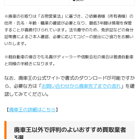
※廃車の引取りは「古物営業法」に基づき、ご依頼者様（所有者様）の
住所・氏名・年齢・職業の確認が必要となり、最低3年間は情報を保管
することが義務付けられています。法令遵守のため、免許証などの身分
証明書によるご本人確認、必要に応じてコピーの提出にご協力をお願い
いたします。
※軽自動車の場合でも名義がディーラーや信販会社の場合は普通自動車
と同様の手続きになります。
なお、廃車王の公式サイトで書式のダウンロードが可能ですか
ら、必要な方は「
お問い合わせから廃車完了までの流れ
」を確
認してみてください。
【
廃車王の詳細はこちら
】
廃車王以外で評判のよいおすすめ買取業者
3選