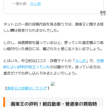
一部引用：
みん評
ネット上の一部の投稿内容を見る限りでは、廃車王に関する怪
しい噂は見受けられませんでした。
しかし、高価買取を謳っている以上、思っていた査定額より低
い値が付いた場合には、騙されたと感じる人もいるでしょう。
とはいえ、中立的な口コミ・評価サイトの「
みん評
」で、
圧倒
的によい評判が目立っていた
のは確かです。迷っている方は、
査定だけでも申し込んでみるとよいでしょう。
【
廃車王の詳細はこちら
】
廃車王の評判！軽自動車・普通車の買取時