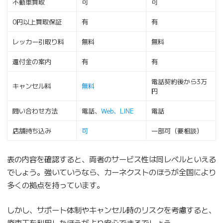
不動車買取
可
可
0円以上買取保証
有
有
レッカー引取り料
無料
無料
還付金の案内
有
有
電話契約後から3万
キャンセル料
無料
円
問い合わせ方法
電話、
Web、LINE
電話
店舗持ち込み
可
一部可（要相談）
表の内容を確認すると、両者のサービス性は同レベルといえる
でしょう。強いていうなら、カーネクストのほうが全国により
多くの拠点を持っています。
しかし、サポート体制やキャンセル時のリスクを考慮すると、
廃車王を利用したほうがより安心できるでしょう。