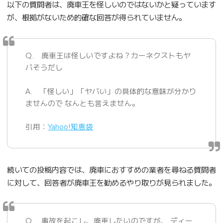
以下の質問者は、廃車王を怪しいのではないかと疑っています
が、根拠がないため的確な回答が得られていません。
Q. 廃車王は怪しいですよね？カーネクストもヤ
バそうだし
A. 「怪しい」「ヤバい」の具体的な意味が分かり
ませんので なんとも言えません。
引用：
Yahoo!知恵袋
続いての投稿内容では、廃車におすすめの業者を尋ねる質問者
に対して、回答者が廃車王を勧めるやり取りが見られました。
Q. 事故を起こし、廃車したいのですが、 ディー