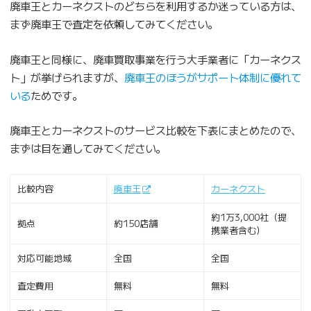
廃車王とカーネクストのどちらを利用するか迷っている方は、
まず廃車王で査定を依頼してみてください。
廃車王と同様に、廃車買取事業を行う大手業者に「カーネクス
ト」が挙げられますが、
廃車王のほうがサポート体制に優れて
いる
ためです。
廃車王とカーネクストのサービス比較を下表にまとめたので、
まずは目を通してみてください。
比較内容
廃車王
カーネクスト
約1万3,000社（提
拠点
約150店舗
携業者含む）
対応可能地域
全国
全国
査定費用
無料
無料