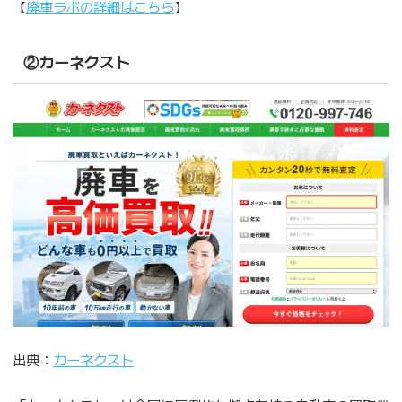
【
廃車ラボの詳細はこちら
】
②カーネクスト
出典：
カーネクスト