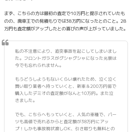
まず、こちらの方は最初の査定で10万円と提示されていたも
のの、廃車王での見積もりでは38万円になったとのこと。28
万円も査定額がアップしたとの喜びの声が上がっていました。
私の不注意により、追突事故を起こしてしまいまし
た。フロントガラスがグシャグシャになった光景は
今でも忘れられません。
もうどうしようもないくらい壊れたため、泣く泣く
買い取り業者へ持っていくと、新車＆200万円弱で
購入したデミオの査定額がなんと10万円。また泣
きました。
でも、こちらへもっていくと、人気の車種で、パー
ツも高値で売れるからと査定額が38万円にアッ
プ！しかも事故現状渡しOK、引き取りも無料との