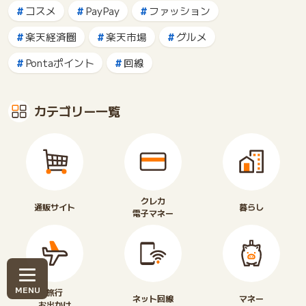
コスメ
PayPay
ファッション
楽天経済圏
楽天市場
グルメ
Pontaポイント
回線
カテゴリー一覧
クレカ
通販サイト
暮らし
電子マネー
旅行
ネット回線
マネー
お出かけ