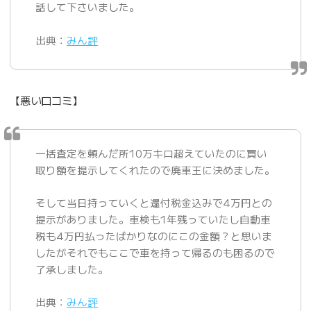
話して下さいました。
出典：
みん評
【悪い口コミ】
一括査定を頼んだ所10万キロ超えていたのに買い
取り額を提示してくれたので廃車王に決めました。
そして当日持っていくと還付税金込みで4万円との
提示がありました。車検も1年残っていたし自動車
税も4万円払ったばかりなのにこの金額？と思いま
したがそれでもここで車を持って帰るのも困るので
了承しました。
出典：
みん評