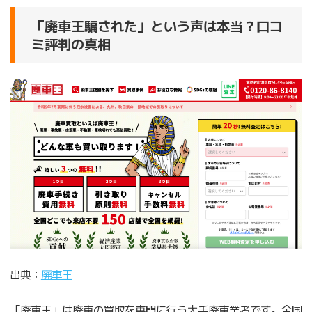
「廃車王騙された」という声は本当？口コ
ミ評判の真相
出典：
廃車王
「廃車王」は廃車の買取を専門に行う大手廃車業者です。全国