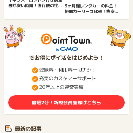
券が安い時期！直行便の往復
3ヶ月間レンタカーの料金！
相場は？格安予約サイト。
短期カーリース比較！格安レ
学...
ンタカー。1ヶ月・2ヶ月。...
でお得にポイ活をはじめよう！
登録料・利用料一切ナシ！
充実のカスタマーサポート
20年以上の運営実績
最短2分！新規会員登録はこちら
最新の記事