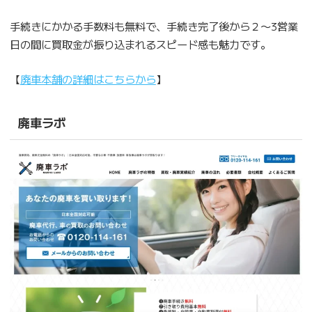
手続きにかかる手数料も無料で、手続き完了後から２〜3営業
日の間に買取金が振り込まれるスピード感も魅力です。
【
廃車本舗の詳細はこちらから
】
廃車ラボ