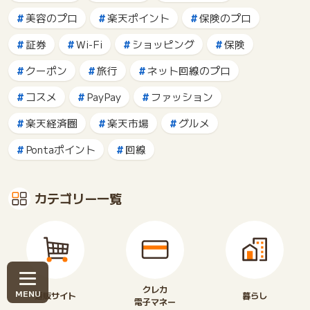
美容のプロ
楽天ポイント
保険のプロ
証券
Wi-Fi
ショッピング
保険
クーポン
旅行
ネット回線のプロ
コスメ
PayPay
ファッション
楽天経済圏
楽天市場
グルメ
Pontaポイント
回線
カテゴリー一覧
クレカ
通販サイト
暮らし
電子マネー