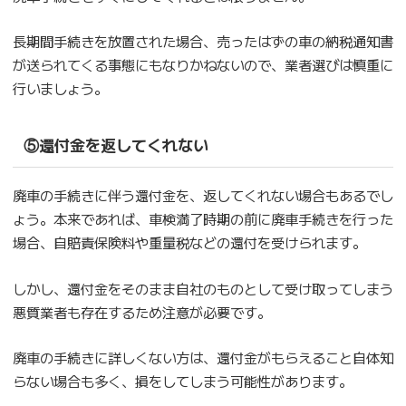
長期間手続きを放置された場合、売ったはずの車の納税通知書
が送られてくる事態にもなりかねないので、業者選びは慎重に
行いましょう。
⑤還付金を返してくれない
廃車の手続きに伴う還付金を、返してくれない場合もあるでし
ょう。本来であれば、車検満了時期の前に廃車手続きを行った
場合、自賠責保険料や重量税などの還付を受けられます。
しかし、還付金をそのまま自社のものとして受け取ってしまう
悪質業者も存在するため注意が必要です。
廃車の手続きに詳しくない方は、還付金がもらえること自体知
らない場合も多く、損をしてしまう可能性があります。