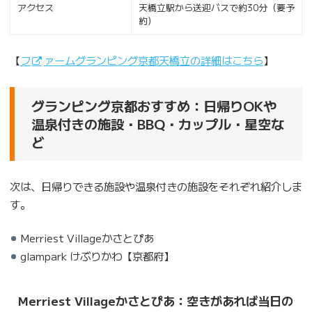
アクセス
天橋立駅から送迎バスで約30分（要予
約）
【
フ
ァームグランピング京都天橋立の詳細はこちら
】
グランピング京都おすすめ：日帰りOKや
温泉付きの施設・BBQ・カップル・星空な
ど
次は、日帰りできる施設や温泉付きの施設をそれぞれ紹介しま
す。
Merriest Villageかさとぴあ
glampark けぶりかわ【京都府】
Merriest Villageかさとぴあ：空きがあれば当日の