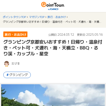
ポイントタウンTOP
マガジンTOP
旅行・お出かけ
グランピング京都安いおすすめ！日帰り・温泉付き・ペット可・犬連れ・海・天橋立・BBQ・るり渓・カップル・星空
旅行・お出かけ
2024.03.12
2025.05.16
公開日:
更新日:
グランピング京都安いおすすめ！日帰り・温泉付
き・ペット可・犬連れ・海・天橋立・BBQ・る
り渓・カップル・星空
ミヅキ
グランピング