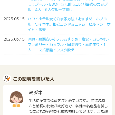
も！プール・BBQ付きも叶うコスパ最強のカップ
ル・4人・6人グループ向け
2025.03.15
ハワイホテル安く泊まる方法！おすすめ・ホノル
ル・ワイキキ。格安コンドミニアム・ヒルトン・サ
イト・激安
2025.03.15
沖縄・那覇安いホテルおすすめ！格安・おしゃれ・
ファミリー・カップル・国際通り・素泊まり・1
人・コスパ最強インスタ映え
この記事を書いた人
ミヅキ
生活に役立つ情報をまとめています。 特にふる
さと納税の比較が大好きで、各地の名産品を試し
てはどれがお得かと徹底検証しています。また趣