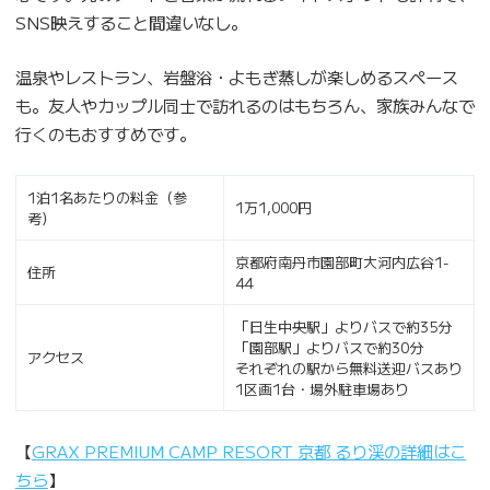
SNS映えすること間違いなし。
温泉やレストラン、岩盤浴・よもぎ蒸しが楽しめるスペース
も。友人やカップル同士で訪れるのはもちろん、家族みんなで
行くのもおすすめです。
1泊1名あたりの料金（参
1万1,000円
考）
京都府南丹市園部町大河内広谷1-
住所
44
「日生中央駅」よりバスで約35分
「園部駅」よりバスで約30分
アクセス
それぞれの駅から無料送迎バスあり
1区画1台・場外駐車場あり
【
GRAX PREMIUM CAMP RESORT 京都 るり渓の詳細はこ
ちら
】