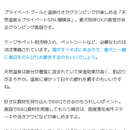
プライベートプールと温泉付きでグランピングが楽しめる「天
然温泉＆プライベートSPA 瑠璃浜」。愛犬同伴OKの客室があ
るグランピング施設です。
ケージやペット用汚物入れ、ペットシートなど、必要なものは
ほぼ準備されています。
海がすぐそばにあるので、愛犬と一緒
に海辺をのんびりお散歩するのもいいでしょう
。
天然温泉は鉄分が豊富に含まれていて保湿効果が高く、肌辺り
がまろやか。温泉に浸かって日々の疲れを癒すのもいいです
ね。
好きな食材を持ち込んでBBQできるのもうれしいポイント。
施設でBBQ食材を用意してもらう場合は、国産黒毛和牛ステ
ーキや活きアワビなどが楽しめますよ。