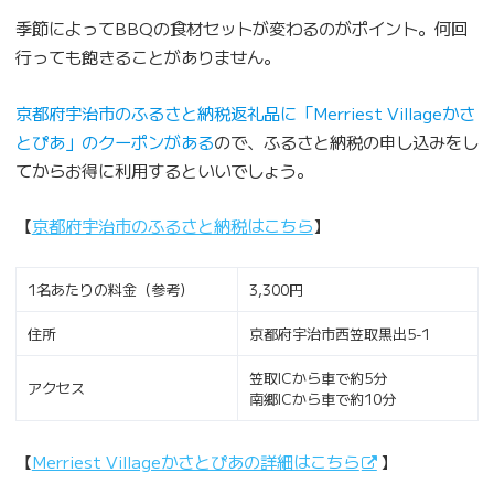
季節によってBBQの食材セットが変わるのがポイント。何回
行っても飽きることがありません。
京都府宇治市のふるさと納税返礼品に「Merriest Villageかさ
とぴあ」のクーポンがある
ので、ふるさと納税の申し込みをし
てからお得に利用するといいでしょう。
【
京都府宇治市のふるさと納税はこちら
】
1名あたりの料金（参考）
3,300円
住所
京都府宇治市西笠取黒出5-1
笠取ICから車で約5分
アクセス
南郷ICから車で約10分
【
Merriest Villageかさとぴあの詳細はこちら
】