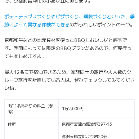
で、京都府宮津市の小高い丘にあります。
ポテトチップスづくりやピザづくり、燻製づくりといった、季
節によって異なる体験ができる
のがうれしいポイントの一つ。
京都和牛などの地元食材を使ったBBQもおいしいと評判で
す。季節によっては限定のBBQプランがあるので、何度行っ
ても楽しめますよ。
最大12名まで宿泊できるため、家族同士の旅行や大人数のグ
ループ旅行を計画している人は、ぜひチェックしてみてくださ
いね。
1泊1名あたりの料金（参
1万2,000円
考）
住所
京都府宮津市難波野397-13
与謝天橋立ICより約20分