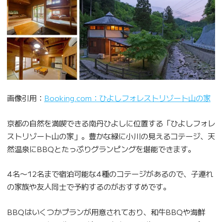
画像引用：
Booking.com：ひよしフォレストリゾート山の家
京都の自然を満喫できる南丹ひよしに位置する「ひよしフォレ
ストリゾート山の家」。豊かな緑に小川の見えるコテージ、天
然温泉にBBQとたっぷりグランピングを堪能できます。
4名〜12名まで宿泊可能な4種のコテージがあるので、子連れ
の家族や友人同士で予約するのがおすすめです。
BBQはいくつかプランが用意されており、和牛BBQや海鮮