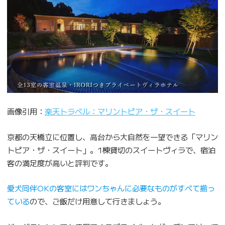
画像引用：
楽天トラベル：マリントピア・ザ・スイート
京都の天橋立に位置し、高台から大自然を一望できる「マリン
トピア・ザ・スイート」。1棟貸切のスイートヴィラで、宿泊
客の満足度が高いと評判です。
愛犬同伴OKの客室にはワンちゃんに必要なものがすべて揃っ
ている
ので、ご飯だけ用意して行きましょう。