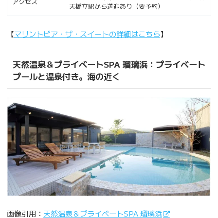
アクセス
天橋立駅から送迎あり（要予約）
【
マリントピア・ザ・スイートの詳細はこちら
】
天然温泉＆プライベートSPA 瑠璃浜：プライベート
プールと温泉付き。海の近く
画像引用：
天然温泉＆プライベートSPA 瑠璃浜