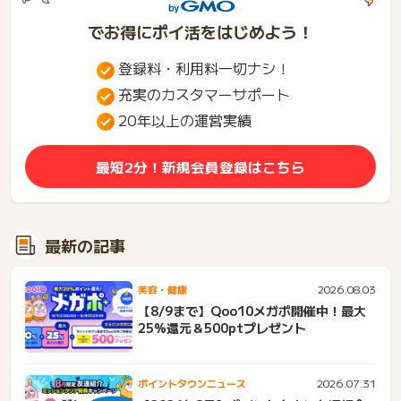
でお得にポイ活をはじめよう！
登録料・利用料一切ナシ！
充実のカスタマーサポート
20年以上の運営実績
最短2分！新規会員登録はこちら
最新の記事
2026.08.03
美容・健康
【8/9まで】Qoo10メガポ開催中！最大
25%還元＆500ptプレゼント
2026.07.31
ポイントタウンニュース