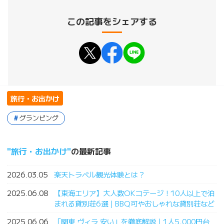
この記事をシェアする
旅行・お出かけ
グランピング
旅行・お出かけ
の最新記事
2026.03.05
楽天トラベル観光体験とは？
2025.06.08
【東海エリア】大人数OKコテージ！10人以上で泊
まれる貸別荘6選｜BBQ可やおしゃれな貸別荘など
2025.06.06
「関東 ヴィラ 安い」を徹底解説｜1人5,000円台