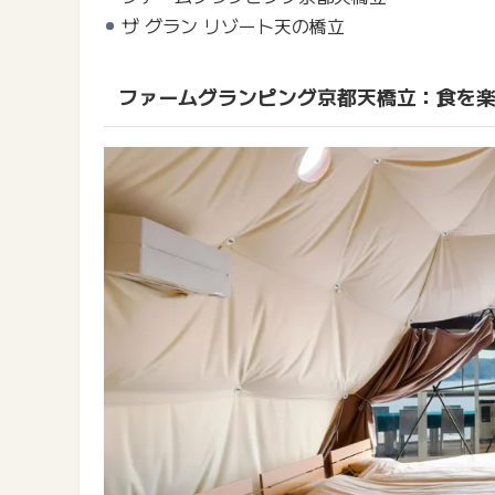
ザ グラン リゾート天の橋立
ファームグランピング京都天橋立：食を