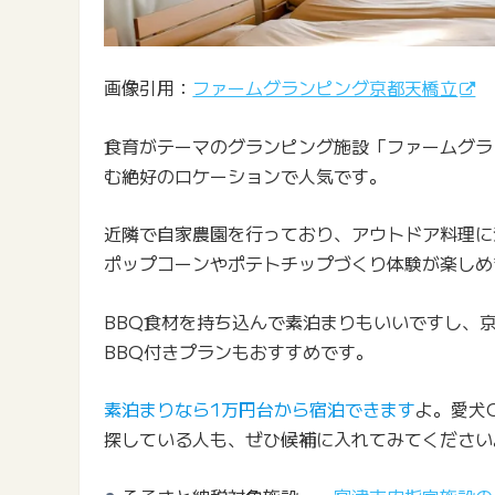
画像引用：
ファームグランピング京都天橋立
食育がテーマのグランピング施設「ファームグラ
む絶好のロケーションで人気です。
近隣で自家農園を行っており、アウトドア料理に
ポップコーンやポテトチップづくり体験が楽しめ
BBQ食材を持ち込んで素泊まりもいいですし、
BBQ付きプランもおすすめです。
素泊まりなら1万円台から宿泊できます
よ。愛犬
探している人も、ぜひ候補に入れてみてください