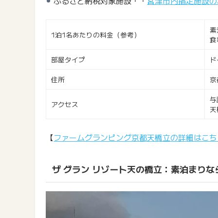
ふるさと納税対象施設・・
宮津市内指定施設の
素
1泊1名あたりの料金（参考）
食
部屋タイプ
ド
住所
京
与
アクセス
天
【
ファームグランピング京都天橋立の詳細はこち
ザ グラン リゾート天の橋立：素泊まりな