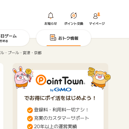
お知らせ
ポイント交換
マイページ
毎日ゲーム
おトク情報
貯める
プル・プール・宮津・京都
でお得にポイ活をはじめよう！
登録料・利用料一切ナシ！
充実のカスタマーサポート
20年以上の運営実績