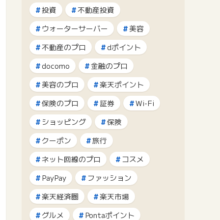
投資
不動産投資
ウォーターサーバー
美容
不動産のプロ
dポイント
docomo
金融のプロ
美容のプロ
楽天ポイント
保険のプロ
証券
Wi-Fi
ショッピング
保険
クーポン
旅行
ネット回線のプロ
コスメ
PayPay
ファッション
楽天経済圏
楽天市場
グルメ
Pontaポイント