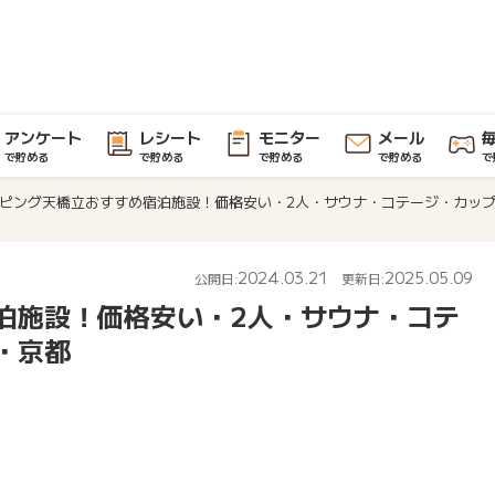
アンケート
レシート
モニター
メール
で貯める
で貯める
で貯める
で貯める
で
ピング天橋立おすすめ宿泊施設！価格安い・2人・サウナ・コテージ・カッ
2024.03.21
2025.05.09
公開日:
更新日:
泊施設！価格安い・2人・サウナ・コテ
・京都