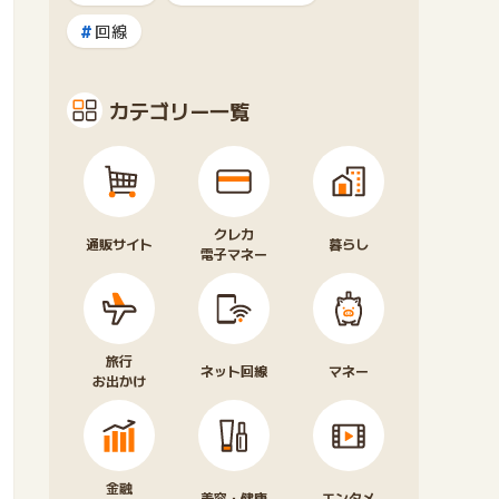
回線
カテゴリー一覧
クレカ
通販サイト
暮らし
電子マネー
旅行
ネット回線
マネー
お出かけ
金融
美容・健康
エンタメ