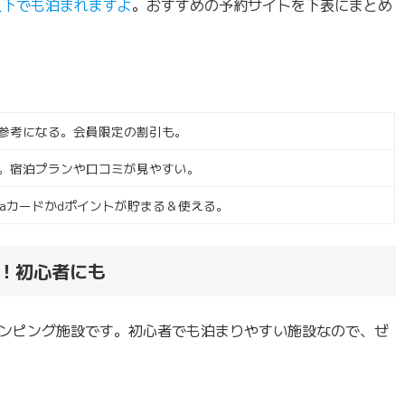
以下でも泊まれますよ
。おすすめの予約サイトを下表にまとめ
参考になる。会員限定の割引も。
。宿泊プランや口コミが見やすい。
taカードかdポイントが貯まる＆使える。
！初心者にも
ンピング施設です。初心者でも泊まりやすい施設なので、ぜ