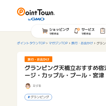
ショッピング
サービス
で貯める
で貯める
ポイントタウンTOP
マガジンTOP
旅行・お出かけ
グラン
旅行・お出かけ
グランピング天橋立おすすめ宿
ージ・カップル・プール・宮津
ミヅキ
グランピング