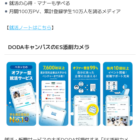
就活の心得・マナーも学べる
月間100万PV、累計登録学生10万人を誇るメディア
【
就活ノートはこちら
】
DODAキャンパスのES添削カメラ
就活・転職サービスの大手DODAが提供する「ES添削カメ