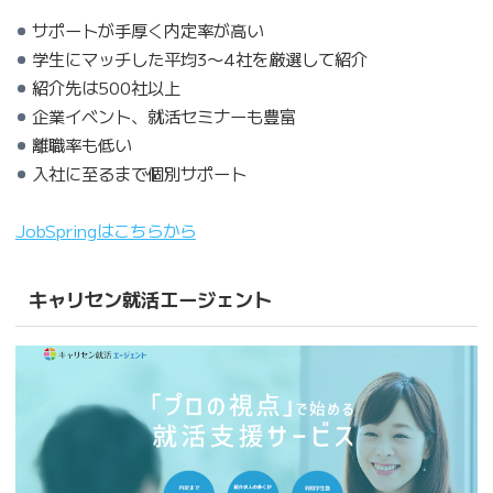
サポートが手厚く内定率が高い
学生にマッチした平均3〜4社を厳選して紹介
紹介先は500社以上
企業イベント、就活セミナーも豊富
離職率も低い
入社に至るまで個別サポート
JobSpringはこちらから
キャリセン就活エージェント