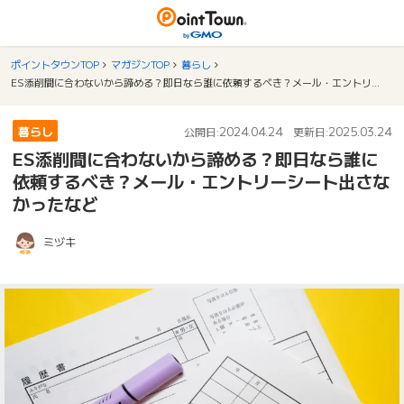
ポイントタウンTOP
マガジンTOP
暮らし
ES添削間に合わないから諦める？即日なら誰に依頼するべき？メール・エントリーシート出さなかったなど
暮らし
2024.04.24
2025.03.24
公開日:
更新日:
ES添削間に合わないから諦める？即日なら誰に
依頼するべき？メール・エントリーシート出さな
かったなど
ミヅキ