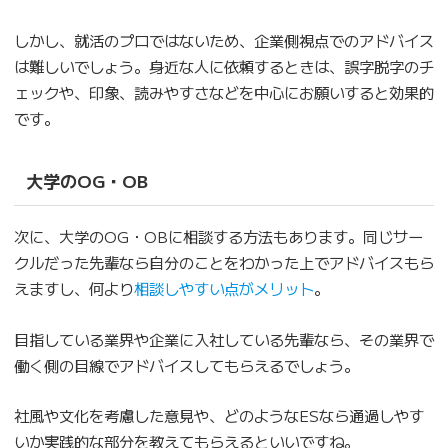
しかし、就活のプロではないため、企業側視点でのアドバイス
は難しいでしょう。身近な人に依頼するときは、誤字脱字のチ
ェックや、印象、読みやすさなどを中心にお願いすると効果的
です。
大学のOG・OB
次に、大学のOG・OBに相談する方法もあります。同じサー
クルだった先輩なら自分のことをわかった上でアドバイスもら
えますし、何より
相談しやすい点がメリット
。
目指している業界や企業に入社している先輩なら、その業界で
働く側の目線でアドバイスしてもらえるでしょう。
社風や文化を考慮した意見や、どのようなESなら通過しやす
いか実践的な部分を教えてもらえるといいですね。