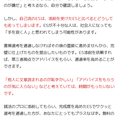
のが嫌だ」と考えるなら、自分で確認しましょう。
しかし、
自己流のESは、添削を受けたESと比べるとどうして
も劣ってしまいます。
ESが不十分な人は、社会人になっても
「手を抜く人」と思われてしまう可能性があります。
書類選考を通過しなければその後の面接に進めませんから、完
璧に仕上げたものを提出したいものです。ES添削を依頼すれ
ば、第三者視点でアドバイスをもらい、通過率を高めることが
できます。
「他人に文章読まれるのが恥ずかしい」「アドバイスをもらう
のが気に入らない」などと考えていては、時間がもったいない
です。
就活のプロに添削してもらい、完成度を高めたESでサクッと
選考を通過した方が、あなたにとってもプラスなはず。無料の