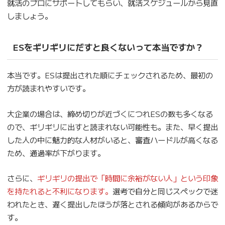
就活のプロにサポートしてもらい、就活スケジュールから見直
しましょう。
ESをギリギリにだすと良くないって本当ですか？
本当です。ESは提出された順にチェックされるため、最初の
方が読まれやすいです。
大企業の場合は、締め切りが近づくにつれESの数も多くなる
ので、ギリギリに出すと読まれない可能性も。また、早く提出
した人の中に魅力的な人材がいると、審査ハードルが高くなる
ため、通過率が下がります。
さらに、
ギリギリの提出で「時間に余裕がない人」という印象
を持たれると不利になります。
選考で自分と同じスペックで迷
われたとき、遅く提出したほうが落とされる傾向があるからで
す。