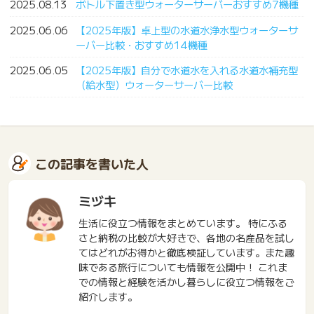
2025.08.13
ボトル下置き型ウォーターサーバーおすすめ7機種
2025.06.06
【2025年版】卓上型の水道水浄水型ウォーターサ
ーバー比較・おすすめ14機種
2025.06.05
【2025年版】自分で水道水を入れる水道水補充型
（給水型）ウォーターサーバー比較
この記事を書いた人
ミヅキ
生活に役立つ情報をまとめています。 特にふる
さと納税の比較が大好きで、各地の名産品を試し
てはどれがお得かと徹底検証しています。また趣
味である旅行についても情報を公開中！ これま
での情報と経験を活かし暮らしに役立つ情報をご
紹介します。