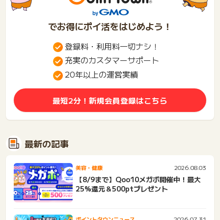
でお得にポイ活をはじめよう！
登録料・利用料一切ナシ！
充実のカスタマーサポート
20年以上の運営実績
最短2分！新規会員登録はこちら
最新の記事
2026.08.03
美容・健康
【8/9まで】Qoo10メガポ開催中！最大
25%還元＆500ptプレゼント
2026.07.31
ポイントタウンニュース