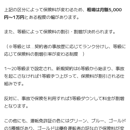
上記の区分によって保険料が変わるため、
相場は月額5,000
円〜1万円
とある程度の幅があります。
また、等級によって保険料の割引・割増が決められます。
（※等級とは…契約者の事故歴に応じてランク分けし、等級に
応じて保険料の割増引率が変わる制度 ）
1〜20等級まで設定され、新規契約は6等級から始まり、事故
を起こさなければ1等級ずつ上がって、保険料が割引される仕
組みです。
反対に、事故で保険を利用すれば3等級ダウンして料金が割増
となります。
この他にも、運転免許証の色にはグリーン、ブルー、ゴールド
の3種類があり、ゴールドは優良運転者の証なので保険料が安