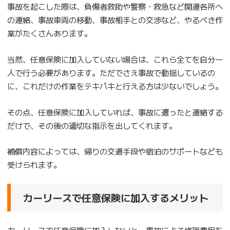
事故を起こした際は、負傷者救助や警察・救急など関連各所へ
の連絡、事故車両の移動、事故相手との交渉など、やるべき作
業がたくさんあります。
当然、任意保険に加入していない場合は、これら全てを自分一
人で行う必要があります。ただでさえ事故で動揺しているの
に、これだけの作業をテキパキと行える方は少ないでしょう。
その点、任意保険に加入していれば、事故に遭ったと連絡する
だけで、その後の適切な指示を出してくれます。
補償内容によっては、帰りの交通手段や宿泊のサポートなども
受けられます。
カーリースで任意保険に加入するメリット
カーリースで任意保険に加入しないと、事故による修理費用を