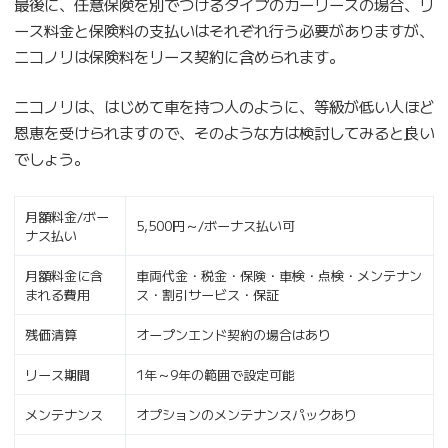
最後に、任意保険を別でつけるタイプのカーリースの場合、リ
ース料金と保険料の支払いはそれぞれ行う必要がありますが、
ニコノリは保険料をリース契約に含められます。
ニコノリは、はじめて車を持つ人のように、等級が低い人ほど
恩恵を受けられますので、そのような方は検討してみると良い
でしょう。
月額料金/ボー
5,500円～/ボーナス払い可
ナス払い
月額料金に含
車両代金・税金・保険・車検・点検・メンテナン
まれる費用
ス・割引サービス・保証
残価清算
オープンエンド契約の場合はあり
リース期間
1年～9年の範囲で設定可能
メンテナンス
オプションのメンテナンスパックあり