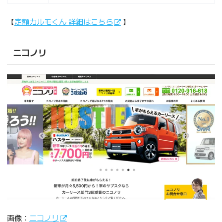
【
定額カルモくん 詳細はこちら
】
ニコノリ
画像：
ニコノリ