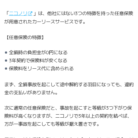
「
ニコノリ
」は、他社にはない3つの特徴を持った任意保険
が用意されたカーリースサービスです。
【任意保険の特徴】
全損時の負担金が0円になる
3年契約で保険料が安くなる
保険料をリース代に含められる
まず、全損事故を起こして途中解約する羽目になっても、違約
金の支払いがありません。
次に通常の任意保険だと、事故を起こすと等級が3つ下がり保
険料が高くなりますが、ニコノリで3年以上の契約を結べば、
万が一事故を起こしても等級が据え置きです。