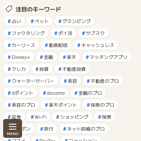
注目のキーワード
占い
ペット
グランピング
ファクタリング
ポイ活
サブスク
カーリース
動画配信
キャッシュレス
Disney+
金融
楽天
マッチングアプリ
クレカ
投資
不動産投資
ウォーターサーバー
美容
不動産のプロ
dポイント
docomo
金融のプロ
美容のプロ
楽天ポイント
保険のプロ
証券
Wi-Fi
ショッピング
保険
クーポン
旅行
ネット回線のプロ
コスメ
PayPay
ファッション