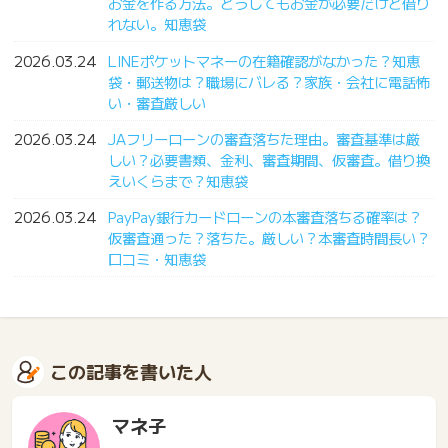
お金を作る方法。どうしてもお金が必要だけど借り
れない。知恵袋
2026.03.24
LINEポケットマネーの在籍確認がなかった？知恵
袋・郵送物は？職場にバレる？家族・会社に電話怖
い・審査厳しい
2026.03.24
JAフリーローンの審査落ちた理由。審査基準は厳
しい？必要書類、金利、審査期間、仮審査。借り換
えいくらまで？知恵袋
2026.03.24
PayPay銀行カードローンの本審査落ちる確率は？
仮審査通った？落ちた。厳しい？本審査時間長い？
口コミ・知恵袋
この記事を書いた人
マネ子