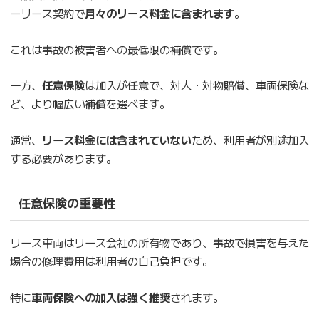
ーリース契約で
月々のリース料金に含まれます
。
これは事故の被害者への最低限の補償です。
一方、
任意保険
は加入が任意で、対人・対物賠償、車両保険な
ど、より幅広い補償を選べます。
通常、
リース料金には含まれていない
ため、利用者が別途加入
する必要があります。
任意保険の重要性
リース車両はリース会社の所有物であり、事故で損害を与えた
場合の修理費用は利用者の自己負担です。
特に
車両保険への加入は強く推奨
されます。