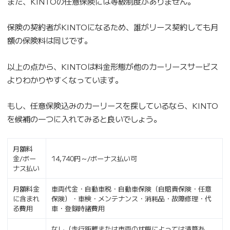
また、KINTOの任意保険には等級制度がありません。
保険の契約者がKINTOになるため、誰がリース契約しても月
額の保険料は同じです。
以上の点から、KINTOは料金形態が他のカーリースサービス
よりわかりやすくなっています。
もし、任意保険込みのカーリースを探しているなら、KINTO
を候補の一つに入れてみると良いでしょう。
月額料
金/ボー
14,740円～/ボーナス払い可
ナス払い
月額料金
車両代金・自動車税・自動車保険（自賠責保険・任意
に含まれ
保険）・車検・メンテナンス・消耗品・故障修理・代
る費用
車・登録時諸費用
なし（走行距離または車両の状態によっては清算あ