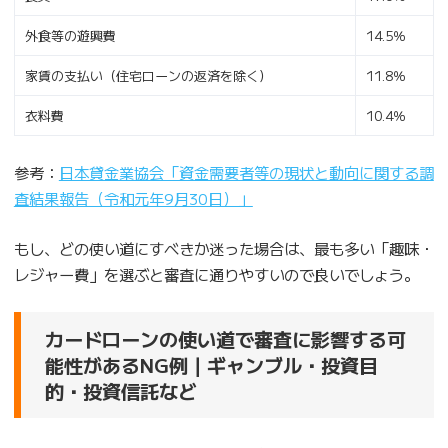
外食等の遊興費
14.5％
家賃の支払い（住宅ローンの返済を除く）
11.8％
衣料費
10.4％
参考：
日本貸金業協会「資金需要者等の現状と動向に関する調
査結果報告（令和元年9月30日）」
もし、どの使い道にすべきか迷った場合は、最も多い「趣味・
レジャー費」を選ぶと審査に通りやすいので良いでしょう。
カードローンの使い道で審査に影響する可
能性があるNG例｜ギャンブル・投資目
的・投資信託など