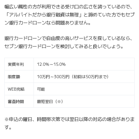
幅広い属性の方が利用できる受け口の広さを誇っているので、
「アルバイトだから銀行融資は無理」と諦めていた方でもセブ
ン銀行カードローンなら問題ありません。
銀行カードローンで自由度の高いサービスを探しているなら、
セブン銀行カードローンを検討してみると良いでしょう。
実質年利
12.0％～15.0％
限度額
10万円～300万円（初回は50万円まで）
WEB完結
可能
審査時間
最短翌日（※）
※申込の曜日、時間帯次第では翌日以降の対応の場合がありま
す。