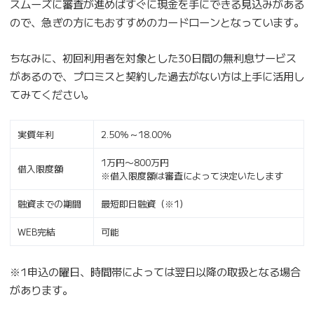
スムーズに審査が進めばすぐに現金を手にできる見込みがある
ので、急ぎの方にもおすすめのカードローンとなっています。
ちなみに、初回利用者を対象とした30日間の無利息サービス
があるので、プロミスと契約した過去がない方は上手に活用し
てみてください。
実質年利
2.50％～18.00％
1万円〜800万円
借入限度額
※借入限度額は審査によって決定いたします
融資までの期間
最短即日融資（※1）
WEB完結
可能
※1申込の曜日、時間帯によっては翌日以降の取扱となる場合
があります。