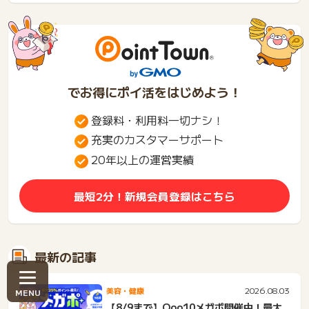
き...
でお得にポイ活をはじめよう！
登録料・利用料一切ナシ！
充実のカスタマーサポート
20年以上の運営実績
最短2分！新規会員登録はこちら
最新の記事
2026.08.03
美容・健康
【8/9まで】Qoo10メガポ開催中！最大