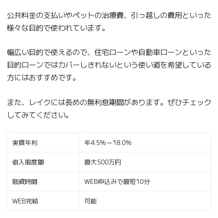
公共料金の支払いやペットの治療費、引っ越しの費用といった
様々な目的で使われています。
幅広い目的で使えるので、住宅ローンや自動車ローンといった
目的ローンではカバーしきれないという使い道を希望している
方にはおすすめです。
また、レイクには長めの無利息期間があります。ぜひチェック
してみてください。
実質年利
年4.5％～18.0％
借入限度額
最大500万円
融資時間
WEB申込みで最短10分
WEB完結
可能