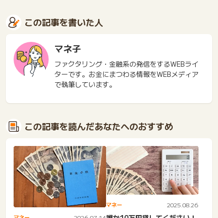
この記事を書いた人
マネ子
ファクタリング・金融系の発信をするWEBライ
ターです。お金にまつわる情報をWEBメディア
で執筆しています。
この記事を読んだあなたへのおすすめ
マネー
2025.08.26
誰か10万円貸してください！
マネー
2026.07.14