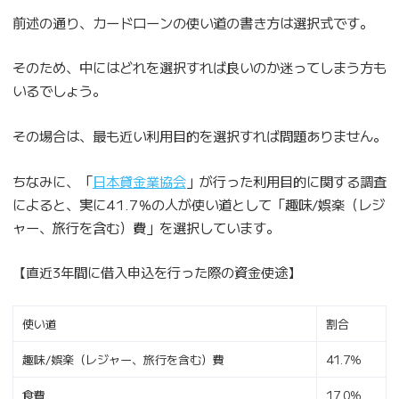
前述の通り、カードローンの使い道の書き方は選択式です。
そのため、中にはどれを選択すれば良いのか迷ってしまう方も
いるでしょう。
その場合は、最も近い利用目的を選択すれば問題ありません。
ちなみに、「
日本貸金業協会
」が行った利用目的に関する調査
によると、実に41.7％の人が使い道として「趣味/娯楽（レジ
ャー、旅行を含む）費」を選択しています。
【直近3年間に借入申込を行った際の資金使途】
使い道
割合
趣味/娯楽（レジャー、旅行を含む）費
41.7％
食費
17.0％