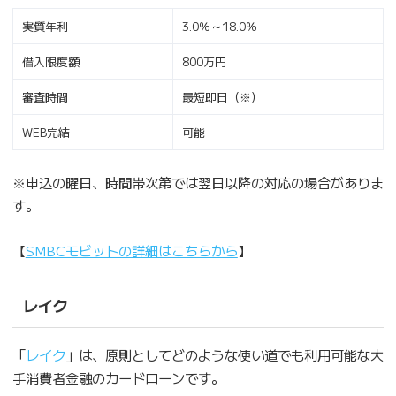
実質年利
3.0％～18.0％
借入限度額
800万円
審査時間
最短即日（※）
WEB完結
可能
※申込の曜日、時間帯次第では翌日以降の対応の場合がありま
す。
【
SMBCモビットの詳細はこちらから
】
レイク
「
レイク
」は、原則としてどのような使い道でも利用可能な大
手消費者金融のカードローンです。