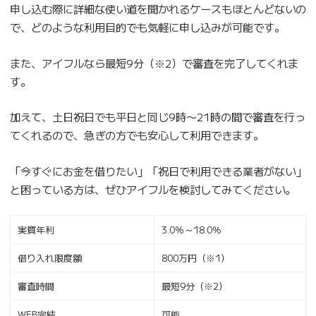
申し込む際に詳細な使い道を聞かれるケースもほとんどないの
で、どのような利用目的でも気軽に申し込みが可能です。
また、アイフルなら最短9分（※2）で審査を完了してくれま
す。
加えて、土日祝日でも平日と同じ9時〜21時の間で審査を行っ
てくれるので、急ぎの方でも安心して利用できます。
「今すぐにお金を借りたい」「祝日で利用できる業者がない」
と困っている方は、ぜひアイフルを検討してみてください。
実質年利
3.0％～18.0％
借り入れ限度額
800万円（※1）
審査時間
最短9分（※2）
WEB完結
可能