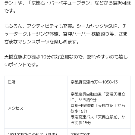
ラン」や、「京懐石・バーベキュープラン」などから選択可能
です。
もちろん、アクティビティも充実。シーカヤックやSUP、チ
ャータークルージング体験、宮津ハーバー 桟橋釣り等、さま
ざまなマリンスポーツを楽しめます。
天橋立駅より徒歩10分の好立地なので、訪れやすいのも嬉し
いポイントです。
住所
京都府宮津市万年1058-13
京都縦貫自動車道「宮津天橋立
IC」から約9分
京都丹後鉄道「天橋立駅」から
アクセス
徒歩15分
阪急高速バス「天橋立駅前」か
ら徒歩15分
1泊1名あたりの料金（参考）
2万6700円