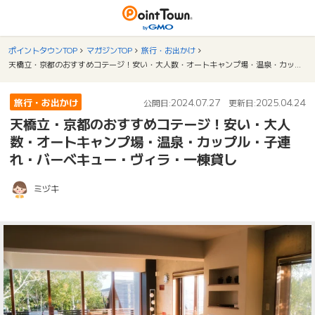
ポイントタウンTOP
マガジンTOP
旅行・お出かけ
天橋立・京都のおすすめコテージ！安い・大人数・オートキャンプ場・温泉・カップル・子連れ・バーベキュー・ヴィラ・一棟貸し
旅行・お出かけ
2024.07.27
2025.04.24
公開日:
更新日:
天橋立・京都のおすすめコテージ！安い・大人
数・オートキャンプ場・温泉・カップル・子連
れ・バーベキュー・ヴィラ・一棟貸し
ミヅキ