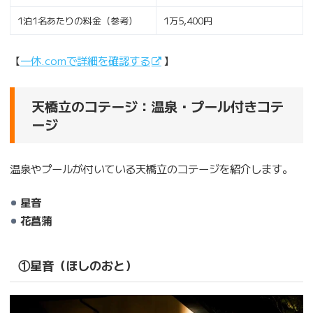
1泊1名あたりの料金（参考）
1万5,400円
【
一休.comで詳細を確認する
】
天橋立のコテージ：温泉・プール付きコテ
ージ
温泉やプールが付いている天橋立のコテージを紹介します。
星音
花菖蒲
①星音（ほしのおと）