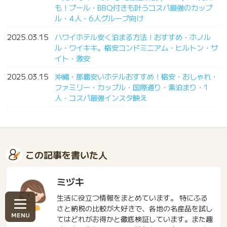
も！プール・BBQ付きも叶うコスパ最強のカップ
ル・4人・6人グループ向け
2025.03.15
ハワイホテル安く泊まる方法！おすすめ・ホノル
ル・ワイキキ。格安コンドミニアム・ヒルトン・サ
イト・激安
2025.03.15
沖縄・那覇安いホテルおすすめ！格安・おしゃれ・
ファミリー・カップル・国際通り・素泊まり・1
人・コスパ最強インスタ映え
この記事を書いた人
ミヅキ
生活に役立つ情報をまとめています。 特にふる
さと納税の比較が大好きで、各地の名産品を試し
てはどれがお得かと徹底検証しています。また趣