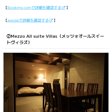
【
Booking.comで詳細を確認する
】
【
agodaで詳細を確認する
】
②Mezzo All suite Villas（メッツォオールスイー
トヴィラズ）