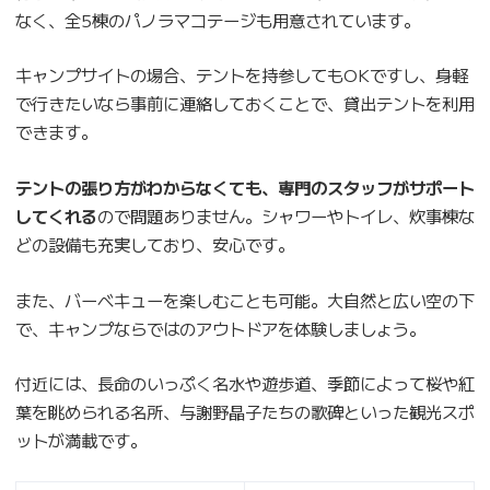
なく、全5棟のパノラマコテージも用意されています。
キャンプサイトの場合、テントを持参してもOKですし、身軽
で行きたいなら事前に連絡しておくことで、貸出テントを利用
できます。
テントの張り方がわからなくても、専門のスタッフがサポート
してくれる
ので問題ありません。シャワーやトイレ、炊事棟な
どの設備も充実しており、安心です。
また、バーベキューを楽しむことも可能。大自然と広い空の下
で、キャンプならではのアウトドアを体験しましょう。
付近には、長命のいっぷく名水や遊歩道、季節によって桜や紅
葉を眺められる名所、与謝野晶子たちの歌碑といった観光スポ
ットが満載です。