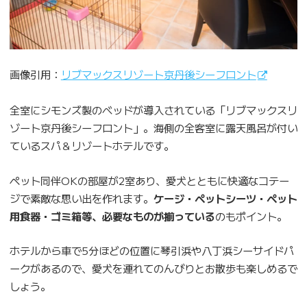
画像引用：
リブマックスリゾート京丹後シーフロント
全室にシモンズ製のベッドが導入されている「リブマックスリ
ゾート京丹後シーフロント」。海側の全客室に露天風呂が付い
ているスパ＆リゾートホテルです。
ペット同伴OKの部屋が2室あり、愛犬とともに快適なコテー
ジで素敵な思い出を作れます。
ケージ・ペットシーツ・ペット
用食器・ゴミ箱等、必要なものが揃っている
のもポイント。
ホテルから車で5分ほどの位置に琴引浜や八丁浜シーサイドパ
ークがあるので、愛犬を連れてのんびりとお散歩も楽しめるで
しょう。