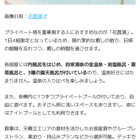
画像引用：
花菖蒲
プライベート感を重要視する人におすすめなのが「花菖蒲」。
1日4組限定となっているため、隠れ家的な癒しの宿で、日頃
の喧騒を忘れつつ、癒しの時間を過ごせます。
各部屋には
内風呂をはじめ、自家源泉の金温泉・岩塩風呂・薬
草風呂と、3種の露天風呂が付いている
ので、温泉好きにはた
まりません。温泉の入り比べを楽しみましょう。
また、各棟内に1つずつプライベートプールが付いており、自
由に遊べます。お子さん用に浅いスペースもありますし、夜に
はナイトプールとしても利用できます。
食事は、天橋立エリアの食材を活かしたお部屋食やグループレ
ストラン、素泊り・持込みプランなどから選択可能。デッキで