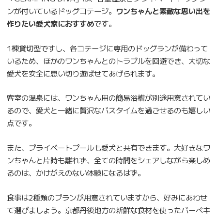
ンが付いているドッグコテージ。
ワンちゃんと素敵な思い出を
作りたい愛犬家におすすめ
です。
1棟貸切型ですし、各コテージに専用のドッグランが備わって
いるため、ほかのワンちゃんとのトラブルを回避でき、大切な
愛犬を安全に思い切り遊ばせてあげられます。
客室の温泉には、ワンちゃん用の簡易浴槽が別途用意されてい
るので、愛犬と一緒に贅沢なバスタイムを過ごせるのも嬉しい
点です。
また、プライベートプールも愛犬と共有できます。大好きなワ
ンちゃんと片時も離れず、全ての時間をシェアしながら楽しめ
るのは、かけがえのない体験になるはず。
食事は2種類のプランが用意されていますから、好みにあわせ
て選びましょう。京都丹後地方の新鮮な食材を使ったバーベキ