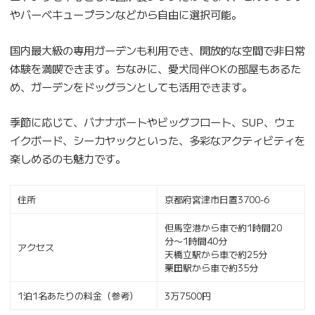
やバーベキュープランなどから自由に選択可能。
国内最大級の専用ガーデンも利用でき、開放的な空間で非日常
体験を満喫できます。ちなみに、愛犬同伴OKの部屋もあるた
め、ガーデンをドッグランとしても活用できます。
季節に応じて、バナナボートやビッグフロート、SUP、ウェ
イクボード、シーカヤックといった、多彩なアクティビティを
楽しめるのも魅力です。
住所
京都府宮津市日置3700-6
但馬空港から車で約1時間20
分〜1時間40分
アクセス
天橋立駅から車で約25分
栗田駅から車で約35分
1泊1名あたりの料金（参考）
3万7500円