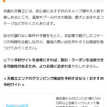
京都の天橋立には、初心者におすすめのキャンプ場や大人数で
楽しめるところ、温泉やプール付きの施設、愛犬と泊まれるコ
テージなどがたくさんあります。
自分が譲れない条件や予算をもとに、本記事で紹介したコテー
ジの特徴を比較しながら、最高の思い出を作れそうな施設を見
つけてみてください。
以下の
予約サイトを参考にすれば、割引・クーポンを活用でき
る可能性があるため、よりお得に泊まれる
かもしれません。
＜天橋立エリアのグランピング施設を予約するなら！おすすめ
予約サイト＞
宿泊者からの口コミは1億3,500
万件以上会員ランクによって無
Booking.com