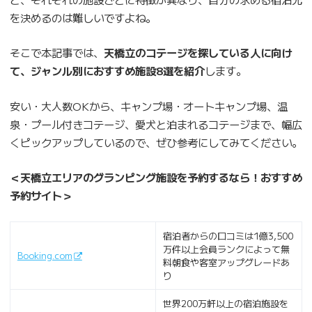
を決めるのは難しいですよね。
そこで本記事では、
天橋立のコテージを探している人に向け
て、ジャンル別におすすめ施設8選を紹介
します。
安い・大人数OKから、キャンプ場・オートキャンプ場、温
泉・プール付きコテージ、愛犬と泊まれるコテージまで、幅広
くピックアップしているので、ぜひ参考にしてみてください。
＜天橋立エリアのグランピング施設を予約するなら！おすすめ
予約サイト＞
宿泊者からの口コミは1億3,500
万件以上会員ランクによって無
Booking.com
料朝食や客室アップグレードあ
り
世界200万軒以上の宿泊施設を