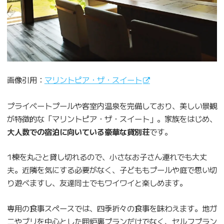
画像引用：
マリントピア・ザ・スイート
プライベートプールや客室内温泉を完備しており、美しい景観
が特徴的な「マリントピア・ザ・スイート」。家族をはじめ、
大人数での宿泊に向いている豪華な貸別荘
です。
1棟を丸ごと貸し切れるので、小さなお子さん連れでも大丈
夫。近隣を気にする必要がなく、子どももプールや庭で思い切
り遊べますし、友達同士でもワイワイと楽しめます。
専用の食事スペースでは、四季折々の食事を味わえます。地ガ
ニやブリを中心とした囲炉裏プランだけでなく、セルフプラン