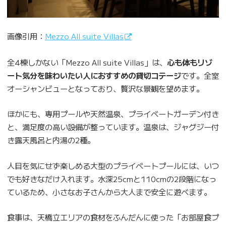
画像引用：
Mezzo All suite Villas
全4棟しかない「Mezzo All suite Villas」は、
心も体もリゾ
ート気分を味わいたい人におすすめの貸切コテージ
です。全室
オーシャンビューとなっており、贅沢な景観を望めます。
ほかにも、専用プールや天然温泉、プライベートガーデン付き
と、満足度の高い設備が整っています。温泉は、ジャグジー付
き露天風呂と内湯の2種。
人目を気にせず楽しめる大型のプライベートプールには、いつ
でも好きなだけ入れます。水深25cmと110cmの2段階になっ
ているため、小さなお子さんから大人まで安全に遊べます。
食事は、天橋立エリアの食材をふんだんに使った「お部屋食プ