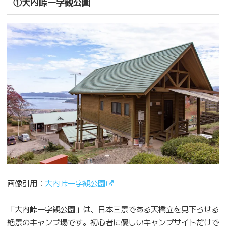
①大内峠一字観公園
画像引用：
大内峠一字観公園
「大内峠一字観公園」は、日本三景である天橋立を見下ろせる
絶景のキャンプ場です。初心者に優しいキャンプサイトだけで