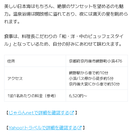
美しい日本海はもちろん、絶景のサンセットを望めるのも魅
力。温泉浴場は開放感に溢れており、夜には満天の星を眺めら
れます。
食事は、料理長こだわりの「和・洋・中のビュッフェスタイ
ル」となっているため、自分の好みにあわせて味わえます。
住所
京都府京丹後市網野町小浜476
網野駅から車で約10分
アクセス
小浜バス停から徒歩約5分
京丹後大宮ICから車で約30分
1泊1名あたりの料金（参考）
6,520円〜
【
じゃらんnetで詳細を確認する
】
【
Yahoo!トラベルで詳細を確認する
】