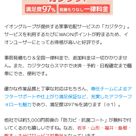
イオングループが提供する家事宅配サービスの「カジタク」。
サービスを利用するたびにWAONポイントが貯まるため、イ
オンユーザーにとってお得感が高いと好評です。
事前見積もり＆全国一律料金で、追加料金は一切かかりませ
ん。また、カジタクならスマホで決済・予約・日程確定まで簡
単にでき、便利です。
確かな作業品質と丁寧な対応はもちろん、
専任チームによるア
フターサポートや仕上がり満足保証など、充実したアフターフ
ォローも魅力
であり、満足度は97％を誇ります（※1）。
他社では約3,000円前後の「防カビ・抗菌コート」が無料で付
いてくるのも嬉しいですね。なお、
岩手・山形・福井・島根・
熊本・大分はサービス対象外
となっています。