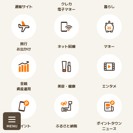
クレカ
通販サイト
暮らし
電子マネー
旅行
ネット回線
マネー
お出かけ
金融
美容・健康
エンタメ
資産運用
ポイントタウン
ポイント
ふるさと納税
ニュース