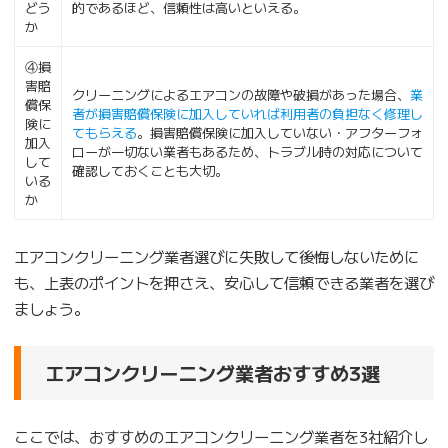
どう
的であるほど、信頼性は高いといえる。
か
④損
害賠
クリーニングによるエアコンの故障や破損があった場合、
業
償保
者が損害賠償保険に加入していれば利用者の負担なく修理し
険に
てもらえる
。損害賠償保険に加入していない・アフターフォ
加入
ローが一切ない業者もあるため、トラブル時の対応について
して
確認しておくことも大切。
いる
か
エアコンクリーニング業者選びに失敗して後悔しないために
も、上表のポイントを押さえ、安心して信頼できる業者を選び
ましょう。
エアコンクリーニング業者おすすめ3選
ここでは、おすすめのエアコンクリーニング業者を3社紹介し