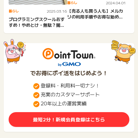
暮らし
2024.04.01
【売る人も買う人も】メルカ
暮らし
2025.03.16
リの利用手順やお得な始め方
プログラミングスクールおす
を紹介！
すめ！やめとけ・無駄？闇と
現実、社会人・子供向け講
座...
でお得にポイ活をはじめよう！
登録料・利用料一切ナシ！
充実のカスタマーサポート
20年以上の運営実績
最短2分！新規会員登録はこちら