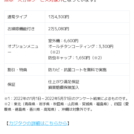
通常タイプ
1万4,300円
お掃除機能付き
2万5,080円
室外機：6,600円
オプションメニュ
オールチタンコーティング：3,300円
ー
（※2）
防虫キャップ：1,650円（※2）
割引・特典
防カビ・抗菌コートを無料で実施
仕上がり満足保証
保証
損害賠償保険加入
※1：2022年の1月1日～2022年5月31日のアンケート結果によるものです。
※2：東北（青森県・岩手県・秋田県・山形県・宮城県・福島県）、四国（愛
媛県・徳島県・香川県・高知県）、沖縄は対象外です。
【
カジタクの詳細はこちらから
】