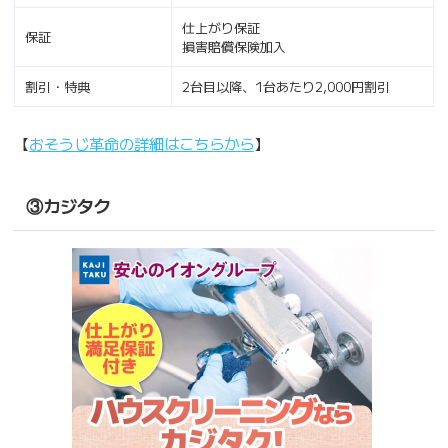
仕上がり保証
保証
損害賠償保険加入
割引・特典
2台目以降、1台あたり2,000円割引
【
おそうじ革命の詳細はこちらから
】
③カジタク