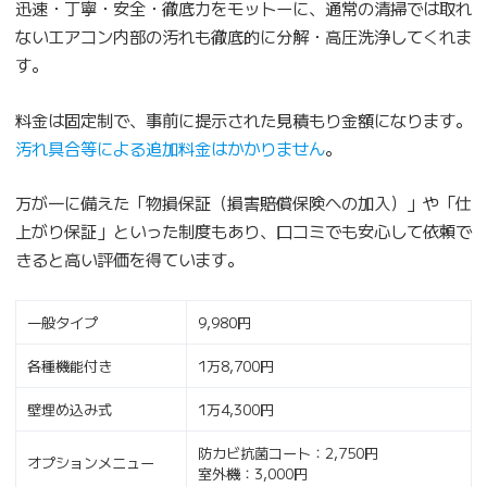
迅速・丁寧・安全・徹底力をモットーに、通常の清掃では取れ
ないエアコン内部の汚れも徹底的に分解・高圧洗浄してくれま
す。
料金は固定制で、事前に提示された見積もり金額になります。
汚れ具合等による追加料金はかかりません
。
万が一に備えた「物損保証（損害賠償保険への加入）」や「仕
上がり保証」といった制度もあり、口コミでも安心して依頼で
きると高い評価を得ています。
一般タイプ
9,980円
各種機能付き
1万8,700円
壁埋め込み式
1万4,300円
防カビ抗菌コート：2,750円
オプションメニュー
室外機：3,000円