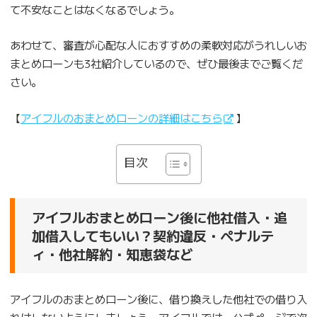
て不安なことはなくなるでしょう。
あわせて、審査が心配な人におすすめの柔軟対応がうれしいお
まとめローンも3社紹介しているので、ぜひ最後までご覧くだ
さい。
【
アイフルのおまとめローンの詳細はこちら
】
目次
アイフルおまとめローン後に他社借入・追
加借入してもいい？契約違反・ペナルテ
ィ・他社解約・知恵袋など
アイフルのおまとめローン後に、借り換えした他社での借り入
れはしないようにしましょう。アイフルでは、公式ページで次