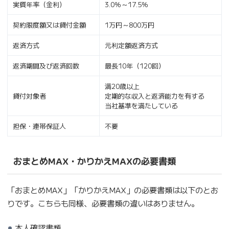
実質年率（金利）
3.0％～17.5％
契約限度額又は貸付金額
1万円～800万円
返済方式
元利定額返済方式
返済期間及び返済回数
最長10年（120回）
満20歳以上
貸付対象者
定期的な収入と返済能力を有する
当社基準を満たしている
担保・連帯保証人
不要
おまとめMAX・かりかえMAXの必要書類
「おまとめMAX」「かりかえMAX」の必要書類は以下のとお
りです。こちらも同様、必要書類の違いはありません。
本人確認書類