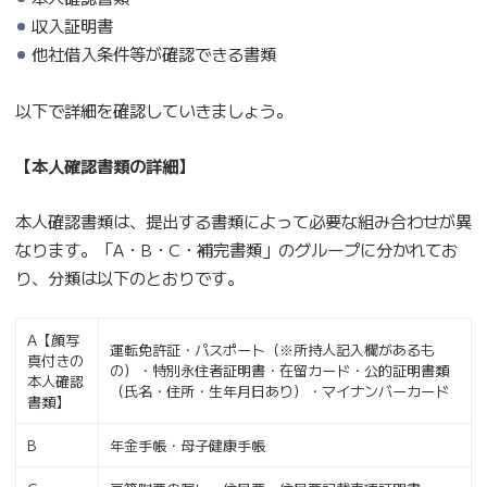
収入証明書
他社借入条件等が確認できる書類
以下で詳細を確認していきましょう。
【本人確認書類の詳細】
本人確認書類は、提出する書類によって必要な組み合わせが異
なります。「A・B・C・補完書類」のグループに分かれてお
り、分類は以下のとおりです。
A【顔写
運転免許証・パスポート（※所持人記入欄があるも
真付きの
の）・特別永住者証明書・在留カード・公的証明書類
本人確認
（氏名・住所・生年月日あり）・マイナンバーカード
書類】
B
年金手帳・母子健康手帳