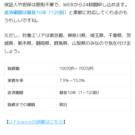
保証人や担保は原則不要で、WEBから24時間申し込めます。
返済期間は最長10年（120回）
と柔軟に対応してくれるのも
うれしいですね。
ただし、対象エリアは東京都、神奈川県、埼玉県、千葉県、茨
城県、栃木県、静岡県、群馬県、山梨県のみなので気を付けま
しょう。
融資額
100万円～700万円
実質年率
7.3％～15.0％
返済期間
最長10年（1～120回）
融資までの期間
数日
【
U-Financeの詳細はこちら
】