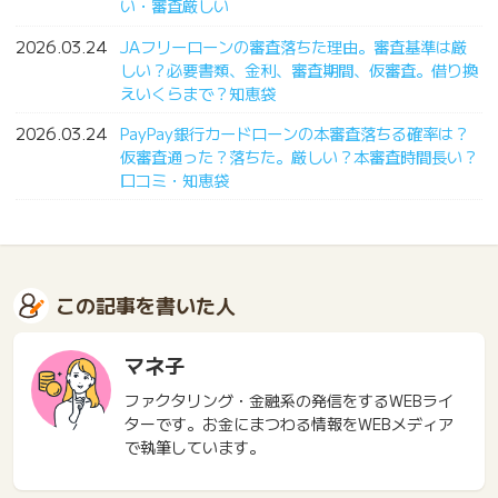
い・審査厳しい
2026.03.24
JAフリーローンの審査落ちた理由。審査基準は厳
しい？必要書類、金利、審査期間、仮審査。借り換
えいくらまで？知恵袋
2026.03.24
PayPay銀行カードローンの本審査落ちる確率は？
仮審査通った？落ちた。厳しい？本審査時間長い？
口コミ・知恵袋
この記事を書いた人
マネ子
ファクタリング・金融系の発信をするWEBライ
ターです。お金にまつわる情報をWEBメディア
で執筆しています。