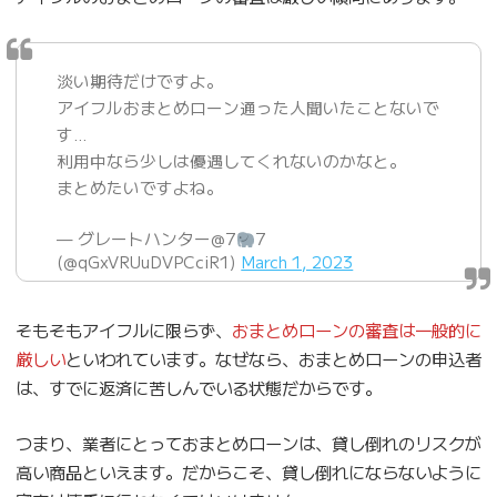
淡い期待だけですよ。
アイフルおまとめローン通った人聞いたことないで
す…
利用中なら少しは優遇してくれないのかなと。
まとめたいですよね。
— グレートハンター@7
7
(@qGxVRUuDVPCciR1)
March 1, 2023
そもそもアイフルに限らず、
おまとめローンの審査は一般的に
厳しい
といわれています。なぜなら、おまとめローンの申込者
は、すでに返済に苦しんでいる状態だからです。
つまり、業者にとっておまとめローンは、貸し倒れのリスクが
高い商品といえます。だからこそ、貸し倒れにならないように