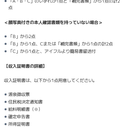
「A・B・C」のいずれか1点と「補完書類」から1点の計2
点
＜顔写真付きの本人確認書類を持っていない場合＞
「B」から2点
「B」から1点、Cまたは「補完書類」から1点の計2点
「C」から1点と、アイフルより簡易書留送付
【収入証明書の詳細】
収入証明書は、以下から1点用意してください。
源泉徴収票
住民税決定通知書
給料明細書（※）
確定申告書
所得証明書