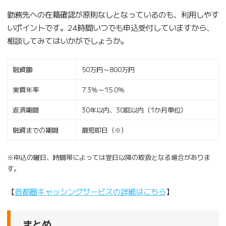
勤務先への在籍確認が原則なしとなっているのも、利用しやす
いポイントです。24時間いつでも申込受付していますから、
相談してみてはいかがでしょうか。
融資額
50万円～800万円
実質年率
7.3％～15.0％
返済期間
30年以内、30回以内（1か月単位）
融資までの期間
最短即日（※）
※申込の曜日、時間帯によっては翌日以降の取扱となる場合がありま
す。
【
首都圏キャッシングサービスの詳細はこちら
】
まとめ