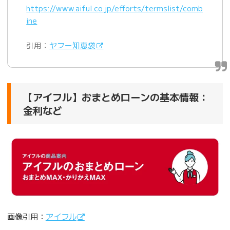
https://www.aiful.co.jp/efforts/termslist/comb
ine
引用：
ヤフー知恵袋
【アイフル】おまとめローンの基本情報：
金利など
画像引用：
アイフル