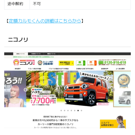
途中解約
不可
【
定額カルモくんの詳細はこちらから
】
ニコノリ