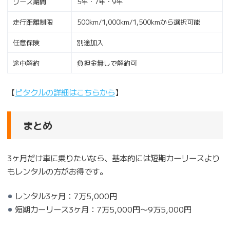
リース期間
5年・7年・9年
走行距離制限
500km/1,000km/1,500kmから選択可能
任意保険
別途加入
途中解約
負担金無しで解約可
【
ピタクルの詳細はこちらから
】
まとめ
3ヶ月だけ車に乗りたいなら、基本的には短期カーリースより
もレンタルの方がお得です。
レンタル3ヶ月：7万5,000円
短期カーリース3ヶ月：7万5,000円〜9万5,000円