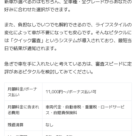
新車が選べるのはもちろん、全車種・全グレードからあなたの
好みに合わせた選択ができます。
また、負担なしでいつでも解約できるので、ライフスタイルの
変化によって車が不要になっても安心です。そんなピタクルに
は「クイック審査」というシステムが導入されており、最短当
日で結果が通知されます。
急ぎで車を手に入れたいと考えている方は、審査スピードに定
評があるピタクルを検討してみてください。
月額料金/ボーナ
11,000円〜/ボーナス払い可
ス払い
月額料金に含まれ
車両代金・自動車税・重量税・ロードサービ
る費用
ス・自賠責保険料
残価清算
なし