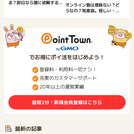
る？即日なら誰に依頼するべ
オンライン塾は意味ない？ど
き？メール・エントリーシ...
うなの？知恵袋。怪しい・デ
メリット・効果ない・無
駄・...
でお得にポイ活をはじめよう！
登録料・利用料一切ナシ！
充実のカスタマーサポート
20年以上の運営実績
最短2分！新規会員登録はこちら
最新の記事