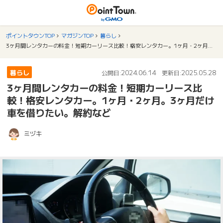
ポイントタウンTOP
マガジンTOP
暮らし
3ヶ月間レンタカーの料金！短期カーリース比較！格安レンタカー。1ヶ月・2ヶ月。3ヶ月だけ車を借りたい。解約など
暮らし
2024.06.14
2025.05.28
公開日:
更新日:
3ヶ月間レンタカーの料金！短期カーリース比
較！格安レンタカー。1ヶ月・2ヶ月。3ヶ月だけ
車を借りたい。解約など
ミヅキ