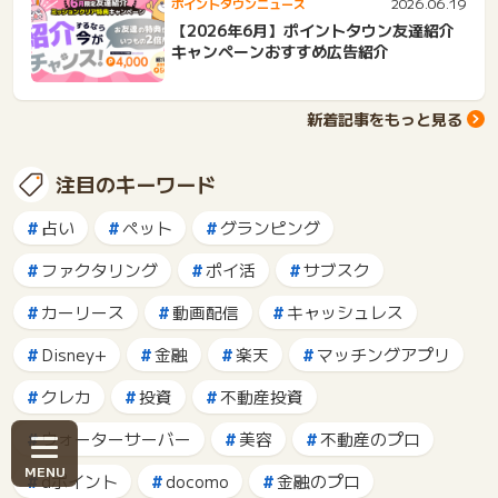
2026.06.19
ポイントタウンニュース
【2026年6月】ポイントタウン友達紹介
キャンペーンおすすめ広告紹介
新着記事をもっと見る
注目のキーワード
占い
ペット
グランピング
ファクタリング
ポイ活
サブスク
カーリース
動画配信
キャッシュレス
Disney+
金融
楽天
マッチングアプリ
クレカ
投資
不動産投資
ウォーターサーバー
美容
不動産のプロ
dポイント
docomo
金融のプロ