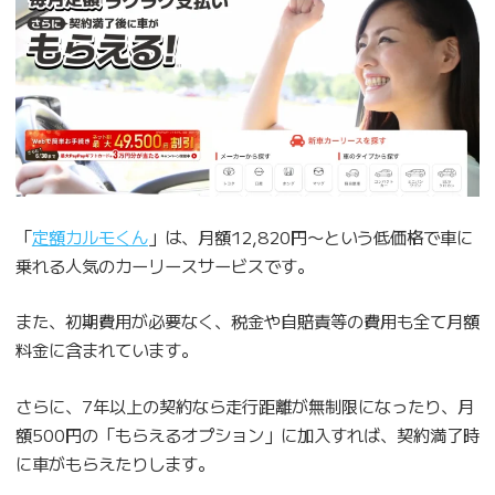
「
定額カルモくん
」は、月額12,820円〜という低価格で車に
乗れる人気のカーリースサービスです。
また、初期費用が必要なく、税金や自賠責等の費用も全て月額
料金に含まれています。
さらに、7年以上の契約なら走行距離が無制限になったり、月
額500円の「もらえるオプション」に加入すれば、契約満了時
に車がもらえたりします。