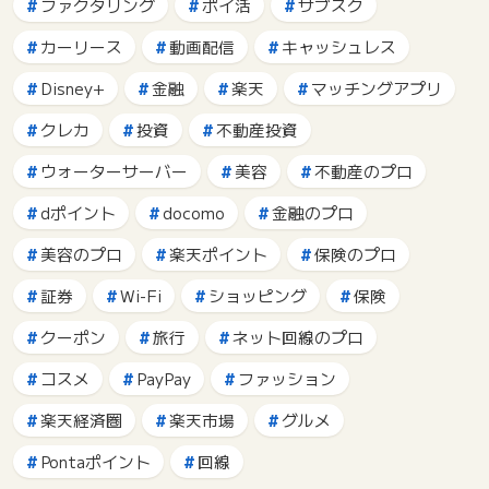
ファクタリング
ポイ活
サブスク
カーリース
動画配信
キャッシュレス
Disney+
金融
楽天
マッチングアプリ
クレカ
投資
不動産投資
ウォーターサーバー
美容
不動産のプロ
dポイント
docomo
金融のプロ
美容のプロ
楽天ポイント
保険のプロ
証券
Wi-Fi
ショッピング
保険
クーポン
旅行
ネット回線のプロ
コスメ
PayPay
ファッション
楽天経済圏
楽天市場
グルメ
Pontaポイント
回線