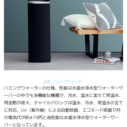
出典：ハミングウォーター
ハミングウォーターの仕様、性能は水道水浄水型ウォーターサ
ーバーの中でも多機能な機種で、冷水、温水に加えて常温水、
再加熱が使え、チャイルドロックは温水、冷水、常温水の全て
に対応、UV（紫外線）による自動除菌、エコモード搭載で月
の電気代が約475円と高性能な水道水浄水型ウォーターサー
バーとなっています。