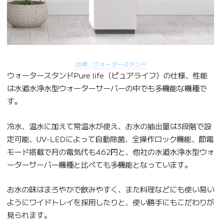
出典：ウォータースタンド
ウォータースタンドPure life（ピュアライフ）の仕様、性能
は水道水浄水型ウォーターサーバーの中でも多機能な機種で
す。
冷水、温水に加えて常温水が使え、お水の抽出量は3段階で設
定可能、UV-LEDによって自動除菌、全操作ロック機能、節電
モード搭載で月の電気代も462円と、他社の水道水浄水型ウォ
ーターサーバー機種と比べても多機能となっています。
お水の味はまろやかで飲みやすく、また料理などにも使い易い
ようにワイドトレイを採用したりと、使い勝手にもこだわりが
見られます。