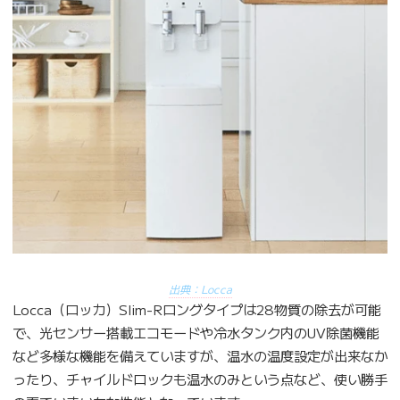
出典：Locca
Locca（ロッカ）Slim-Rロングタイプは28物質の除去が可能
で、光センサー搭載エコモードや冷水タンク内のUV除菌機能
など多様な機能を備えていますが、温水の温度設定が出来なか
ったり、チャイルドロックも温水のみという点など、使い勝手