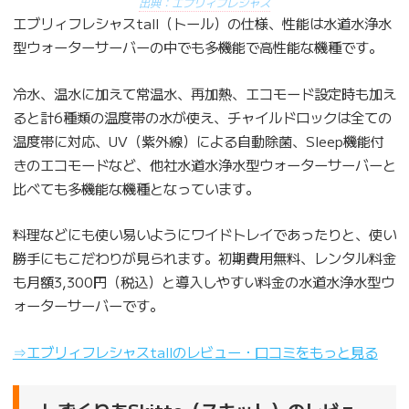
出典：エブリィフレシャス
エブリィフレシャスtall（トール）の仕様、性能は水道水浄水
型ウォーターサーバーの中でも多機能で高性能な機種です。
冷水、温水に加えて常温水、再加熱、エコモード設定時も加え
ると計6種類の温度帯の水が使え、チャイルドロックは全ての
温度帯に対応、UV（紫外線）による自動除菌、Sleep機能付
きのエコモードなど、他社水道水浄水型ウォーターサーバーと
比べても多機能な機種となっています。
料理などにも使い易いようにワイドトレイであったりと、使い
勝手にもこだわりが見られます。初期費用無料、レンタル料金
も月額3,300円（税込）と導入しやすい料金の水道水浄水型ウ
ォーターサーバーです。
⇒エブリィフレシャスtallのレビュー・口コミをもっと見る