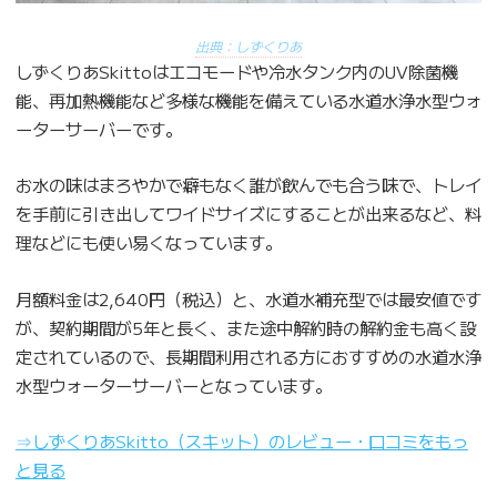
出典：しずくりあ
しずくりあSkittoはエコモードや冷水タンク内のUV除菌機
能、再加熱機能など多様な機能を備えている水道水浄水型ウォ
ーターサーバーです。
お水の味はまろやかで癖もなく誰が飲んでも合う味で、トレイ
を手前に引き出してワイドサイズにすることが出来るなど、料
理などにも使い易くなっています。
月額料金は2,640円（税込）と、水道水補充型では最安値です
が、契約期間が5年と長く、また途中解約時の解約金も高く設
定されているので、長期間利用される方におすすめの水道水浄
水型ウォーターサーバーとなっています。
⇒しずくりあSkitto（スキット）のレビュー・口コミをもっ
と見る