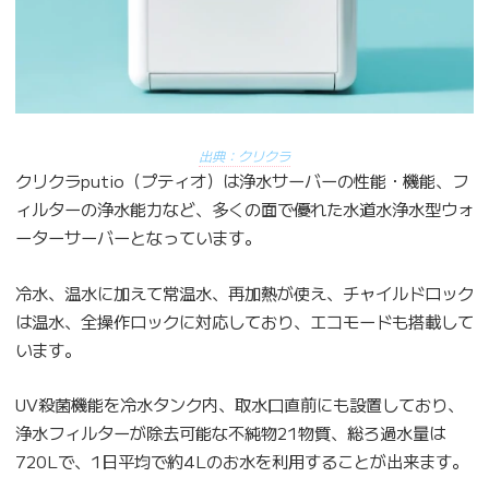
出典：クリクラ
クリクラputio（プティオ）は浄水サーバーの性能・機能、フ
ィルターの浄水能力など、多くの面で優れた水道水浄水型ウォ
ーターサーバーとなっています。
冷水、温水に加えて常温水、再加熱が使え、チャイルドロック
は温水、全操作ロックに対応しており、エコモードも搭載して
います。
UV殺菌機能を冷水タンク内、取水口直前にも設置しており、
浄水フィルターが除去可能な不純物21物質、総ろ過水量は
720Lで、1日平均で約4Lのお水を利用することが出来ます。