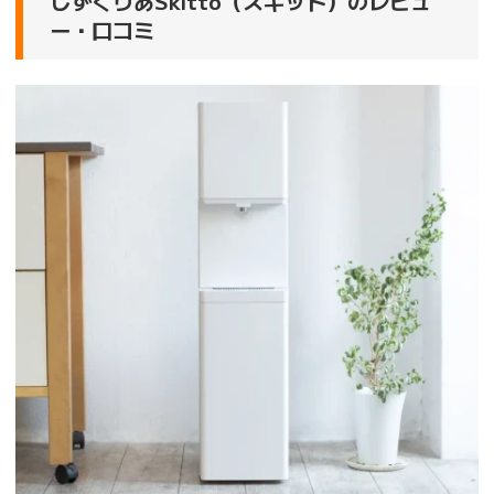
しずくりあSkitto（スキット）のレビュ
ー・口コミ