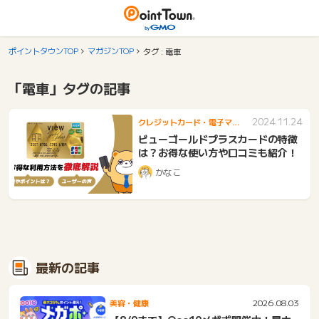
ポイントタウンTOP
マガジンTOP
タグ : 電車
「電車」タグの記事
2024.11.24
クレジットカード・電子マネ
ー
ビューゴールドプラスカードの特徴
は？お得な使い方や口コミも紹介！
かなこ
最新の記事
2026.08.03
美容・健康