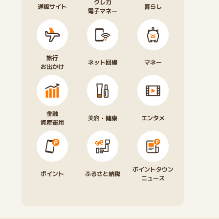
クレカ
通販サイト
暮らし
電子マネー
旅行
ネット回線
マネー
お出かけ
金融
美容・健康
エンタメ
資産運用
ポイントタウン
ポイント
ふるさと納税
ニュース