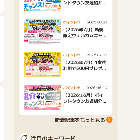
ントタウン友達紹介キ
ャンペーンおすすめ広
告紹介
2026.07.21
ポイントタウ
ンニュース
【2026年7月】新規
限定ウェルカムキャン
ペーン
2026.07.07
ポイントタウ
ンニュース
【2026年7月】1案件
利用で500円プレゼン
トキャンペーン
2026.06.19
ポイントタウ
ンニュース
【2026年6月】ポイ
ントタウン友達紹介キ
ャンペーンおすすめ広
告紹介
新着記事をもっと見る
注目のキーワード