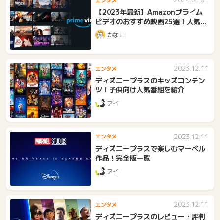
【2023年最新】Amazonプライム
ビデオのおすすめ映画25選！人気作
品を網羅
かなこ
2023.12.11
エンタメ
ディズニープラスのキッズコンテン
ツ！子供向け人気番組を紹介
アイ
2023.12.11
エンタメ
ディズニープラスで楽しむマーベル
作品！完全版一覧
アイ
2023.12.11
エンタメ
ディズニープラスのレビュー・評判