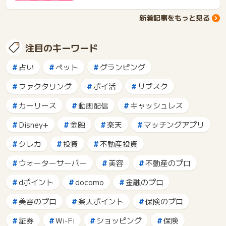
新着記事をもっと見る
注目のキーワード
占い
ペット
グランピング
ファクタリング
ポイ活
サブスク
カーリース
動画配信
キャッシュレス
Disney+
金融
楽天
マッチングアプリ
クレカ
投資
不動産投資
ウォーターサーバー
美容
不動産のプロ
dポイント
docomo
金融のプロ
美容のプロ
楽天ポイント
保険のプロ
証券
Wi-Fi
ショッピング
保険