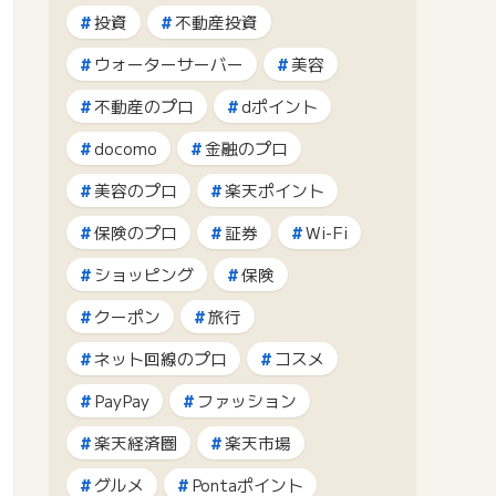
投資
不動産投資
ウォーターサーバー
美容
不動産のプロ
dポイント
docomo
金融のプロ
美容のプロ
楽天ポイント
保険のプロ
証券
Wi-Fi
ショッピング
保険
クーポン
旅行
ネット回線のプロ
コスメ
PayPay
ファッション
楽天経済圏
楽天市場
グルメ
Pontaポイント