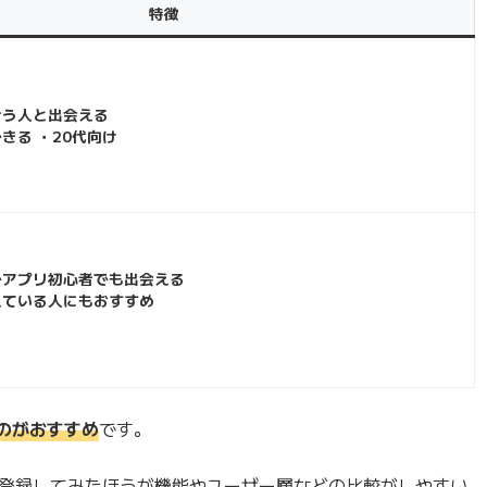
特徴
合う人と出会える
きる ・20代向け
でアプリ初心者でも出会える
えている人にもおすすめ
のがおすすめ
です。
登録してみたほうが機能やユーザー層などの比較がしやすい