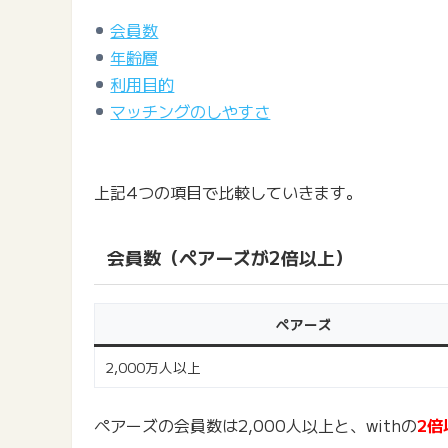
会員数
年齢層
利用目的
マッチングのしやすさ
上記4つの項目で比較していきます。
会員数（ペアーズが2倍以上）
ペアーズ
2,000万人以上
ペアーズの会員数は2,000人以上と、withの
2倍