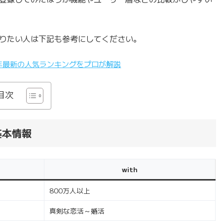
りたい人は下記も参考にしてください。
4年最新の人気ランキングをプロが解説
目次
の基本情報
with
800万人以上
真剣な恋活～婚活