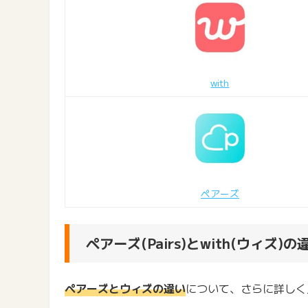
with
ペアーズ
ペアーズ(Pairs)とwith(ウィ
ペアーズとウィズの違い
について、さらに詳しく