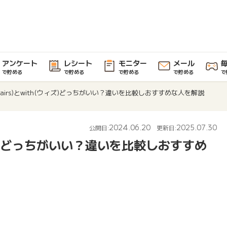
アンケート
レシート
モニター
メール
で貯める
で貯める
で貯める
で貯める
で
airs)とwith(ウィズ)どっちがいい？違いを比較しおすすめな人を解説
2024.06.20
2025.07.30
公開日:
更新日:
ウィズ)どっちがいい？違いを比較しおすすめ