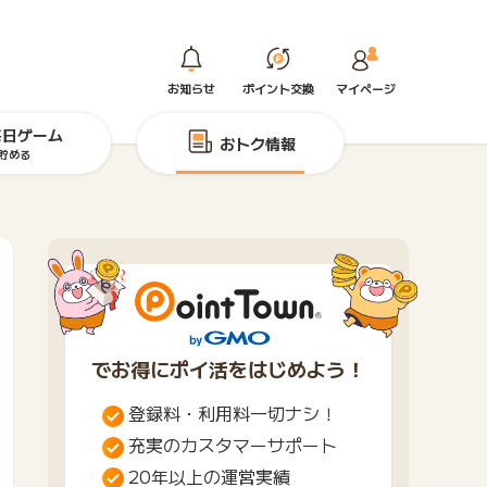
お知らせ
ポイント交換
マイページ
毎日ゲーム
おトク情報
貯める
でお得にポイ活をはじめよう！
登録料・利用料一切ナシ！
充実のカスタマーサポート
20年以上の運営実績