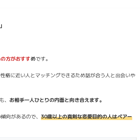
」
hの方がおすす
め
です。
の性格に近い人とマッチングできるため話が合う人と出会いや
も、
お相手一人ひとりの内面と向き合えます。
い傾向があるので、
30歳以上の真剣な恋愛目的の人はペアー