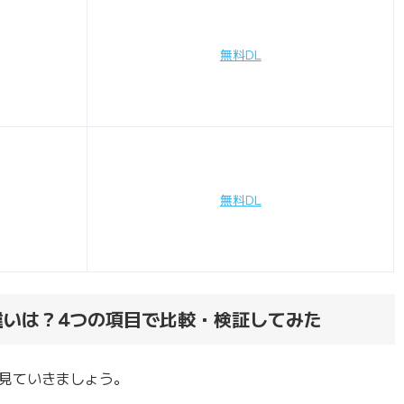
無料DL
無料DL
ズ)の違いは？4つの項目で比較・検証してみた
見ていきましょう。