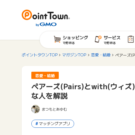
ショッピング
サービス
で貯める
で貯める
ポイントタウンTOP
マガジンTOP
恋愛・結婚
ペアーズ(P
恋愛・結婚
ペアーズ(Pairs)とwith(
な人を解説
まつもとあゆむ
マッチングアプリ