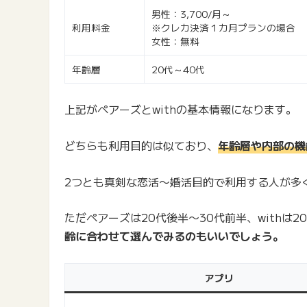
男性：3,700/月～
利用料金
※クレカ決済１カ月プランの場合
女性：無料
年齢層
20代～40代
上記がペアーズとwithの基本情報になります。
どちらも利用目的は似ており、
年齢層や内部の機
2つとも真剣な恋活〜婚活目的で利用する人が多
ただペアーズは20代後半〜30代前半、withは
齢に合わせて選んでみるのもいいでしょう。
アプリ