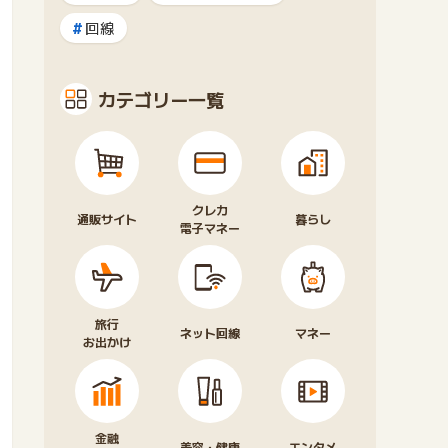
回線
カテゴリー一覧
クレカ
通販サイト
暮らし
電子マネー
旅行
ネット回線
マネー
お出かけ
金融
美容・健康
エンタメ