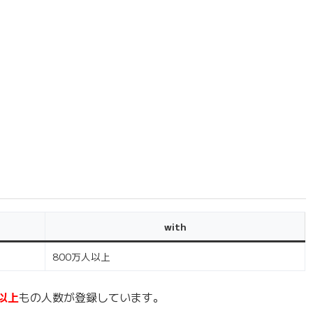
with
800万人以上
以上
もの人数が登録しています。