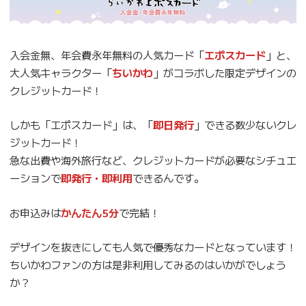
入会金無、年会費永年無料の人気カード「
エポスカード
」と、
大人気キャラクター「
ちいかわ
」がコラボした限定デザインの
クレジットカード！
しかも「エポスカード」は、「
即日発行
」できる数少ないクレ
ジットカード！
急な出費や海外旅行など、クレジットカードが必要なシチュエ
ーションで
即発行・即利用
できるんです。
お申込みは
かんたん5分
で完結！
デザインを抜きにしても人気で優秀なカードとなっています！
ちいかわファンの方は是非利用してみるのはいかがでしょう
か？