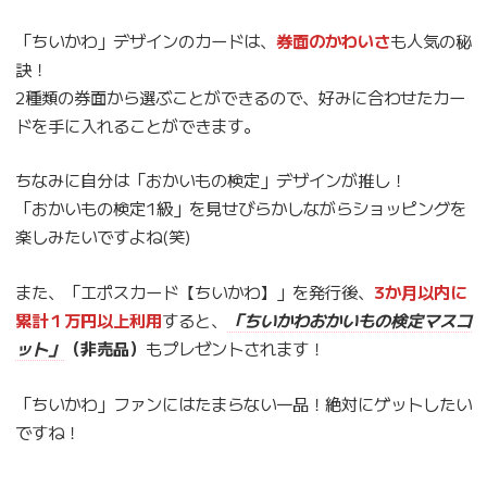
「ちいかわ」デザインのカードは、
券面のかわいさ
も人気の秘
訣！
2種類の券面から選ぶことができるので、好みに合わせたカー
ドを手に入れることができます。
ちなみに自分は「おかいもの検定」デザインが推し！
「おかいもの検定1級」を見せびらかしながらショッピングを
楽しみたいですよね(笑)
また、「エポスカード【ちいかわ】」を発行後、
3か月以内に
累計１万円以上利用
すると、
「ちいかわおかいもの検定マスコ
ット」
（非売品）
もプレゼントされます！
「ちいかわ」ファンにはたまらない一品！絶対にゲットしたい
ですね！