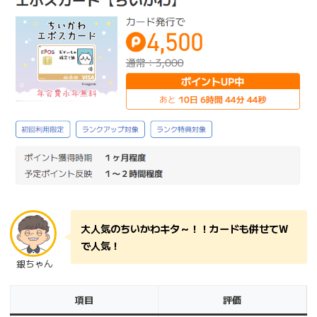
大人気のちいかわキタ～！！カードも併せてW
で人気！
銀ちゃん
項目
評価