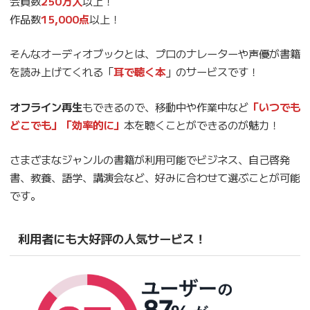
会員数
250万人
以上！
作品数
15,000点
以上！
そんなオーディオブックとは、プロのナレーターや声優が書籍
を読み上げてくれる「
耳で聴く本
」のサービスです！
オフライン再生
もできるので、移動中や作業中など
「いつでも
どこでも」「効率的に」
本を聴くことができるのが魅力！
さまざまなジャンルの書籍が利用可能でビジネス、自己啓発
書、教養、語学、講演会など、好みに合わせて選ぶことが可能
です。
利用者にも大好評の人気サービス！