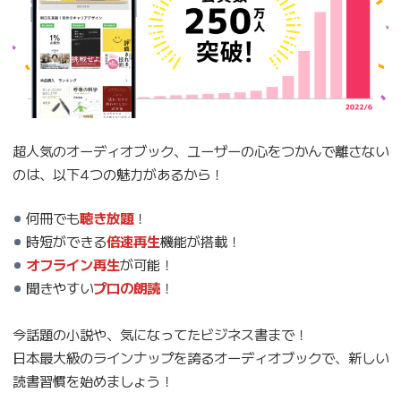
超人気のオーディオブック、ユーザーの心をつかんで離さない
のは、以下4つの魅力があるから！
何冊でも
聴き放題
！
時短ができる
倍速再生
機能が搭載！
オフライン再生
が可能！
聞きやすい
プロの朗読
！
今話題の小説や、気になってたビジネス書まで！
日本最大級のラインナップを誇るオーディオブックで、新しい
読書習慣を始めましょう！