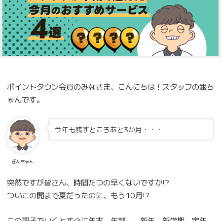
ポイントタウン会員のみなさま、こんにちは！スタッフの銀ち
ゃんです。
今年も残すところあと3か月・・・
ぎんちゃん
突然ですが皆さん、時間たつの早くないですか!?
ついこの間まで夏だったのに、もう10月!?
この調子でいくとすぐに年末、年越し、新年、新学期、定年、