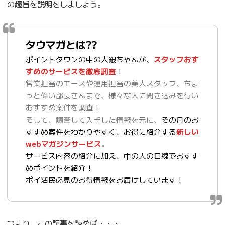
の趣旨を説明をしましょう。
タウマガとは??
ポイントタウンの中の人銀ちゃんが、
スタッフおす
すめのサービスを徹底調査
！
営業担当のエースや運用担当の美人スタッフ、ちょ
っと偉い部長さんまで、様々な人に聞き込みを行い
おすすめ案件を調査！
そして、調査して入手した情報を元に、
その月のお
すすめ案件をわかりやすく、お得に紹介する
新しい
webマガジンサービス
。
サービス内容の紹介に加え、中の人の目線でおすす
めポイントを紹介！
ポイ活民必見のお得情報をお届けしています！
つまり、この記事を読めば・・・