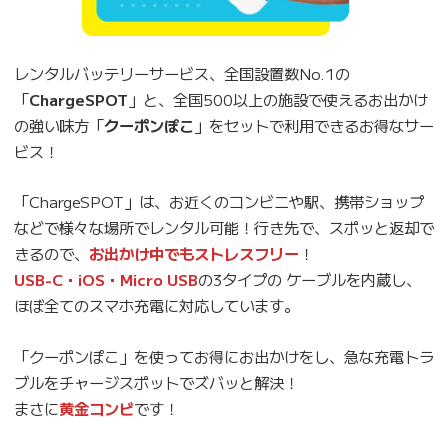
レンタルバッテリーサービス、全国設置数No.1の
「
ChargeSPOT
」と、全国500以上の施設で使えるお出かけ
の強い味方「
クーポンぽこ
」をセットで利用できるお得なサー
ビス！
「ChargeSPOT」は、お近くのコンビニや駅、携帯ショップ
などで様々な場所でレンタル可能！行き先で、スポッと返却で
きるので、
お出かけ中でもストレスフリー
！
USB-C・iOS・Micro USB
の3タイプの ケーブルを内蔵し、
ほぼ全てのスマホ充電に対応しています。
「クーポンぽこ」を使ってお得にお出かけをし、急な充電トラ
ブルをチャージスポットでズバッと解決！
まさに
黄金コンビ
です！