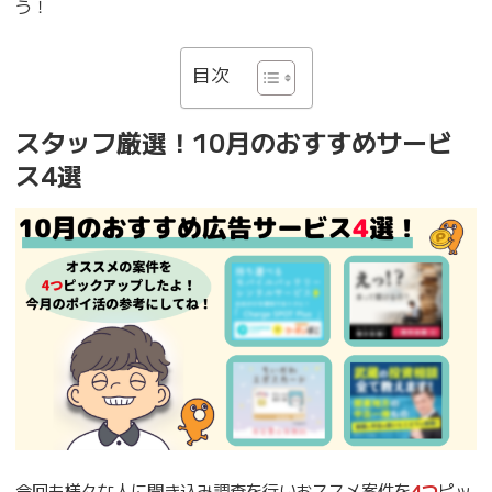
う！
目次
スタッフ厳選！10月のおすすめサービ
ス4選
今回も様々な人に聞き込み調査を行いおススメ案件を
4つ
ピッ