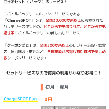
できる
セット（ パック ）のサービス
！
モバイルバッテリーのレンタルサービスである
「
ChargeSPOT
」では、
全国30,000か所以上
に設置された
バッテリースタンドの、
どこからでも借りれて、どこからでも
返せる
モバイルバッテリ―の貸し出しサービス！
「
クーボンぽこ
」は、
全国500か所以上
のレジャー施設・飲食
店・温浴施設・宿泊など、
各種施設がお得な割引価格で楽しめ
る
クーポンサービスです！
セットサービスなので毎月の利用がかなりお得に！