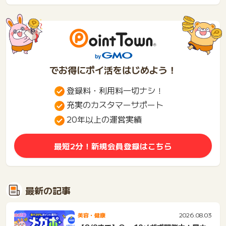
の注意点。東京・埼玉・新宿
カウンターと比較
な...
でお得にポイ活をはじめよう！
登録料・利用料一切ナシ！
充実のカスタマーサポート
20年以上の運営実績
最短2分！新規会員登録はこちら
最新の記事
2026.08.03
美容・健康