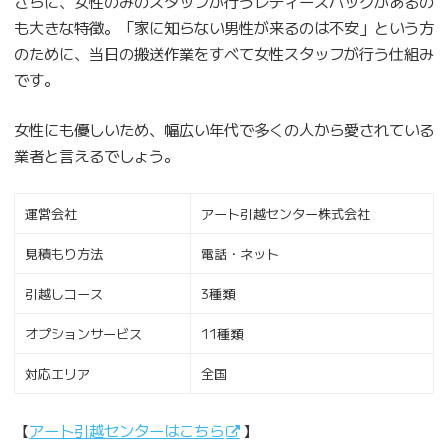
さらに、女性のみのスタッフが行うレディースパックがあるの
も大きな特徴。「家に知らない男性が来るのは不安」という方
のために、当日の搬送作業をすべて女性スタッフが行う仕組み
です。
女性にも優しいため、幅広い年代で多くの人から愛されている
業者と言えるでしょう。
運営会社
アート引越センター株式会社
見積もり方法
電話・ネット
引越しコース
3種類
オプションサービス
11種類
対応エリア
全国
【
アート引越センターはこちら
】