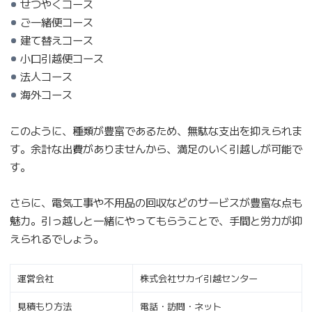
せつやくコース
ご一緒便コース
建て替えコース
小口引越便コース
法人コース
海外コース
このように、種類が豊富であるため、無駄な支出を抑えられま
す。余計な出費がありませんから、満足のいく引越しが可能で
す。
さらに、電気工事や不用品の回収などのサービスが豊富な点も
魅力。引っ越しと一緒にやってもらうことで、手間と労力が抑
えられるでしょう。
運営会社
株式会社サカイ引越センター
見積もり方法
電話・訪問・ネット