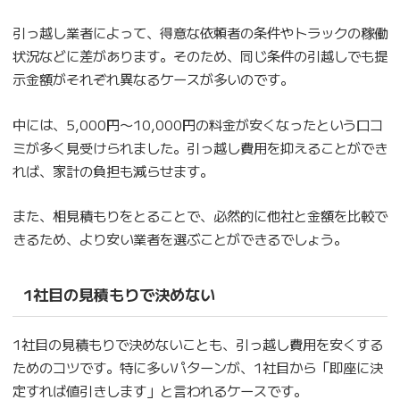
引っ越し業者によって、得意な依頼者の条件やトラックの稼働
状況などに差があります。そのため、同じ条件の引越しでも提
示金額がそれぞれ異なるケースが多いのです。
中には、5,000円〜10,000円の料金が安くなったという口コ
ミが多く見受けられました。引っ越し費用を抑えることができ
れば、家計の負担も減らせます。
また、相見積もりをとることで、必然的に他社と金額を比較で
きるため、より安い業者を選ぶことができるでしょう。
1社目の見積もりで決めない
1社目の見積もりで決めないことも、引っ越し費用を安くする
ためのコツです。特に多いパターンが、1社目から「即座に決
定すれば値引きします」と言われるケースです。