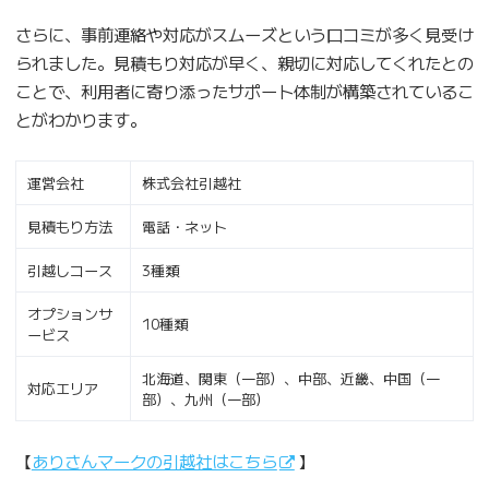
さらに、事前連絡や対応がスムーズという口コミが多く見受け
られました。見積もり対応が早く、親切に対応してくれたとの
ことで、利用者に寄り添ったサポート体制が構築されているこ
とがわかります。
運営会社
株式会社引越社
見積もり方法
電話・ネット
引越しコース
3種類
オプションサ
10種類
ービス
北海道、関東（一部）、中部、近畿、中国（一
対応エリア
部）、九州（一部）
【
ありさんマークの引越社はこちら
】