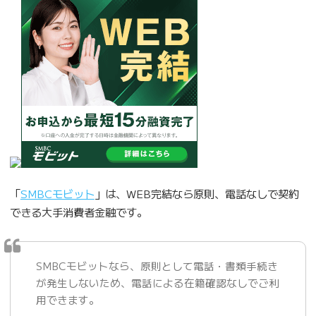
「
SMBCモビット
」は、WEB完結なら原則、電話なしで契約
できる大手消費者金融です。
SMBCモビットなら、原則として電話・書類手続き
が発生しないため、電話による在籍確認なしでご利
用できます。