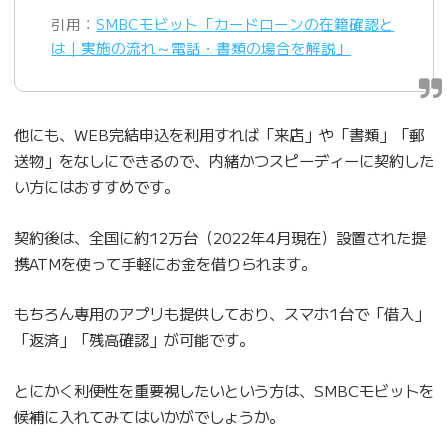
引用：
SMBCモビット「カードローンの在籍確認と
は｜実施の流れ～電話・書類の場合を解説」
他にも、WEB完結申込を利用すれば「来店」や「書類」「郵
送物」をなしにできるので、内緒かつスピーディーに契約した
い方にはおすすめです。
契約後は、全国に約12万台（2022年4月現在）設置された提
携ATMを使って手軽にお金を借りられます。
もちろん専用のアプリも提供しており、スマホ1台で「借入」
「返済」「残高確認」が可能です。
とにかく利便性を重要視したいという方は、SMBCモビットを
候補に入れてみてはいかがでしょうか。