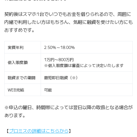
契約後はスマホ1台でいつでもお金を借りられるので、周囲に
内緒で利用したい方はもちろん、気軽に融資を受けたい方にも
おすすめです。
実質年利
2.50％～18.00％
1万円〜800万円
借入限度額
※借入限度額は審査によって決定いたします
融資までの期間
最短即日融資（※）
WEB完結
可能
※申込の曜日、時間帯によっては翌日以降の取扱となる場合が
あります。
【
プロミスの詳細はこちらから
】