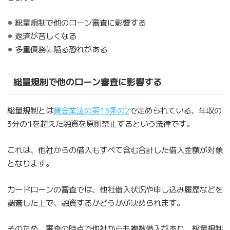
総量規制で他のローン審査に影響する
返済が苦しくなる
多重債務に陥る恐れがある
総量規制で他のローン審査に影響する
総量規制とは
貸金業法の第13条の2
で定められている、年収の
3分の1を超えた融資を原則禁止するという法律です。
これは、他社からの借入もすべて含む合計した借入金額が対象
となります。
カードローンの審査では、他社借入状況や申し込み履歴などを
調査した上で、融資するかどうかが決められます。
そのため、審査の時点で他社からも複数借入があり、総量規制