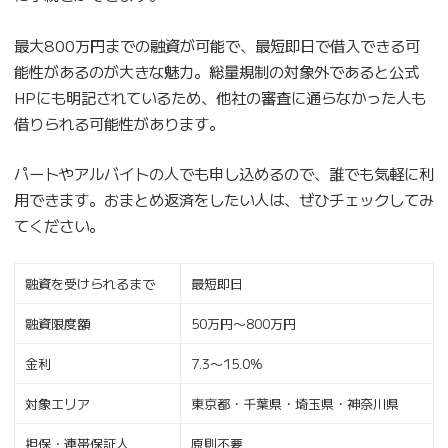
最大800万円までの融資が可能で、最短即日で借入できる可
能性があるのが大きな魅力。総量規制の対象外であると公式
HPにも明記されているため、他社の審査に通らなかった人も
借りられる可能性があります。
パートやアルバイトの人でも申し込めるので、誰でも気軽に利
用できます。おまとめ返済をしたい人は、ぜひチェックしてみ
てください。
融資を受けられるまで
最短即日
融資限度額
50万円〜800万円
金利
7.3〜15.0%
対象エリア
東京都・千葉県・埼玉県・神奈川県
担保・連帯保証人
原則不要