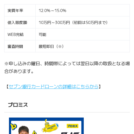
実質年率
12.0％～15.0％
借入限度額
10万円～300万円（初回は50万円まで）
WEB完結
可能
審査時間
最短即日（※）
※申し込みの曜日、時間帯によっては翌日以降の取扱となる場
合があります。
【
セブン銀行カードローンの詳細はこちらから
】
プロミス