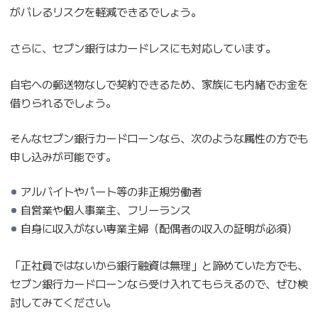
がバレるリスクを軽減できるでしょう。
さらに、セブン銀行はカードレスにも対応しています。
自宅への郵送物なしで契約できるため、家族にも内緒でお金を
借りられるでしょう。
そんなセブン銀行カードローンなら、次のような属性の方でも
申し込みが可能です。
アルバイトやパート等の非正規労働者
自営業や個人事業主、フリーランス
自身に収入がない専業主婦（配偶者の収入の証明が必須）
「正社員ではないから銀行融資は無理」と諦めていた方でも、
セブン銀行カードローンなら受け入れてもらえるので、ぜひ検
討してみてください。