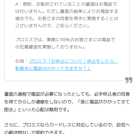
A：原則、お勤めされていることの確認はお電話で
は行いません。ただし審査の結果によりお電話する
場合でも、お客さまの同意を得ずに実施することは
ございませんので、ご安心ください。
プロミスでは、実際に98％のお客さまには電話で
の在籍確認を実施しておりません。
引用：
プロミス「お申込について｜申込をしたら、
勤務先に電話はかかってきますか？」
審査の過程で電話が必要になったとしても、必ず申込者の同意
を得てからしか連絡をしないので、「急に電話がかかってきて
困る」といった心配は無用です。
さらに、プロミスならカードレスに対応しているので、自宅へ
の郵送物なしで契約できます。