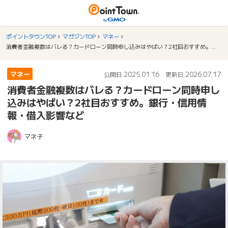
ポイントタウンTOP
マガジンTOP
マネー
消費者金融複数はバレる？カードローン同時申し込みはやばい？2社目おすすめ。銀行・信用情報・借入影響など
マネー
2025.01.16
2026.07.17
公開日:
更新日:
消費者金融複数はバレる？カードローン同時申し
込みはやばい？2社目おすすめ。銀行・信用情
報・借入影響など
マネ子