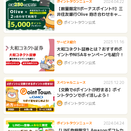
2024.04.22
ポイントタウンニュース
【数量限定!!ボーナスポイント!!】三
井住友銀行Olive 抱き合わせキャン
ペーン開催中
ポイントタウン公式
2023.11.16
サービス紹介
大和コネクト証券とは？おすすめポ
イントやNISAキャンペーンも紹介！
ポイントタウン公式
2023.12.20
スペシャルニュース
【交換でdポイントが貯まる】ポイ
ントタウンでポイ活しよう！
ポイントタウン公式
2024.04.24
ポイントタウンニュース
【LINE登録限定】Amazonギフトカ