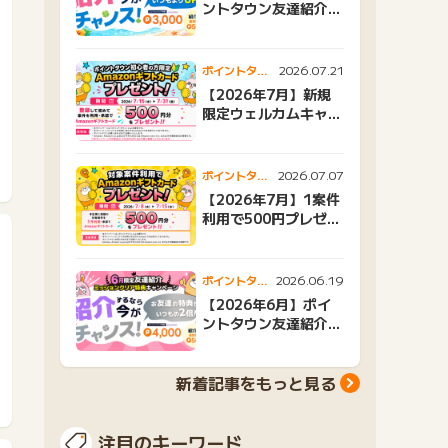
ントタウン友達紹介キ
ャンペーンおすすめ広
告紹介
2026.07.21
ポイントタウ
ンニュース
【2026年7月】新規
限定ウェルカムキャン
ペーン
2026.07.07
ポイントタウ
ンニュース
【2026年7月】1案件
利用で500円プレゼン
トキャンペーン
2026.06.19
ポイントタウ
ンニュース
【2026年6月】ポイ
ントタウン友達紹介キ
ャンペーンおすすめ広
告紹介
新着記事をもっと見る
注目のキーワード