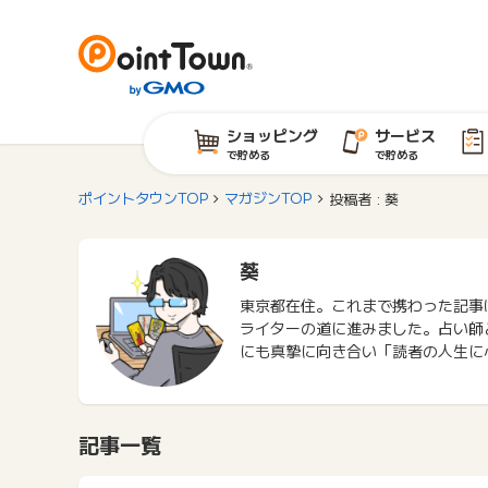
ショッピング
サービス
で貯める
で貯める
ポイントタウンTOP
マガジンTOP
投稿者 : 葵
葵
東京都在住。これまで携わった記事
ライターの道に進みました。占い師
にも真摯に向き合い「読者の人生に
記事一覧