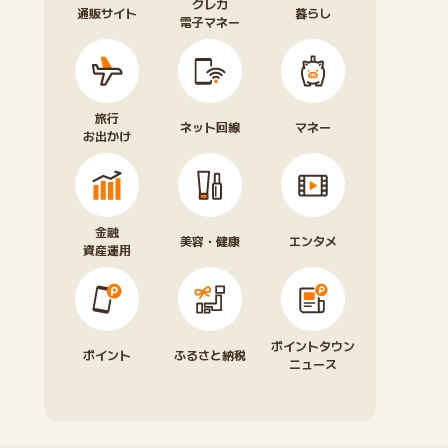
クレカ
通販サイト
暮らし
電子マネー
旅行
ネット回線
マネー
お出かけ
金融
美容・健康
エンタメ
資産運用
ポイントタウン
ポイント
ふるさと納税
ニュース